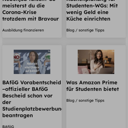
meisterst du die
Studenten-WGs: Mit
Corona-Krise
wenig Geld eine
trotzdem mit Bravour
Küche einrichten
Ausbildung finanzieren
Blog / sonstige Tipps
BAföG Vorabentscheid
Was Amazon Prime
~offizieller BAföG
für Studenten bietet
Bescheid schon vor
Blog / sonstige Tipps
der
Studienplatzbewerbung
beantragen
BAföG