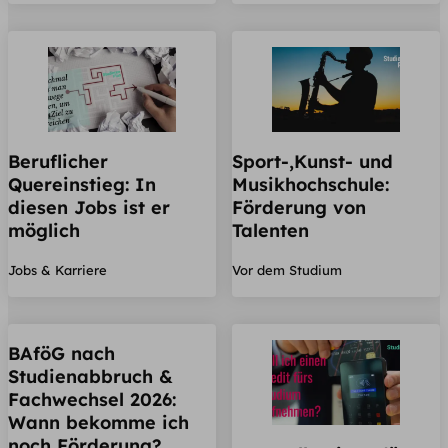
Beruflicher
Sport-,Kunst- und
Quereinstieg: In
Musikhochschule:
diesen Jobs ist er
Förderung von
möglich
Talenten
Jobs & Karriere
Vor dem Studium
BAföG nach
Studienabbruch &
Fachwechsel 2026:
Wann bekomme ich
noch Förderung?