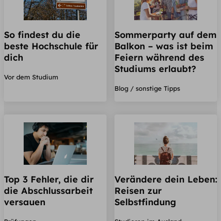
So findest du die
Sommerparty auf dem
beste Hochschule für
Balkon – was ist beim
dich
Feiern während des
Studiums erlaubt?
Vor dem Studium
Blog / sonstige Tipps
Top 3 Fehler, die dir
Verändere dein Leben:
die Abschlussarbeit
Reisen zur
versauen
Selbstfindung