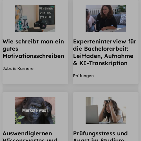
Wie schreibt man ein
Experteninterview für
gutes
die Bachelorarbeit:
Motivationsschreiben
Leitfaden, Aufnahme
& KI-Transkription
Jobs & Karriere
Prüfungen
Auswendiglernen
Prüfungsstress und
Wissenswertes und
Angst im Studium