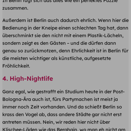
In Berlin fügt sich das alles wie ein perfektes Puzzle
zusammen.
Außerdem ist Berlin auch dadurch ehrlich. Wenn hier die
Bedienung in der Kneipe einen schlechten Tag hat, dann
überschminkt sie den nicht mit einem Plastik-Lächeln,
sondern zeigt es den Gästen – und die dürfen dann
genau so zurückmotzen, denn Ehrlichkeit ist in Berlin für
die meisten wichtiger als künstliche, aufgesetzte
Fröhlichkeit.
4. High-Nightlife
Ganz egal, wie gestrafft ein Studium heute in der Post-
Bologna-Ära auch ist, fürs Partymachen ist meist ja
immer noch Zeit vorhanden. Und da schießt Berlin so
krass den Vogel ab, dass andere Städte gar nicht erst
antreten müssen. Nein, wir reden hier nicht über
Klischee-Läden wie das Berghain, wo man eh nicht am