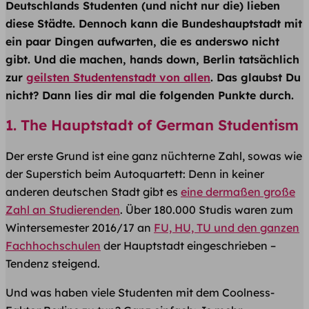
Deutschlands Studenten (und nicht nur die) lieben
diese
Städte
. Dennoch kann die Bundeshauptstadt mit
ein paar Dingen aufwarten, die es anderswo nicht
gibt. Und die machen, hands down, Berlin tatsächlich
zur
geilsten
Studentenstadt
von allen
. Das glaubst Du
nicht? Dann lies dir mal die folgenden Punkte durch.
1. The Hauptstadt of German Studentism
Der erste Grund ist eine ganz nüchterne Zahl, sowas wie
der Superstich beim Autoquartett: Denn in keiner
anderen deutschen Stadt gibt es
eine dermaßen große
Zahl an Studierenden
. Über 180.000 Studis waren zum
Wintersemester 2016/17 an
FU, HU, TU und den ganzen
Fachhochschulen
der Hauptstadt eingeschrieben –
Tendenz steigend.
Und was haben viele Studenten mit dem Coolness-