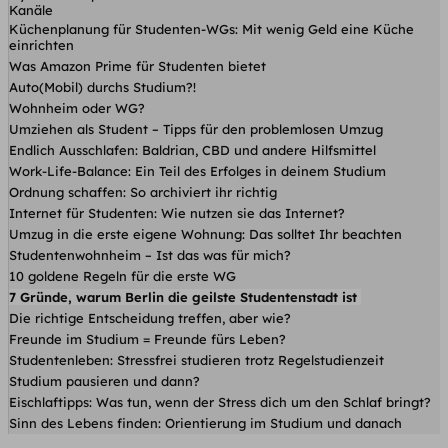
Kanäle
Küchenplanung für Studenten-WGs: Mit wenig Geld eine Küche
einrichten
Was Amazon Prime für Studenten bietet
Auto(Mobil) durchs Studium?!
Wohnheim oder WG?
Umziehen als Student – Tipps für den problemlosen Umzug
Endlich Ausschlafen: Baldrian, CBD und andere Hilfsmittel
Work-Life-Balance: Ein Teil des Erfolges in deinem Studium
Ordnung schaffen: So archiviert ihr richtig
Internet für Studenten: Wie nutzen sie das Internet?
Umzug in die erste eigene Wohnung: Das solltet Ihr beachten
Studentenwohnheim – Ist das was für mich?
10 goldene Regeln für die erste WG
7 Gründe, warum Berlin die geilste Studentenstadt ist
Die richtige Entscheidung treffen, aber wie?
Freunde im Studium = Freunde fürs Leben?
Studentenleben: Stressfrei studieren trotz Regelstudienzeit
Studium pausieren und dann?
Eischlaftipps: Was tun, wenn der Stress dich um den Schlaf bringt?
Sinn des Lebens finden: Orientierung im Studium und danach