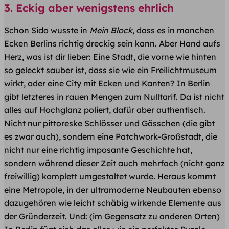
3. Eckig aber wenigstens ehrlich
Schon Sido wusste in
Mein Block
, dass es in manchen
Ecken Berlins richtig dreckig sein kann. Aber Hand aufs
Herz, was ist dir lieber: Eine Stadt, die vorne wie hinten
so geleckt sauber ist, dass sie wie ein Freilichtmuseum
wirkt, oder eine City mit Ecken und Kanten? In Berlin
gibt letzteres in rauen Mengen zum Nulltarif. Da ist nicht
alles auf Hochglanz poliert, dafür aber authentisch.
Nicht nur pittoreske Schlösser und Gässchen (die gibt
es zwar auch), sondern eine Patchwork-Großstadt, die
nicht nur eine richtig imposante Geschichte hat,
sondern während dieser Zeit auch mehrfach (nicht ganz
freiwillig) komplett umgestaltet wurde. Heraus kommt
eine Metropole, in der ultramoderne Neubauten ebenso
dazugehören wie leicht schäbig wirkende Elemente aus
der Gründerzeit. Und: (im Gegensatz zu anderen Orten)