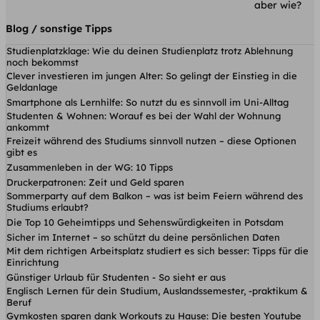
aber wie?
Blog / sonstige Tipps
Studienplatzklage: Wie du deinen Studienplatz trotz Ablehnung
noch bekommst
Clever investieren im jungen Alter: So gelingt der Einstieg in die
Geldanlage
Smartphone als Lernhilfe: So nutzt du es sinnvoll im Uni-Alltag
Studenten & Wohnen: Worauf es bei der Wahl der Wohnung
ankommt
Freizeit während des Studiums sinnvoll nutzen – diese Optionen
gibt es
Zusammenleben in der WG: 10 Tipps
Druckerpatronen: Zeit und Geld sparen
Sommerparty auf dem Balkon – was ist beim Feiern während des
Studiums erlaubt?
Die Top 10 Geheimtipps und Sehenswürdigkeiten in Potsdam
Sicher im Internet – so schützt du deine persönlichen Daten
Mit dem richtigen Arbeitsplatz studiert es sich besser: Tipps für die
Einrichtung
Günstiger Urlaub für Studenten - So sieht er aus
Englisch Lernen für dein Studium, Auslandssemester, -praktikum &
Beruf
Gymkosten sparen dank Workouts zu Hause: Die besten Youtube