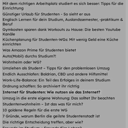
Mit dem richtigen Arbeitsplatz studiert es sich besser: Tipps für die
Einrichtung
Günstiger Urlaub für Studenten - So sieht er aus
Englisch Lernen für dein Studium, Auslandssemester, -praktikum &
Beruf
Gymkosten sparen dank Workouts zu Hause: Die besten Youtube
Kanäle
Küchenplanung für Studenten-WGs: Mit wenig Geld eine Küche
einrichten
Was Amazon Prime für Studenten bietet
Auto(Mobil) durchs Studium?!
Wohnheim oder WG?
Umziehen als Student – Tipps für den problemlosen Umzug
Endlich Ausschlafen: Baldrian, CBD und andere Hilfsmittel
Work-Life-Balance: Ein Teil des Erfolges in deinem Studium
Ordnung schaffen: So archiviert ihr richtig
Internet für Studenten: Wie nutzen sie das Internet?
Umzug in die erste eigene Wohnung: Das solltet Ihr beachten
Studentenwohnheim – Ist das was für mich?
10 goldene Regeln für die erste WG
7 Gründe, warum Berlin die geilste Studentenstadt ist
Die richtige Entscheidung treffen, aber wie?