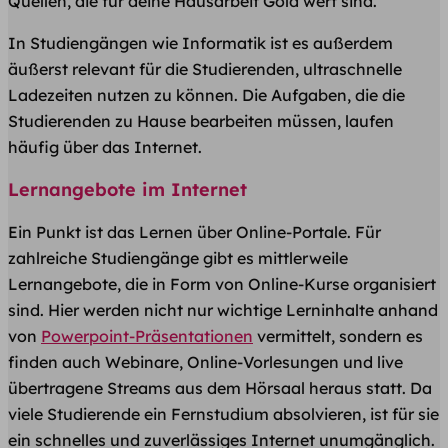
Quellen, die für deine Hausarbeit Gold wert sind.
In Studiengängen wie Informatik ist es außerdem
äußerst relevant für die Studierenden, ultraschnelle
Ladezeiten nutzen zu können. Die Aufgaben, die die
Studierenden zu Hause bearbeiten müssen, laufen
häufig über das Internet.
Lernangebote im Internet
Ein Punkt ist das Lernen über Online-Portale. Für
zahlreiche Studiengänge gibt es mittlerweile
Lernangebote, die in Form von Online-Kurse organisiert
sind. Hier werden nicht nur wichtige Lerninhalte anhand
von
Powerpoint-Präsentationen
vermittelt, sondern es
finden auch Webinare, Online-Vorlesungen und live
übertragene Streams aus dem Hörsaal heraus statt. Da
viele Studierende ein Fernstudium absolvieren, ist für sie
ein schnelles und zuverlässiges Internet unumgänglich.