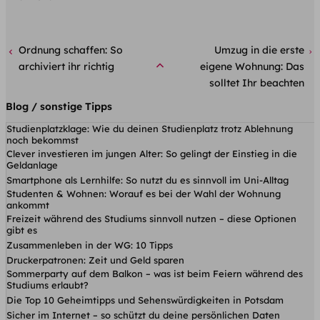
Ordnung schaffen: So
Umzug in die erste
archiviert ihr richtig
eigene Wohnung: Das
solltet Ihr beachten
Blog / sonstige Tipps
Studienplatzklage: Wie du deinen Studienplatz trotz Ablehnung
noch bekommst
Clever investieren im jungen Alter: So gelingt der Einstieg in die
Geldanlage
Smartphone als Lernhilfe: So nutzt du es sinnvoll im Uni-Alltag
Studenten & Wohnen: Worauf es bei der Wahl der Wohnung
ankommt
Freizeit während des Studiums sinnvoll nutzen – diese Optionen
gibt es
Zusammenleben in der WG: 10 Tipps
Druckerpatronen: Zeit und Geld sparen
Sommerparty auf dem Balkon – was ist beim Feiern während des
Studiums erlaubt?
Die Top 10 Geheimtipps und Sehenswürdigkeiten in Potsdam
Sicher im Internet – so schützt du deine persönlichen Daten