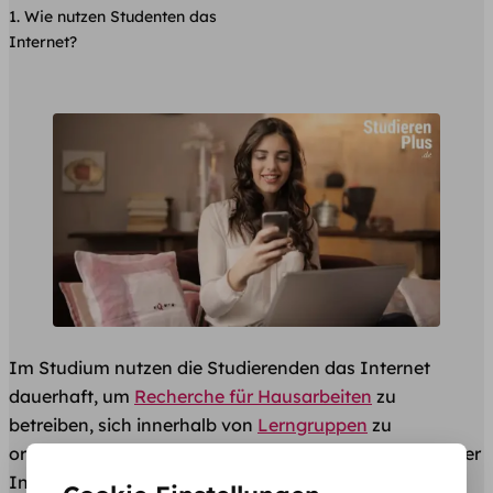
Wie nutzen Studenten das
Internet?
Im Studium nutzen die Studierenden das Internet
dauerhaft, um
Recherche für Hausarbeiten
zu
betreiben, sich innerhalb von
Lerngruppen
zu
organisieren und um das Studium über die Websites der
Institute und der Universität zu planen. Von der