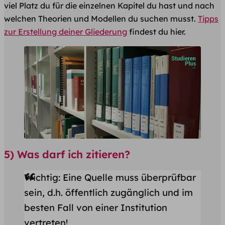
viel Platz du für die einzelnen Kapitel du hast und nach
welchen Theorien und Modellen du suchen musst.
Tipps
zur Erstellung deiner Gliederung
findest du hier.
5) Was darf ich zitieren?
Wichtig: Eine Quelle muss überprüfbar
sein, d.h. öffentlich zugänglich und im
besten Fall von einer Institution
vertreten!