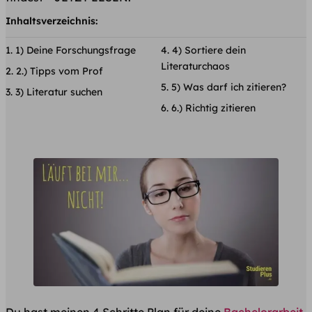
Inhaltsverzeichnis:
1) Deine Forschungsfrage
4) Sortiere dein
Literaturchaos
2.) Tipps vom Prof
5) Was darf ich zitieren?
3) Literatur suchen
6.) Richtig zitieren
Du hast meinen 4 Schritte Plan für deine
Bachelorarbeit