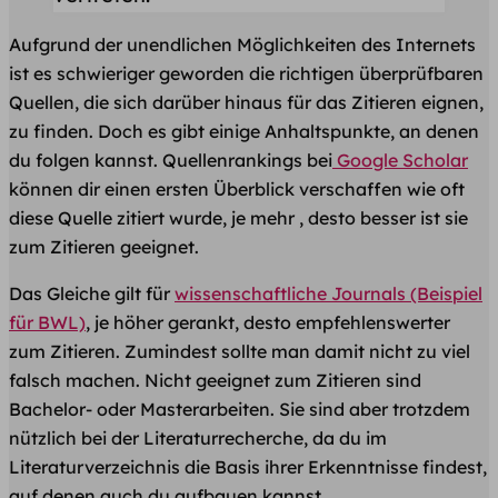
Aufgrund der unendlichen Möglichkeiten des Internets
ist es schwieriger geworden die ​richtigen überprüfbaren
Quellen, die sich darüber hinaus für das Zitieren eignen,
zu finden. Doch es gibt einige Anhaltspunkte, an denen
du folgen kannst. Quellenrankings bei
Google Scholar
können dir einen ersten Überblick verschaffen wie oft
diese Quelle zitiert wurde, je mehr , desto besser ist sie
zum Zitieren geeignet.
Das Gleiche gilt für
wissenschaftliche Journals (Beispiel
für BWL)
, je höher gerankt, desto empfehlenswerter
zum Zitieren. Zumindest sollte man damit nicht zu viel
falsch machen. Nicht geeignet zum Zitieren sind
Bachelor- oder Masterarbeiten. Sie sind aber trotzdem
nützlich bei der Literaturrecherche, da du im
Literaturverzeichnis die Basis ihrer Erkenntnisse findest,
auf denen auch du aufbauen kannst.