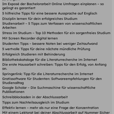
Im Exposé der Bachelorarbeit Online Umfragen einplanen – so
gelingt es garantiert
5 hilfreiche Tipps für eine bessere Aussprache auf Englisch
Disziplin lernen für dein erfolgreiches Studium
Studienarbeit ~ 5 Tipps zum Verfassen von wissenschaftlichen
Arbeiten
Stress im Studium ~ Top 10 Methoden für ein sorgenfreies Studium
Mit Screen Recorder digital lernen
Studenten Tipps ~ bessere Noten bei weniger Zeitaufwand
5 wertvolle Tipps für deine nächste mündliche Prüfung
Erfolgreich Studieren mit Behinderung
Bibliothekskataloge für die Literaturrecherche im Internet
Die erste Hausarbeit schreiben: Tipps für den Erfolg, von Anfang
an.
Springerlink: Tipp für die Literaturrecherche im Internet
Gratissoftware für Studenten: Softwareempfehlungen für den
Studienalltag
Google Scholar ~ Die Suchmaschine für wissenschaftliche
Publikationen
Schreibblockaden in der Abschlussarbeit
Tipps zum Nachteilsausgleich im Studium
Effektiv lernen – mehr als nur eine Frage der Konzentration
Mit einem Lektorat bei deiner Abschlussarbeit auf Nummer Sicher