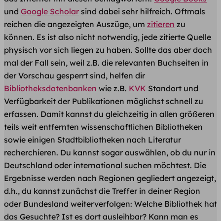
und
Google Scholar
sind dabei sehr hilfreich. Oftmals
reichen die angezeigten Auszüge, um
zitieren
zu
können. Es ist also nicht notwendig, jede zitierte Quelle
physisch vor sich liegen zu haben. Sollte das aber doch
mal der Fall sein, weil z.B. die relevanten Buchseiten in
der Vorschau gesperrt sind, helfen dir
Bibliotheksdatenbanken
wie z.B.
KVK
Standort und
Verfügbarkeit der Publikationen möglichst schnell zu
erfassen. Damit kannst du gleichzeitig in allen größeren
teils weit entfernten wissenschaftlichen Bibliotheken
sowie einigen Stadtbibliotheken nach Literatur
recherchieren. Du kannst sogar auswählen, ob du nur in
Deutschland oder international suchen möchtest. Die
Ergebnisse werden nach Regionen gegliedert angezeigt,
d.h., du kannst zunächst die Treffer in deiner Region
oder Bundesland weiterverfolgen: Welche Bibliothek hat
das Gesuchte? Ist es dort ausleihbar? Kann man es