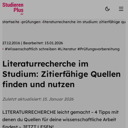
startseite
prüfungen
literaturrecherche im studium: zitierfähige qu
27.12.2016
Bearbeitet:
15.01.2026
#Wissenschaftlich schreiben
#Literatur
#Prüfungsvorbereitung
Literaturrecherche im
Studium: Zitierfähige Quellen
finden und nutzen
Zuletzt aktualisiert:
15. Januar 2026
LITERATURRECHERCHE leicht gemacht ~ 4 Tipps mit
denen du Quellen für deine wissenschaftliche Arbeit
findest ~ JETZT LESEN!