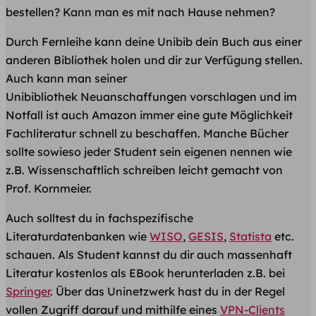
bestellen? Kann man es mit nach Hause nehmen?
Durch Fernleihe kann deine Unibib dein Buch aus einer
anderen Bibliothek holen und dir zur Verfügung stellen.
Auch kann man seiner
Unibibliothek Neuanschaffungen ​vorschlagen und im
Notfall ist auch Amazon immer eine gute Möglichkeit
Fachliteratur schnell zu beschaffen. Manche Bücher
sollte sowieso jeder Student sein eigenen nennen wie
z.B. Wissenschaftlich schreiben leicht gemacht von
Prof. Kornmeier.
Auch solltest du in fachspezifische
Literaturdatenbanken wie
WISO
,
GESIS
,
Statista
etc.
schauen. Als Student kannst du dir auch massenhaft
Literatur kostenlos als EBook herunterladen z.B. bei
Springer
. Über das Uninetzwerk hast du in der Regel
vollen Zugriff darauf und mithilfe eines
VPN-Clients