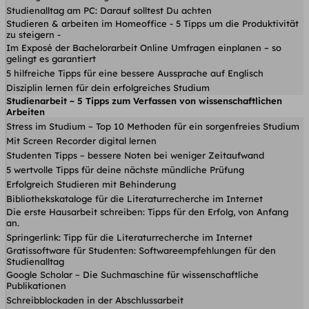
Studienalltag am PC: Darauf solltest Du achten
Studieren & arbeiten im Homeoffice - 5 Tipps um die Produktivität
zu steigern -
Im Exposé der Bachelorarbeit Online Umfragen einplanen – so
gelingt es garantiert
5 hilfreiche Tipps für eine bessere Aussprache auf Englisch
Disziplin lernen für dein erfolgreiches Studium
Studienarbeit ~ 5 Tipps zum Verfassen von wissenschaftlichen
Arbeiten
Stress im Studium ~ Top 10 Methoden für ein sorgenfreies Studium
Mit Screen Recorder digital lernen
Studenten Tipps ~ bessere Noten bei weniger Zeitaufwand
5 wertvolle Tipps für deine nächste mündliche Prüfung
Erfolgreich Studieren mit Behinderung
Bibliothekskataloge für die Literaturrecherche im Internet
Die erste Hausarbeit schreiben: Tipps für den Erfolg, von Anfang
an.
Springerlink: Tipp für die Literaturrecherche im Internet
Gratissoftware für Studenten: Softwareempfehlungen für den
Studienalltag
Google Scholar ~ Die Suchmaschine für wissenschaftliche
Publikationen
Schreibblockaden in der Abschlussarbeit