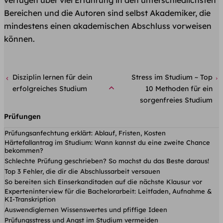
verfügen über viel Erfahrung in den unterschiedlichsten
Bereichen und die Autoren sind selbst Akademiker, die
mindestens einen akademischen Abschluss vorweisen
können.
Disziplin lernen für dein
Stress im Studium ~ Top
erfolgreiches Studium
10 Methoden für ein
sorgenfreies Studium
Prüfungen
Prüfungsanfechtung erklärt: Ablauf, Fristen, Kosten
Härtefallantrag im Studium: Wann kannst du eine zweite Chance
bekommen?
Schlechte Prüfung geschrieben? So machst du das Beste daraus!
Top 3 Fehler, die dir die Abschlussarbeit versauen
So bereiten sich Einserkanditaden auf die nächste Klausur vor
Experteninterview für die Bachelorarbeit: Leitfaden, Aufnahme &
KI-Transkription
Auswendiglernen Wissenswertes und pfiffige Ideen
Prüfungsstress und Angst im Studium vermeiden