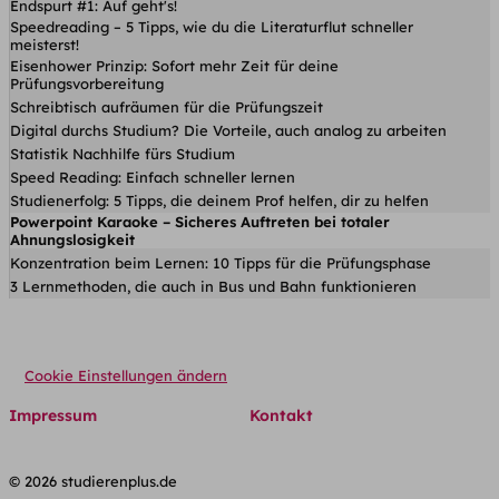
Endspurt #1: Auf geht's!
Speedreading – 5 Tipps, wie du die Literaturflut schneller
meisterst!
Eisenhower Prinzip: Sofort mehr Zeit für deine
Prüfungsvorbereitung
Schreibtisch aufräumen für die Prüfungszeit
Digital durchs Studium? Die Vorteile, auch analog zu arbeiten
Statistik Nachhilfe fürs Studium
Speed Reading: Einfach schneller lernen
Studienerfolg: 5 Tipps, die deinem Prof helfen, dir zu helfen
Powerpoint Karaoke – Sicheres Auftreten bei totaler
Ahnungslosigkeit
Konzentration beim Lernen: 10 Tipps für die Prüfungsphase
3 Lernmethoden, die auch in Bus und Bahn funktionieren
Cookie Einstellungen ändern
Impressum
Kontakt
© 2026 studierenplus.de