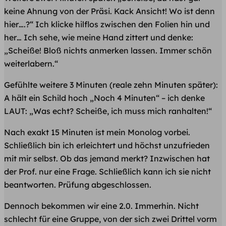
keine Ahnung von der Präsi. Kack Ansicht! Wo ist denn
hier….?“ Ich klicke hilflos zwischen den Folien hin und
her… Ich sehe, wie meine Hand zittert und denke:
„Scheiße! Bloß nichts anmerken lassen. Immer schön
weiterlabern.“
Gefühlte weitere 3 Minuten (reale zehn Minuten später):
A hält ein Schild hoch „Noch 4 Minuten“ – ich denke
LAUT: „Was echt? Scheiße, ich muss mich ranhalten!“
​Nach exakt 15 Minuten ist mein Monolog vorbei.
Schließlich bin ich erleichtert und höchst unzufrieden
mit mir selbst. Ob das jemand merkt? Inzwischen hat
der Prof. ​nur eine Frage. Schließlich kann ich sie nicht
beantworten. Prüfung abgeschlossen.
Dennoch bekommen wir eine 2.0. Immerhin. Nicht
schlecht für eine Gruppe, von der sich zwei Drittel vorm