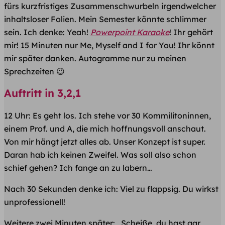
fürs kurzfristiges Zusammenschwurbeln irgendwelcher
inhaltsloser Folien. Mein Semester könnte schlimmer
sein. Ich denke: Yeah!
Powerpoint Karaoke
! Ihr gehört
mir! 15 Minuten nur Me, Myself and I for You! Ihr könnt
mir später danken. Autogramme nur zu meinen
Sprechzeiten 😉
​Auftritt in 3,2,1
12 Uhr: Es geht los. Ich stehe vor 30 Kommilitoninnen,
einem Prof. und A, die mich hoffnungsvoll anschaut.
Von mir hängt jetzt alles ab. Unser Konzept ist super.
Daran hab ich keinen Zweifel. Was soll also schon
schief gehen? Ich fange an zu labern…
Nach 30 Sekunden denke ich: Viel zu flappsig. Du wirkst
unprofessionell!
Weitere zwei Minuten später: „Scheiße, du hast gar