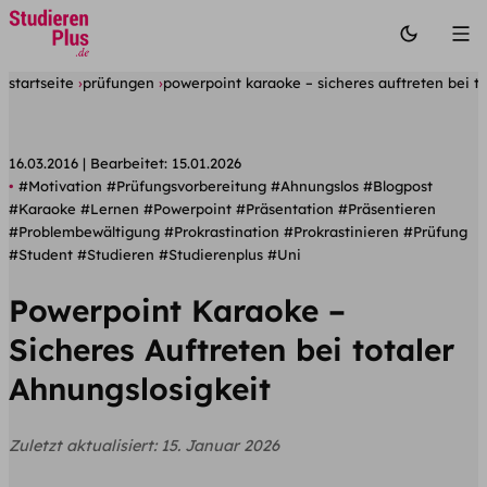
startseite
prüfungen
powerpoint karaoke – sicheres auftreten bei to
16.03.2016
Bearbeitet:
15.01.2026
#Motivation
#Prüfungsvorbereitung
#Ahnungslos
#Blogpost
#Karaoke
#Lernen
#Powerpoint
#Präsentation
#Präsentieren
#Problembewältigung
#Prokrastination
#Prokrastinieren
#Prüfung
#Student
#Studieren
#Studierenplus
#Uni
Powerpoint Karaoke –
Sicheres Auftreten bei totaler
Ahnungslosigkeit
Zuletzt aktualisiert:
15. Januar 2026