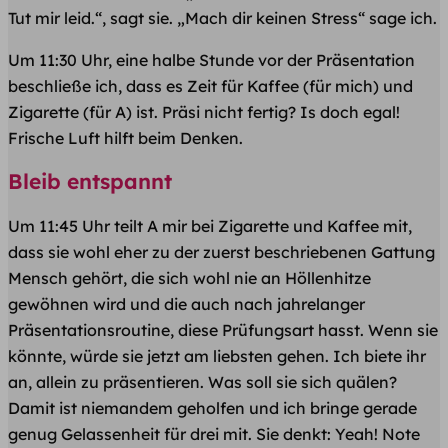
Tut mir leid.“, sagt sie. „Mach dir keinen Stress“ sage ich.
Um 11:30 Uhr, eine halbe Stunde vor der Präsentation
beschließe ich, dass es Zeit für Kaffee (für mich) und
Zigarette (für A) ist. Präsi nicht fertig? Is doch egal!
Frische Luft hilft beim Denken.
​Bleib entspannt
Um 11:45 Uhr teilt A mir bei Zigarette und Kaffee mit,
dass sie wohl eher zu der zuerst beschriebenen Gattung
Mensch gehört, die sich wohl nie an Höllenhitze
gewöhnen wird und die auch nach jahrelanger
Präsentationsroutine, diese Prüfungsart hasst. Wenn sie
könnte, würde sie jetzt am liebsten gehen. Ich biete ihr
an, allein zu präsentieren. Was soll sie sich quälen?
Damit ist niemandem geholfen und ich bringe gerade
genug Gelassenheit für drei mit. Sie denkt: Yeah! Note