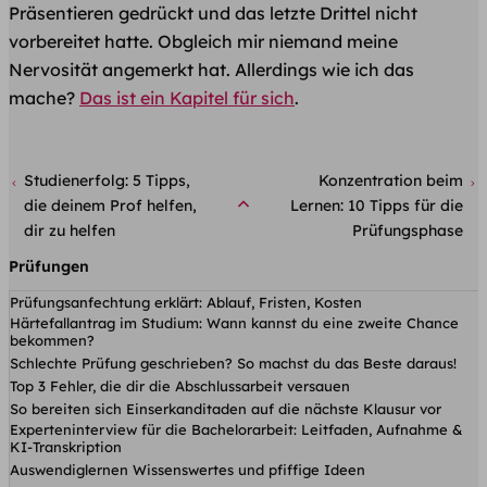
Präsentieren gedrückt und das letzte Drittel nicht
vorbereitet hatte.​ Obgleich mir niemand meine
Nervosität angemerkt hat. Allerdings wie ich das
mache?
Das ist ein Kapitel für sich
.​
Studienerfolg: 5 Tipps,
Konzentration beim
die deinem Prof helfen,
Lernen: 10 Tipps für die
dir zu helfen
Prüfungsphase
Prüfungen
Prüfungsanfechtung erklärt: Ablauf, Fristen, Kosten
Härtefallantrag im Studium: Wann kannst du eine zweite Chance
bekommen?
Schlechte Prüfung geschrieben? So machst du das Beste daraus!
Top 3 Fehler, die dir die Abschlussarbeit versauen
So bereiten sich Einserkanditaden auf die nächste Klausur vor
Experteninterview für die Bachelorarbeit: Leitfaden, Aufnahme &
KI-Transkription
Auswendiglernen Wissenswertes und pfiffige Ideen