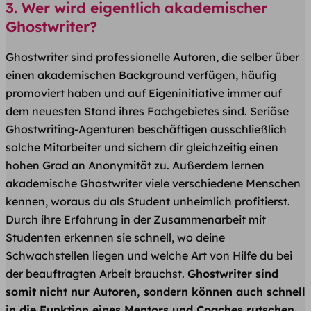
3. Wer wird eigentlich akademischer
Ghostwriter?
Ghostwriter sind professionelle Autoren, die selber über
einen akademischen Background verfügen, häufig
promoviert haben und auf Eigeninitiative immer auf
dem neuesten Stand ihres Fachgebietes sind. Seriöse
Ghostwriting-Agenturen beschäftigen ausschließlich
solche Mitarbeiter und sichern dir gleichzeitig einen
hohen Grad an Anonymität zu. Außerdem lernen
akademische Ghostwriter viele verschiedene Menschen
kennen, woraus du als Student unheimlich profitierst.
Durch ihre Erfahrung in der Zusammenarbeit mit
Studenten erkennen sie schnell, wo deine
Schwachstellen liegen und welche Art von Hilfe du bei
der beauftragten Arbeit brauchst.
Ghostwriter sind
somit nicht nur Autoren, sondern können auch schnell
in die Funktion eines Mentors und Coaches rutschen.