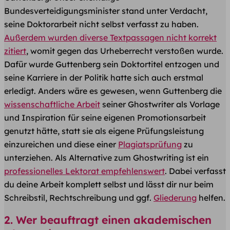
Bundesverteidigungsminister stand unter Verdacht,
seine Doktorarbeit nicht selbst verfasst zu haben.
Außerdem wurden diverse Textpassagen nicht korrekt
zitiert
, womit gegen das Urheberrecht verstoßen wurde.
Dafür wurde Guttenberg sein Doktortitel entzogen und
seine Karriere in der Politik hatte sich auch erstmal
erledigt. Anders wäre es gewesen, wenn Guttenberg die
wissenschaftliche Arbeit
seiner Ghostwriter als Vorlage
und Inspiration für seine eigenen Promotionsarbeit
genutzt hätte, statt sie als eigene Prüfungsleistung
einzureichen und diese einer
Plagiatsprüfung
zu
unterziehen. Als Alternative zum Ghostwriting ist ein
professionelles Lektorat empfehlenswert
. Dabei verfasst
du deine Arbeit komplett selbst und lässt dir nur beim
Schreibstil, Rechtschreibung und ggf.
Gliederung
helfen.
2. Wer beauftragt einen akademischen