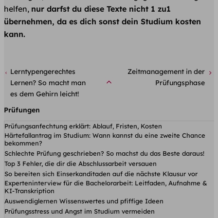
helfen,
nur darfst du diese Texte nicht 1 zu1
übernehmen, da es dich sonst dein Studium kosten
kann.
Lerntypengerechtes
Zeitmanagement in der
Lernen? So macht man
Prüfungsphase
es dem Gehirn leicht!
Prüfungen
Prüfungsanfechtung erklärt: Ablauf, Fristen, Kosten
Härtefallantrag im Studium: Wann kannst du eine zweite Chance
bekommen?
Schlechte Prüfung geschrieben? So machst du das Beste daraus!
Top 3 Fehler, die dir die Abschlussarbeit versauen
So bereiten sich Einserkanditaden auf die nächste Klausur vor
Experteninterview für die Bachelorarbeit: Leitfaden, Aufnahme &
KI-Transkription
Auswendiglernen Wissenswertes und pfiffige Ideen
Prüfungsstress und Angst im Studium vermeiden