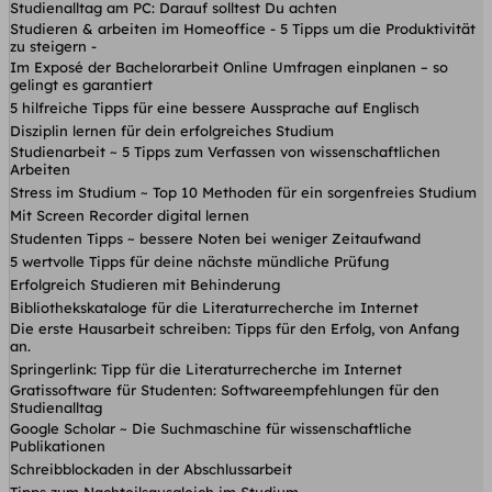
Studienalltag am PC: Darauf solltest Du achten
Studieren & arbeiten im Homeoffice - 5 Tipps um die Produktivität
zu steigern -
Im Exposé der Bachelorarbeit Online Umfragen einplanen – so
gelingt es garantiert
5 hilfreiche Tipps für eine bessere Aussprache auf Englisch
Disziplin lernen für dein erfolgreiches Studium
Studienarbeit ~ 5 Tipps zum Verfassen von wissenschaftlichen
Arbeiten
Stress im Studium ~ Top 10 Methoden für ein sorgenfreies Studium
Mit Screen Recorder digital lernen
Studenten Tipps ~ bessere Noten bei weniger Zeitaufwand
5 wertvolle Tipps für deine nächste mündliche Prüfung
Erfolgreich Studieren mit Behinderung
Bibliothekskataloge für die Literaturrecherche im Internet
Die erste Hausarbeit schreiben: Tipps für den Erfolg, von Anfang
an.
Springerlink: Tipp für die Literaturrecherche im Internet
Gratissoftware für Studenten: Softwareempfehlungen für den
Studienalltag
Google Scholar ~ Die Suchmaschine für wissenschaftliche
Publikationen
Schreibblockaden in der Abschlussarbeit
Tipps zum Nachteilsausgleich im Studium