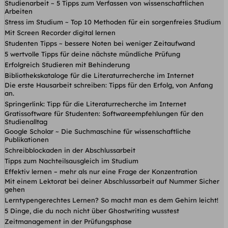
Studienarbeit ~ 5 Tipps zum Verfassen von wissenschaftlichen
Arbeiten
Stress im Studium ~ Top 10 Methoden für ein sorgenfreies Studium
Mit Screen Recorder digital lernen
Studenten Tipps ~ bessere Noten bei weniger Zeitaufwand
5 wertvolle Tipps für deine nächste mündliche Prüfung
Erfolgreich Studieren mit Behinderung
Bibliothekskataloge für die Literaturrecherche im Internet
Die erste Hausarbeit schreiben: Tipps für den Erfolg, von Anfang
an.
Springerlink: Tipp für die Literaturrecherche im Internet
Gratissoftware für Studenten: Softwareempfehlungen für den
Studienalltag
Google Scholar ~ Die Suchmaschine für wissenschaftliche
Publikationen
Schreibblockaden in der Abschlussarbeit
Tipps zum Nachteilsausgleich im Studium
Effektiv lernen – mehr als nur eine Frage der Konzentration
Mit einem Lektorat bei deiner Abschlussarbeit auf Nummer Sicher
gehen
Lerntypengerechtes Lernen? So macht man es dem Gehirn leicht!
5 Dinge, die du noch nicht über Ghostwriting wusstest
Zeitmanagement in der Prüfungsphase