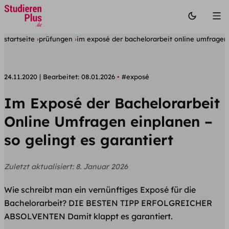
startseite
prüfungen
im exposé der bachelorarbeit online umfragen 
24.11.2020
Bearbeitet:
08.01.2026
#exposé
Im Exposé der Bachelorarbeit
Online Umfragen einplanen –
so gelingt es garantiert
Zuletzt aktualisiert:
8. Januar 2026
Wie schreibt man ein vernünftiges Exposé für die
Bachelorarbeit? DIE BESTEN TIPP ERFOLGREICHER
ABSOLVENTEN Damit klappt es garantiert.