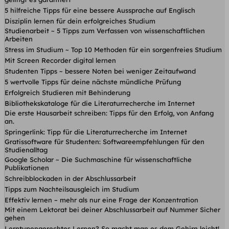
5 hilfreiche Tipps für eine bessere Aussprache auf Englisch
Disziplin lernen für dein erfolgreiches Studium
Studienarbeit ~ 5 Tipps zum Verfassen von wissenschaftlichen
Arbeiten
Stress im Studium ~ Top 10 Methoden für ein sorgenfreies Studium
Mit Screen Recorder digital lernen
Studenten Tipps ~ bessere Noten bei weniger Zeitaufwand
5 wertvolle Tipps für deine nächste mündliche Prüfung
Erfolgreich Studieren mit Behinderung
Bibliothekskataloge für die Literaturrecherche im Internet
Die erste Hausarbeit schreiben: Tipps für den Erfolg, von Anfang
an.
Springerlink: Tipp für die Literaturrecherche im Internet
Gratissoftware für Studenten: Softwareempfehlungen für den
Studienalltag
Google Scholar ~ Die Suchmaschine für wissenschaftliche
Publikationen
Schreibblockaden in der Abschlussarbeit
Tipps zum Nachteilsausgleich im Studium
Effektiv lernen – mehr als nur eine Frage der Konzentration
Mit einem Lektorat bei deiner Abschlussarbeit auf Nummer Sicher
gehen
Lerntypengerechtes Lernen? So macht man es dem Gehirn leicht!