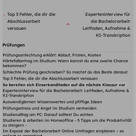
Top 3 Fehler, die dir die
Experteninterview für
Abschlussarbeit
die Bachelorarbeit:
versauen
Leitfaden, Aufnahme &
KI-Transkription
Prüfungen
Prüfungsanfechtung erklärt: Ablauf, Fristen, Kosten
Härtefallantrag im Studium: Wann kannst du eine zweite Chance
bekommen?
Schlechte Prüfung geschrieben? So machst du das Beste daraus!
Top 3 Fehler, die dir die Abschlussarbeit versauen
So bereiten sich Einserkanditaden auf die nächste Klausur vor
Experteninterview für die Bachelorarbeit: Leitfaden, Aufnahme &
KI-Transkription
Auswendiglernen Wissenswertes und pfiffige Ideen
Prüfungsstress und Angst im Studium vermeiden
Studienalltag am PC: Darauf solltest Du achten
Studieren & arbeiten im Homeoffice - 5 Tipps um die Produktivität
zu steigern -
Im Exposé der Bachelorarbeit Online Umfragen einplanen – so
gelingt es garantiert