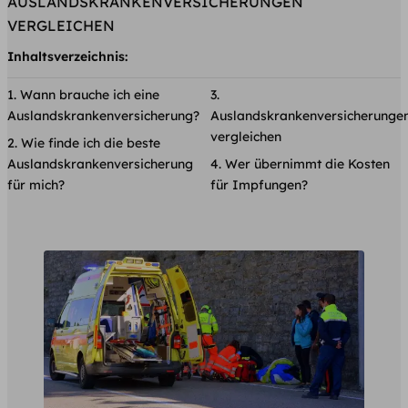
AUSLANDSKRANKENVERSICHERUNGEN
VERGLEICHEN
Inhaltsverzeichnis:
Wann brauche ich eine
Auslandskrankenversicherung?
Auslandskrankenversicherunge
vergleichen
Wie finde ich die beste
Auslandskrankenversicherung
Wer übernimmt die Kosten
für mich?
für Impfungen?