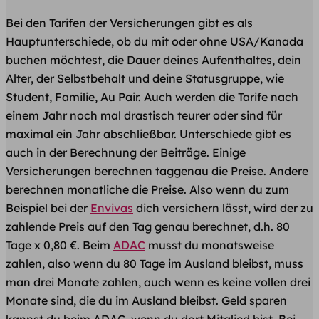
Bei den Tarifen der Versicherungen gibt es als
Hauptunterschiede, ob du mit oder ohne USA/Kanada
buchen möchtest, die Dauer deines Aufenthaltes, dein
Alter, der Selbstbehalt und deine Statusgruppe, wie
Student, Familie, Au Pair. Auch werden die Tarife nach
einem Jahr noch mal drastisch teurer oder sind für
maximal ein Jahr abschließbar. Unterschiede gibt es
auch in der Berechnung der Beiträge. Einige
Versicherungen berechnen taggenau die Preise. Andere
berechnen monatliche die Preise. Also wenn du zum
Beispiel bei der
Envivas
dich versichern lässt, wird der zu
zahlende Preis auf den Tag genau berechnet, d.h. 80
Tage x 0,80 €. Beim
ADAC
musst du monatsweise
zahlen, also wenn du 80 Tage im Ausland bleibst, muss
man drei Monate zahlen, auch wenn es keine vollen drei
Monate sind, die du im Ausland bleibst. Geld sparen
kannst du beim ADAC, wenn du dort Mitglied bist. Bei