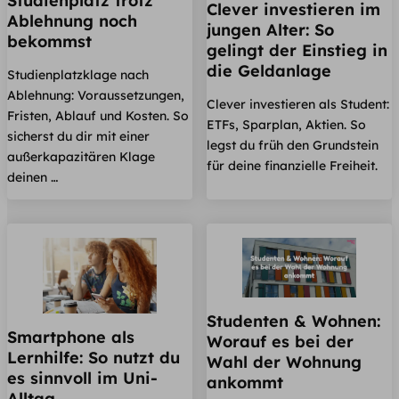
Studienplatz trotz
Clever investieren im
Ablehnung noch
jungen Alter: So
bekommst
gelingt der Einstieg in
die Geldanlage
Studienplatzklage nach
Ablehnung: Voraussetzungen,
Clever investieren als Student:
Fristen, Ablauf und Kosten. So
ETFs, Sparplan, Aktien. So
sicherst du dir mit einer
legst du früh den Grundstein
außerkapazitären Klage
für deine finanzielle Freiheit.
deinen …
Studenten & Wohnen:
Smartphone als
Worauf es bei der
Lernhilfe: So nutzt du
Wahl der Wohnung
es sinnvoll im Uni-
ankommt
Alltag