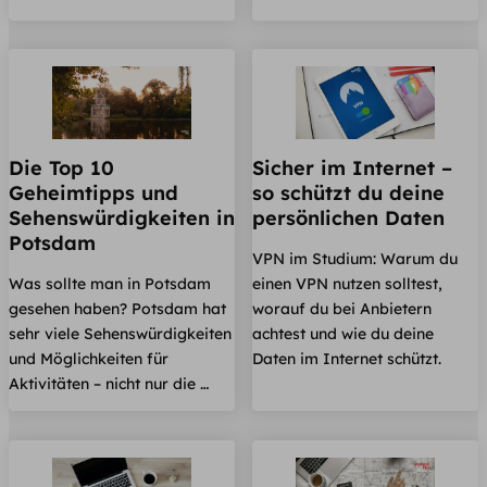
Die Top 10
Sicher im Internet –
Geheimtipps und
so schützt du deine
Sehenswürdigkeiten in
persönlichen Daten
Potsdam
VPN im Studium: Warum du
Was sollte man in Potsdam
einen VPN nutzen solltest,
gesehen haben? Potsdam hat
worauf du bei Anbietern
sehr viele Sehenswürdigkeiten
achtest und wie du deine
und Möglichkeiten für
Daten im Internet schützt.
Aktivitäten – nicht nur die …