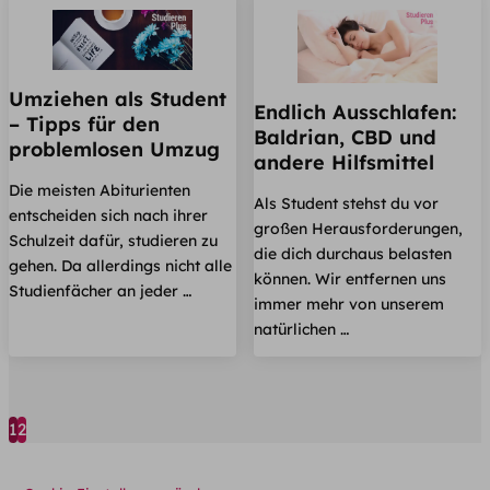
Umziehen als Student
Endlich Ausschlafen:
– Tipps für den
Baldrian, CBD und
problemlosen Umzug
andere Hilfsmittel
Die meisten Abiturienten
Als Student stehst du vor
entscheiden sich nach ihrer
großen Herausforderungen,
Schulzeit dafür, studieren zu
die dich durchaus belasten
gehen. Da allerdings nicht alle
können. Wir entfernen uns
Studienfächer an jeder …
immer mehr von unserem
natürlichen …
1
2