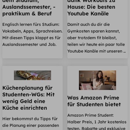
dein Studium,
dank Workouts zu
Auslandssemester, -
Hause: Die besten
praktikum & Beruf
Youtube Kanäle
Englisch lernen fürs Studium:
Damit auch du dir die
Vokabeln, Apps, Sprachreisen.
Gymkosten sparen kannst,
Mit diesen Tipps klappt es für
aber trotzdem fit bleibst,
Auslandssemester und Job.
teilen wir heute ein paar tolle
Youtube Kanäle mit unseren …
Küchenplanung für
Studenten-WGs: Mit
Was Amazon Prime
wenig Geld eine
für Studenten bietet
Küche einrichten
Amazon Prime Student:
Hier bekommst du Tipps für
Halber Preis, 1 Jahr kostenlos
die Planung einer passenden
testen, Rabatte und exklusive