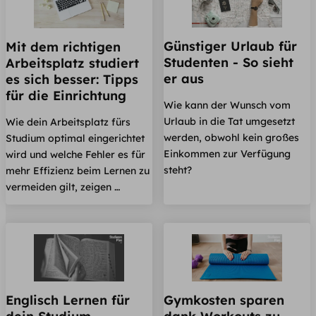
Günstiger Urlaub für
Mit dem richtigen
Studenten - So sieht
Arbeitsplatz studiert
er aus
es sich besser: Tipps
für die Einrichtung
Wie kann der Wunsch vom
Urlaub in die Tat umgesetzt
Wie dein Arbeitsplatz fürs
werden, obwohl kein großes
Studium optimal eingerichtet
Einkommen zur Verfügung
wird und welche Fehler es für
steht?
mehr Effizienz beim Lernen zu
vermeiden gilt, zeigen …
Englisch Lernen für
Gymkosten sparen