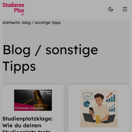
startseite
blog / sonstige tipps
Blog / sonstige
Tipps
Studienplatzklage:
Wie du deinen