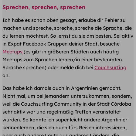
Sprechen, sprechen, sprechen
Ich habe es schon oben gesagt, erlaube dir Fehler zu
machen und spreche, spreche, spreche die Sprache, die
du lernen möchtest. So lernst du sie am besten. Sei aktiv
in Expat Facebook Gruppen deiner Stadt, besuche
Meetups
(es gibt in größeren Städten auch häufig
Meetups zum Sprachen lernen/in einer bestimmten
Sprache sprechen) oder melde dich bei
Couchsurfing
an.
Das habe ich damals auch in Argentinien gemacht.
Nicht mal, um bei jemandem unterzukommen, sondern,
weil die Couchsurfing Community in der Stadt Córdoba
sehr aktiv war und regelmäßig Treffen veranstaltet
wurden. So konnte ich super leicht andere Argentinier
kennenlernen, die sich auch fürs Reisen interessieren,
aber auch andere Leute aus anderen Ländern, die