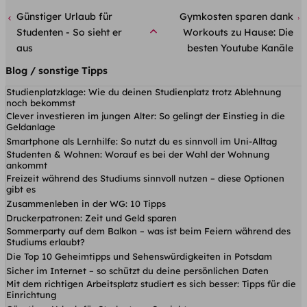
Günstiger Urlaub für
Gymkosten sparen dank
Studenten - So sieht er
Workouts zu Hause: Die
aus
besten Youtube Kanäle
Blog / sonstige Tipps
Studienplatzklage: Wie du deinen Studienplatz trotz Ablehnung
noch bekommst
Clever investieren im jungen Alter: So gelingt der Einstieg in die
Geldanlage
Smartphone als Lernhilfe: So nutzt du es sinnvoll im Uni-Alltag
Studenten & Wohnen: Worauf es bei der Wahl der Wohnung
ankommt
Freizeit während des Studiums sinnvoll nutzen – diese Optionen
gibt es
Zusammenleben in der WG: 10 Tipps
Druckerpatronen: Zeit und Geld sparen
Sommerparty auf dem Balkon – was ist beim Feiern während des
Studiums erlaubt?
Die Top 10 Geheimtipps und Sehenswürdigkeiten in Potsdam
Sicher im Internet – so schützt du deine persönlichen Daten
Mit dem richtigen Arbeitsplatz studiert es sich besser: Tipps für die
Einrichtung