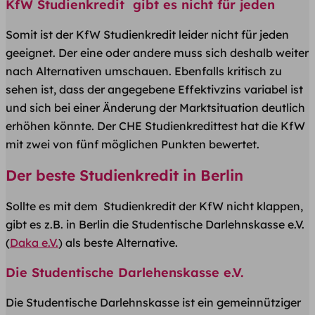
KfW Studienkredit gibt es nicht für jeden
Somit ist der KfW Studienkredit leider nicht für jeden
geeignet. Der eine oder andere muss sich deshalb weiter
nach Alternativen umschauen. Ebenfalls kritisch zu
sehen ist, dass der angegebene Effektivzins variabel ist
und sich bei einer Änderung der Marktsituation deutlich
erhöhen könnte. Der CHE Studienkredittest hat die KfW
mit zwei von fünf möglichen Punkten bewertet.
Der beste Studienkredit in Berlin
Sollte es mit dem Studienkredit der KfW nicht klappen,
gibt es z.B. in Berlin die Studentische Darlehnskasse e.V.
(
Daka e.V.
) als beste Alternative.
Die Studentische Darlehenskasse e.V.
Die Studentische Darlehnskasse ist ein gemeinnütziger