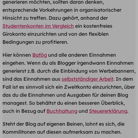
generieren möchten, sollten daran denken,
entsprechende Vorkehrungen in organisatorischer
Hinsicht zu treffen. Dazu gehört, anhand der
Studentenkonten im Vergleich
ein kostenfreies
Girokonto einzurichten und von den flexiblen
Bedingungen zu profitieren.
Hier können
Bafög
und alle anderen Einnahmen
eingehen. Wenn du als Blogger irgendwann Einnahmen
generierst z.B. durch die Einbindung von Werbebannern,
sind das Einnahmen aus
selbstständiger Arbeit
. In dem
Fall ist es sinnvoll sich ein Zweitkonto einzurichten, über
das du die Einnahmen und Ausgaben für deinen Blog
managest. So behältst du einen besseren Überblick,
auch in Bezug auf
Buchhaltung
und
Steuererklärung
.
Steht der Blog auf eigenen Beinen, lohnt es sich, die
Kommilitonen auf diesen aufmerksam zu machen.