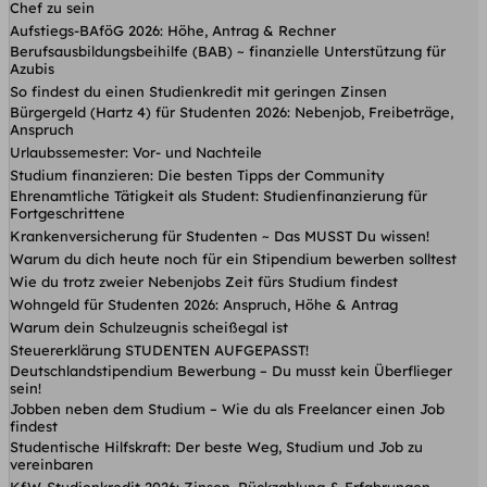
Chef zu sein
Aufstiegs-BAföG 2026: Höhe, Antrag & Rechner
Berufsausbildungsbeihilfe (BAB) ~ finanzielle Unterstützung für
Azubis
So findest du einen Studienkredit mit geringen Zinsen
Bürgergeld (Hartz 4) für Studenten 2026: Nebenjob, Freibeträge,
Anspruch
Urlaubssemester: Vor- und Nachteile
Studium finanzieren: Die besten Tipps der Community
Ehrenamtliche Tätigkeit als Student: Studienfinanzierung für
Fortgeschrittene
Krankenversicherung für Studenten ~ Das MUSST Du wissen!
Warum du dich heute noch für ein Stipendium bewerben solltest
Wie du trotz zweier Nebenjobs Zeit fürs Studium findest
Wohngeld für Studenten 2026: Anspruch, Höhe & Antrag
Warum dein Schulzeugnis scheißegal ist
Steuererklärung STUDENTEN AUFGEPASST!
Deutschlandstipendium Bewerbung – Du musst kein Überflieger
sein!
Jobben neben dem Studium – Wie du als Freelancer einen Job
findest
Studentische Hilfskraft: Der beste Weg, Studium und Job zu
vereinbaren