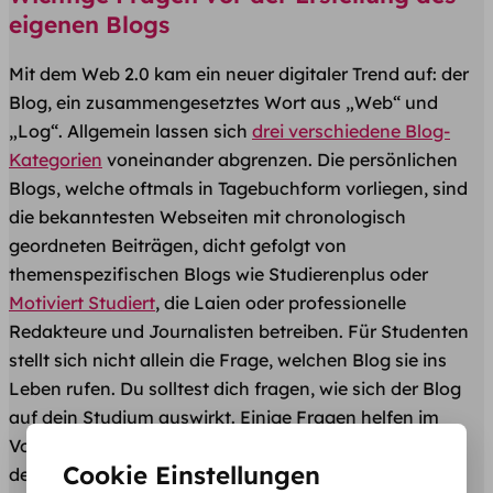
eigenen Blogs
Mit dem Web 2.0 kam ein neuer digitaler Trend auf: der
Blog, ein zusammengesetztes Wort aus „Web“ und
„Log“. Allgemein lassen sich
drei verschiedene Blog-
Kategorien
voneinander abgrenzen. Die persönlichen
Blogs, welche oftmals in Tagebuchform vorliegen, sind
die bekanntesten Webseiten mit chronologisch
geordneten Beiträgen​, dicht gefolgt von
themenspezifischen Blogs wie Studierenplus oder
Motiviert Studiert
, die Laien oder professionelle
Redakteure und Journalisten betreiben. Für Studenten
stellt sich nicht allein die Frage, welchen Blog sie ins
Leben rufen. Du solltest dich fragen, wie sich der Blog
auf dein Studium auswirkt. Einige Fragen helfen im
Vorfeld, die eigenen Absichten und Ziele klar zu
Cookie Einstellungen
definieren.