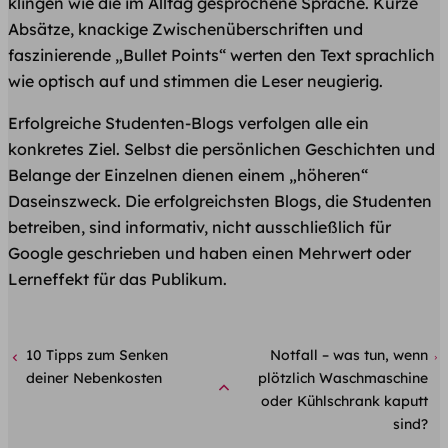
klingen wie die im Alltag gesprochene Sprache. Kurze
Absätze, knackige Zwischenüberschriften und
faszinierende „Bullet Points“ werten den Text sprachlich
wie optisch auf und stimmen die Leser neugierig.
Erfolgreiche Studenten-Blogs verfolgen alle ein
konkretes Ziel. Selbst die persönlichen Geschichten und
Belange der Einzelnen dienen einem „höheren“
Daseinszweck. Die erfolgreichsten Blogs, die Studenten
betreiben, sind informativ, nicht ausschließlich für
Google geschrieben und haben einen Mehrwert oder
Lerneffekt für das Publikum.
10 Tipps zum Senken
Notfall – was tun, wenn
deiner Nebenkosten
plötzlich Waschmaschine
oder Kühlschrank kaputt
sind?