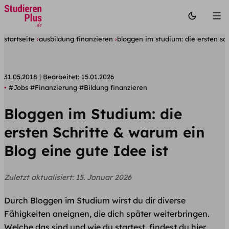
startseite
ausbildung finanzieren
bloggen im studium: die ersten sch
31.05.2018
Bearbeitet:
15.01.2026
#Jobs
#Finanzierung
#Bildung finanzieren
Bloggen im Studium: die
ersten Schritte & warum ein
Blog eine gute Idee ist
Zuletzt aktualisiert:
15. Januar 2026
Durch Bloggen im Studium wirst du dir diverse
Fähigkeiten aneignen, die dich später weiterbringen.
Welche das sind und wie du startest, findest du hier.