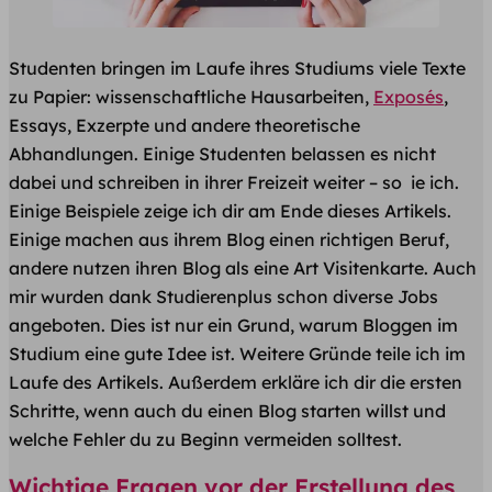
Studenten bringen im Laufe ihres Studiums viele Texte
zu Papier: wissenschaftliche Hausarbeiten,
Exposés
,
Essays, Exzerpte und andere theoretische
Abhandlungen. Einige Studenten belassen es nicht
dabei und schreiben in ihrer Freizeit weiter – so ie ich.
Einige Beispiele zeige ich dir am Ende dieses Artikels.
Einige machen aus ihrem Blog einen richtigen Beruf,
andere nutzen ihren Blog als eine Art Visitenkarte. Auch
mir wurden dank Studierenplus schon diverse Jobs
angeboten. Dies ist nur ein Grund, warum Bloggen im
Studium eine gute Idee ist. Weitere Gründe teile ich im
Laufe des Artikels. Außerdem erkläre ich dir die ersten
Schritte, wenn auch du einen Blog starten willst und
welche Fehler du zu Beginn vermeiden solltest.
Wichtige Fragen vor der Erstellung des