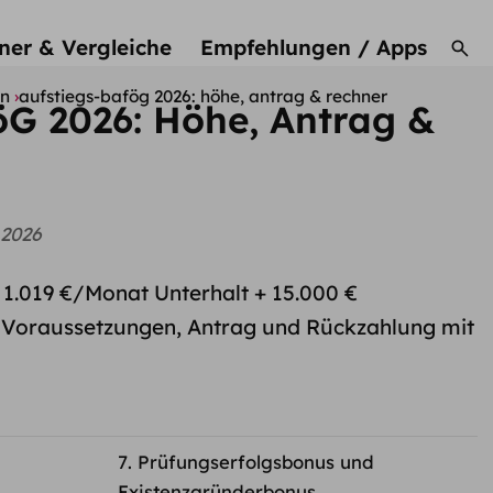
ner & Vergleiche
Empfehlungen / Apps
en
aufstiegs-bafög 2026: höhe, antrag & rechner
öG 2026: Höhe, Antrag &
 2026
 1.019 €/Monat Unterhalt + 15.000 €
Voraussetzungen, Antrag und Rückzahlung mit
Prüfungserfolgsbonus und
Existenzgründerbonus