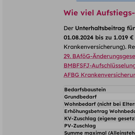
Wie viel Aufstieg
Der
Unterhaltsbeitrag für
01.08.2024 bis zu 1.019 
Krankenversicherung). Re
29. BAföG-Änderungsgese
BMBFSFJ-Aufschlüsselun
AFBG Krankenversicherung
Bedarfsbaustein
Grundbedarf
Wohnbedarf (nicht bei Elte
Erhöhungsbetrag Wohnbed
KV-Zuschlag (eigene gesetzl
PV-Zuschlag
Summe maximal (Alleinsteh