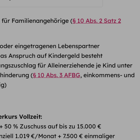
für Familienangehörige (
§ 10 Abs. 2 Satz 2
 oder eingetragenen Lebenspartner
das Anspruch auf Kindergeld besteht
gszuschlag für Alleinerziehende je Kind unter
ehinderung (
§ 10 Abs. 3 AFBG
, einkommens- und
g)
erkurs Vollzeit:
 + 50 % Zuschuss auf bis zu 15.000 €
iell 1.019 €/Monat + 7.500 € einmaliger