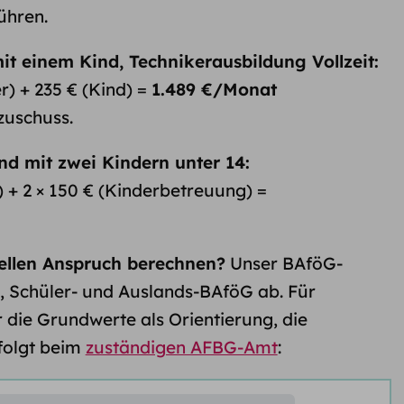
ühren.
mit einem Kind, Technikerausbildung Vollzeit:
r) + 235 € (Kind) =
1.489 €/Monat
zuschuss.
end mit zwei Kindern unter 14:
r) + 2 × 150 € (Kinderbetreuung) =
uellen Anspruch berechnen?
Unser BAföG-
, Schüler- und Auslands-BAföG ab. Für
die Grundwerte als Orientierung, die
folgt beim
zuständigen AFBG-Amt
: