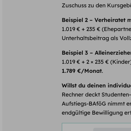
Zuschuss zu den Kursgeb
Beispiel 2 – Verheiratet 
1.019 € + 235 € (Ehepartne
Unterhaltsbeitrag als Voll
Beispiel 3 – Alleinerzieh
1.019 € + 2 × 235 € (Kinde
1.789 €/Monat
.
Willst du deinen individ
Rechner deckt Studenten-
Aufstiegs-BAföG nimmt er 
endgültige Bewilligung er