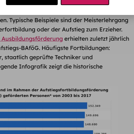
Aufstiegsfortbildung
, kannst du sie mit
en. Typische Beispiele sind der Meisterlehrgang
rfortbildung oder der Aufstieg zum Erzieher.
ur Ausbildungsförderung
erhielten zuletzt jährlich
fstiegs-BAföG. Häufigste Fortbildungen:
r, staatlich geprüfte Techniker und
gende Infografik zeigt die historische