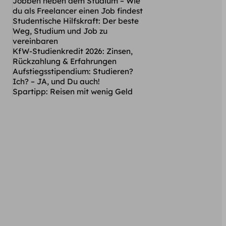
Jobben neben dem Studium – Wie
du als Freelancer einen Job findest
Studentische Hilfskraft: Der beste
Weg, Studium und Job zu
vereinbaren
KfW-Studienkredit 2026: Zinsen,
Rückzahlung & Erfahrungen
Aufstiegsstipendium: Studieren?
Ich? – JA, und Du auch!
Spartipp: Reisen mit wenig Geld