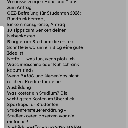
Voraussetzungen Höhe und Tipps
zum Antrag
GEZ-Befreiung für Studenten 2026:
Rundfunkbeitrag,
Einkommensgrenze, Antrag
10 Tipps zum Senken deiner
Nebenkosten
Bloggen im Studium: die ersten
Schritte & warum ein Blog eine gute
Idee ist
Notfall – was tun, wenn plötzlich
Waschmaschine oder Kühlschrank
kaputt sind?
Wenn BAföG und Nebenjobs nicht
reichen: Kredite für deine
Ausbildung
Was kostet ein Studium? Die
wichtigsten Kosten im Überblick
Spartipps für Studenten
Studentensteuererklärung ~
Studienkosten absetzen war nie
einfacher!
Ausbildungsförderung 2026: BAföG,