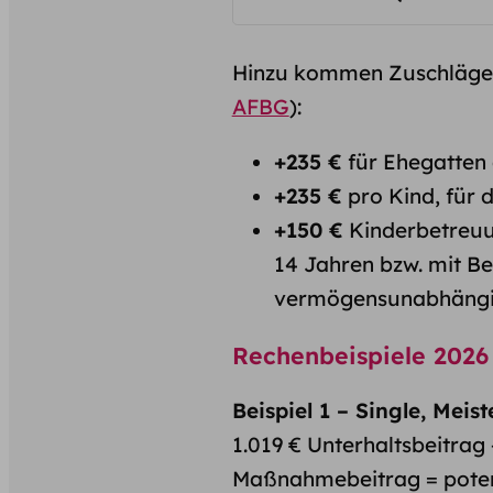
Hinzu kommen Zuschläge 
AFBG
):
+235 €
für Ehegatten
+235 €
pro Kind, für 
+150 €
Kinderbetreuun
14 Jahren bzw. mit B
vermögensunabhängi
Rechenbeispiele 2026
Beispiel 1 – Single, Meist
1.019 € Unterhaltsbeitrag
Maßnahmebeitrag = potenz