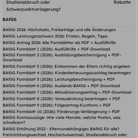
Studienabbruch oder
Rabatte
Schwerpunktverlagerung?
BAföG
BAföG 2026: Höchstsatz, Freibeträge und alle Änderungen
BAföG Leistungsnachweis 2026: Fristen, Regeln, Tipps
BAföG Antrag 2026: Alle Formblätter als PDF + Ausfüllhilfe
BAföG Formblatt 1 (2026): Ausfüllhilfe + PDF-Download
BAföG Formblatt 2 (2026): Ausbildungsbescheinigung + PDF-
Download
BAföG Formblatt 3 (2026): Einkommen der Eltern richtig angeben
BAföG Formblatt 4 (2026): Kinderbetreuungs­zuschlag beantragen
BAföG Formblatt 5 (2026): Leistungsbescheinigung + PDF
BAföG Formblatt 6 (2026): Auslands-BAföG + PDF-Download
BAföG Formblatt 7 (2026): Aktualisierungsantrag + PDF-Download
BAföG Formblatt 8 (2026): Vorausleistung beantragen + PDF
BAföG Formblatt 9 (2026): Folgeantrag-Kurzform + PDF
BAföG Formblatt 10 (2026): Förderungs-Verlängerung + PDF
BAföG Kontoauszüge: Wie viele Monate, welche Posten, was
schwärzen?
BAföG Erhöhung 2022 - Elternunabhängiges BAföG für alle?
Fachrichtungswechsel, Hochschulwechsel, Studienabbruch oder