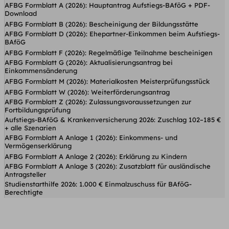
AFBG Formblatt A (2026): Hauptantrag Aufstiegs-BAföG + PDF-
Download
AFBG Formblatt B (2026): Bescheinigung der Bildungsstätte
AFBG Formblatt D (2026): Ehepartner-Einkommen beim Aufstiegs-
BAföG
AFBG Formblatt F (2026): Regelmäßige Teilnahme bescheinigen
AFBG Formblatt G (2026): Aktualisierungsantrag bei
Einkommensänderung
AFBG Formblatt M (2026): Materialkosten Meisterprüfungsstück
AFBG Formblatt W (2026): Weiterförderungsantrag
AFBG Formblatt Z (2026): Zulassungsvoraussetzungen zur
Fortbildungsprüfung
Aufstiegs-BAföG & Krankenversicherung 2026: Zuschlag 102–185 €
+ alle Szenarien
AFBG Formblatt A Anlage 1 (2026): Einkommens- und
Vermögenserklärung
AFBG Formblatt A Anlage 2 (2026): Erklärung zu Kindern
AFBG Formblatt A Anlage 3 (2026): Zusatzblatt für ausländische
Antragsteller
Studienstarthilfe 2026: 1.000 € Einmalzuschuss für BAföG-
Berechtigte