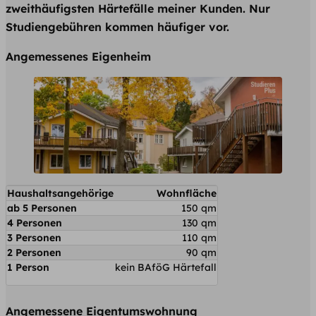
zweithäufigsten Härtefälle meiner Kunden. Nur
Studiengebühren kommen häufiger vor.
Angemessenes Eigenheim
Haushaltsangehörige
Wohnfläche
ab 5 Personen
150 qm
4 Personen
130 qm
3 Personen
110 qm
2 Personen
90 qm
1 Person
kein BAföG Härtefall
Angemessene Eigentumswohnung