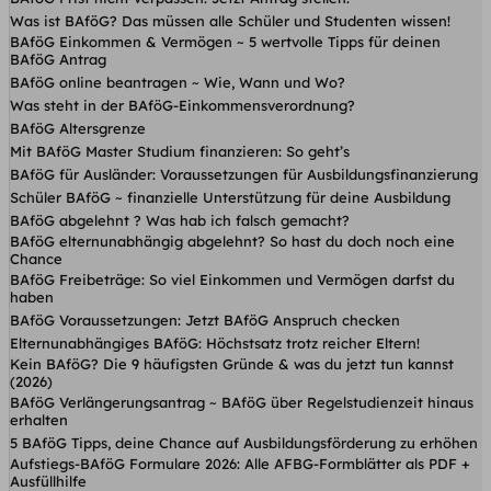
Was ist BAföG? Das müssen alle Schüler und Studenten wissen!
BAföG Einkommen & Vermögen ~ 5 wertvolle Tipps für deinen
BAföG Antrag
BAföG online beantragen ~ Wie, Wann und Wo?
Was steht in der BAföG-Einkommensverordnung?
BAföG Altersgrenze
Mit BAföG Master Studium finanzieren: So geht’s
BAföG für Ausländer: Voraussetzungen für Ausbildungsfinanzierung
Schüler BAföG ~ finanzielle Unterstützung für deine Ausbildung
BAföG abgelehnt ? Was hab ich falsch gemacht?
BAföG elternunabhängig abgelehnt? So hast du doch noch eine
Chance
BAföG Freibeträge: So viel Einkommen und Vermögen darfst du
haben
BAföG Voraussetzungen: Jetzt BAföG Anspruch checken
Elternunabhängiges BAföG: Höchstsatz trotz reicher Eltern!
Kein BAföG? Die 9 häufigsten Gründe & was du jetzt tun kannst
(2026)
BAföG Verlängerungsantrag ~ BAföG über Regelstudienzeit hinaus
erhalten
5 BAföG Tipps, deine Chance auf Ausbildungsförderung zu erhöhen
Aufstiegs-BAföG Formulare 2026: Alle AFBG-Formblätter als PDF +
Ausfüllhilfe