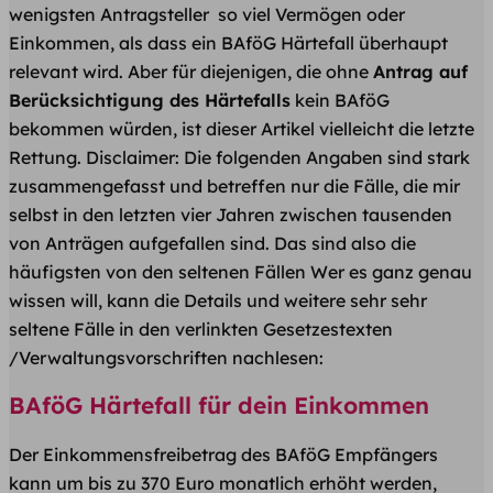
wenigsten Antragsteller so viel Vermögen oder
Einkommen, als dass ein BAföG Härtefall überhaupt
relevant wird. Aber für diejenigen, die ohne
Antrag auf
Berücksichtigung des Härtefalls
kein BAföG
bekommen würden, ist dieser Artikel vielleicht die letzte
Rettung. Disclaimer: Die folgenden Angaben sind stark
zusammengefasst und betreffen nur die Fälle, die mir
selbst in den letzten vier Jahren zwischen tausenden
von Anträgen aufgefallen sind. Das sind also die
häufigsten von den seltenen Fällen Wer es ganz genau
wissen will, kann die Details und weitere sehr sehr
seltene Fälle in den verlinkten Gesetzestexten
/Verwaltungsvorschriften nachlesen:
BAföG Härtefall für dein Einkommen
Der Einkommensfreibetrag des BAföG Empfängers
kann um bis zu 370 Euro monatlich erhöht werden,