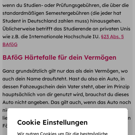
wenn du Studien- oder Prüfungsgebühren, die über die
standardmäßigen Semestergebühren (die jeder hat
Student in Deutschland zahlen muss) hinausgehen.
Üblicherweise betrifft das Studierende an privaten Unis
wie z.B. die Internationale Hochschule IU.
§23 Abs. 5
BAföG
BAföG Härtefalle für dein Vermögen
Ganz grundsätzlich gilt nur das als dein Vermögen, wo
auch dein Name draufsteht. Hast du also ein Auto, in
dessen Fahzeugschein dein Vater steht, aber im Prinzip
hauptsächlich von dir genutzt wird, brauchst du dieses
Auto nicht angeben. Das gilt auch, wenn das Auto noch
nicht abbezahlt ist und der Fahrzeugbrief bei der Bank
liegt oder wenn es das Auto nur geleast ist. In all diesen
Cookie Einstellungen
Fällen hast du Glück.
Wir nutzen Cookies um Dir die bestmögliche