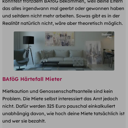
könntest trotzdem BAföG bekommen
,
weil deine Eltern
das alles irgendwann mal geerbt oder gewonnen haben
und seitdem nicht mehr arbeiten. Sowas gibt es in der
Realität natürlich nicht, wäre aber theoretisch möglich.
BAföG Härtefall Mieter
Mietkaution und Genossenschaftsanteile sind kein
Problem. Die Miete selbst interessiert das Amt jedoch
nicht. Dafür werden 325 Euro pauschal einkalkuliert
unabhängig davon, wie hoch deine Miete tatsächlich ist
und wer sie bezahlt.