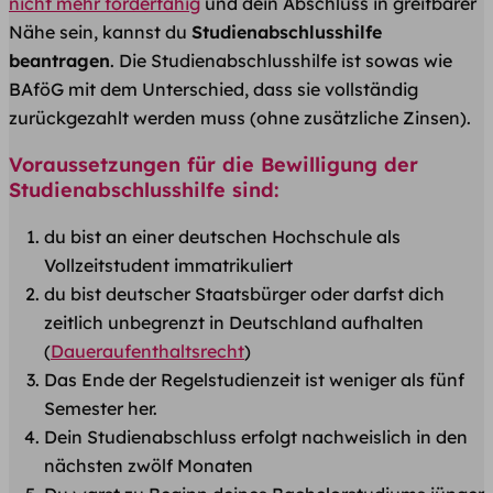
nicht mehr förderfähig
und dein Abschluss in greifbarer
Nähe sein, kannst du
Studienabschlusshilfe
beantragen
. Die Studienabschlusshilfe ist sowas wie
BAföG mit dem Unterschied, dass sie vollständig
zurückgezahlt werden muss (ohne zusätzliche Zinsen).
Voraussetzungen für die Bewilligung der
Studienabschlusshilfe sind:
du bist an einer deutschen Hochschule als
Vollzeitstudent immatrikuliert
du bist deutscher Staatsbürger oder darfst dich
zeitlich unbegrenzt in Deutschland aufhalten
(
Daueraufenthaltsrecht
)
Das Ende der Regelstudienzeit ist weniger als fünf
Semester her.
Dein Studienabschluss erfolgt nachweislich in den
nächsten zwölf Monaten