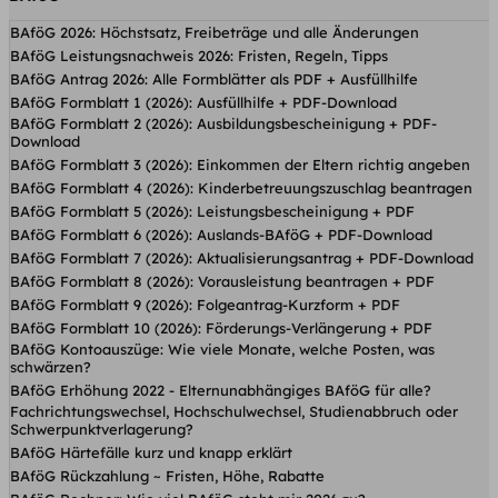
BAföG 2026: Höchstsatz, Freibeträge und alle Änderungen
BAföG Leistungsnachweis 2026: Fristen, Regeln, Tipps
BAföG Antrag 2026: Alle Formblätter als PDF + Ausfüllhilfe
BAföG Formblatt 1 (2026): Ausfüllhilfe + PDF-Download
BAföG Formblatt 2 (2026): Ausbildungsbescheinigung + PDF-
Download
BAföG Formblatt 3 (2026): Einkommen der Eltern richtig angeben
BAföG Formblatt 4 (2026): Kinderbetreuungs­zuschlag beantragen
BAföG Formblatt 5 (2026): Leistungsbescheinigung + PDF
BAföG Formblatt 6 (2026): Auslands-BAföG + PDF-Download
BAföG Formblatt 7 (2026): Aktualisierungsantrag + PDF-Download
BAföG Formblatt 8 (2026): Vorausleistung beantragen + PDF
BAföG Formblatt 9 (2026): Folgeantrag-Kurzform + PDF
BAföG Formblatt 10 (2026): Förderungs-Verlängerung + PDF
BAföG Kontoauszüge: Wie viele Monate, welche Posten, was
schwärzen?
BAföG Erhöhung 2022 - Elternunabhängiges BAföG für alle?
Fachrichtungswechsel, Hochschulwechsel, Studienabbruch oder
Schwerpunktverlagerung?
BAföG Härtefälle kurz und knapp erklärt
BAföG Rückzahlung ~ Fristen, Höhe, Rabatte