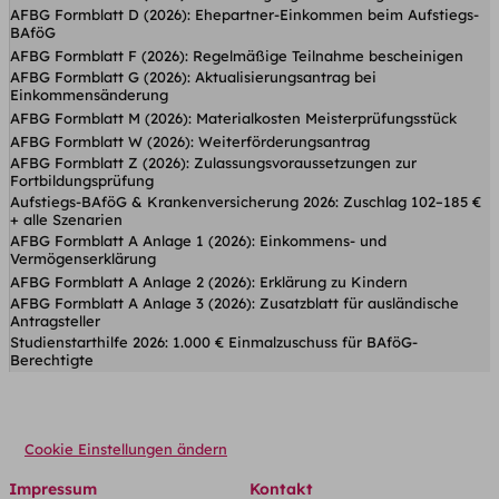
AFBG Formblatt D (2026): Ehepartner-Einkommen beim Aufstiegs-
BAföG
AFBG Formblatt F (2026): Regelmäßige Teilnahme bescheinigen
AFBG Formblatt G (2026): Aktualisierungsantrag bei
Einkommensänderung
AFBG Formblatt M (2026): Materialkosten Meisterprüfungsstück
AFBG Formblatt W (2026): Weiterförderungsantrag
AFBG Formblatt Z (2026): Zulassungsvoraussetzungen zur
Fortbildungsprüfung
Aufstiegs-BAföG & Krankenversicherung 2026: Zuschlag 102–185 €
+ alle Szenarien
AFBG Formblatt A Anlage 1 (2026): Einkommens- und
Vermögenserklärung
AFBG Formblatt A Anlage 2 (2026): Erklärung zu Kindern
AFBG Formblatt A Anlage 3 (2026): Zusatzblatt für ausländische
Antragsteller
Studienstarthilfe 2026: 1.000 € Einmalzuschuss für BAföG-
Berechtigte
Cookie Einstellungen ändern
Impressum
Kontakt