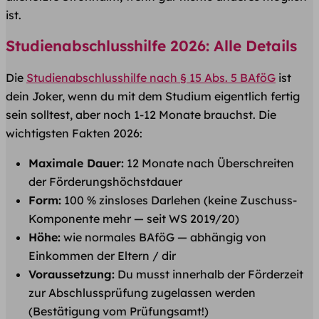
ist.
Studienabschlusshilfe 2026: Alle Details
Die
Studienabschlusshilfe nach § 15 Abs. 5 BAföG
ist
dein Joker, wenn du mit dem Studium eigentlich fertig
sein solltest, aber noch 1-12 Monate brauchst. Die
wichtigsten Fakten 2026:
Maximale Dauer:
12 Monate nach Überschreiten
der Förderungshöchstdauer
Form:
100 % zinsloses Darlehen (keine Zuschuss-
Komponente mehr — seit WS 2019/20)
Höhe:
wie normales BAföG — abhängig von
Einkommen der Eltern / dir
Voraussetzung:
Du musst innerhalb der Förderzeit
zur Abschlussprüfung zugelassen werden
(Bestätigung vom Prüfungsamt!)