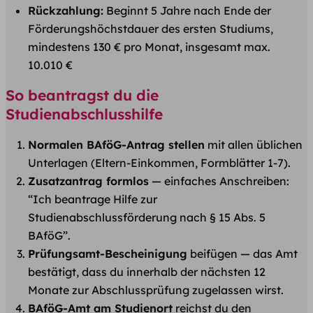
Rückzahlung:
Beginnt 5 Jahre nach Ende der
Förderungshöchstdauer des ersten Studiums,
mindestens 130 € pro Monat, insgesamt max.
10.010 €
So beantragst du die
Studienabschlusshilfe
Normalen BAföG-Antrag stellen
mit allen üblichen
Unterlagen (Eltern-Einkommen, Formblätter 1-7).
Zusatzantrag formlos
— einfaches Anschreiben:
“Ich beantrage Hilfe zur
Studienabschlussförderung nach § 15 Abs. 5
BAföG”.
Prüfungsamt-Bescheinigung
beifügen — das Amt
bestätigt, dass du innerhalb der nächsten 12
Monate zur Abschlussprüfung zugelassen wirst.
BAföG-Amt am Studienort
reichst du den