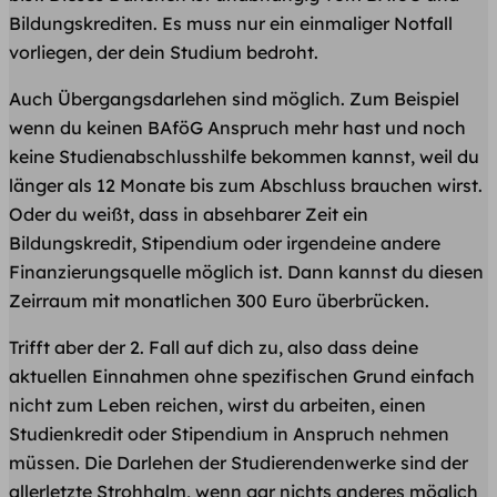
Bildungskrediten. Es muss nur ein einmaliger Notfall
vorliegen, der dein Studium bedroht.
Auch Übergangsdarlehen sind möglich. Zum Beispiel
wenn du keinen BAföG Anspruch mehr hast und noch
keine Studienabschlusshilfe bekommen kannst, weil du
länger als 12 Monate bis zum Abschluss brauchen wirst.
Oder du weißt, dass in absehbarer Zeit ein
Bildungskredit, Stipendium oder irgendeine andere
Finanzierungsquelle möglich ist. Dann kannst du diesen
Zeirraum mit monatlichen 300 Euro überbrücken.
Trifft aber der 2. Fall auf dich zu, also dass deine
aktuellen Einnahmen ohne spezifischen Grund einfach
nicht zum Leben reichen, wirst du arbeiten, einen
Studienkredit oder Stipendium in Anspruch nehmen
müssen. Die Darlehen der Studierendenwerke sind der
allerletzte Strohhalm, wenn gar nichts anderes möglich