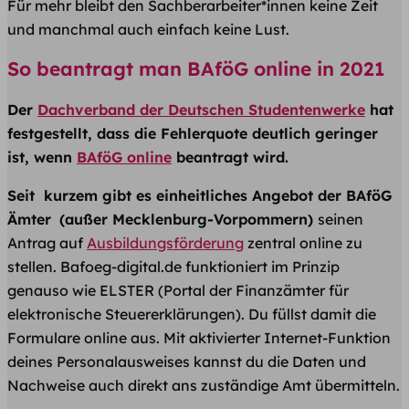
Für mehr bleibt den Sachberarbeiter*innen keine Zeit
und manchmal auch einfach keine Lust.
So beantragt man BAföG online in 2021
Der
Dachverband der Deutschen Studentenwerke
hat
festgestellt, dass die Fehlerquote deutlich geringer
ist, wenn
BAföG online
beantragt wird.
Seit kurzem gibt es einheitliches Angebot der BAföG
Ämter
(außer Mecklenburg-Vorpommern)
seinen
Antrag auf
Ausbildungsförderung
zentral online zu
stellen. Bafoeg-digital.de funktioniert im Prinzip
genauso wie ELSTER (Portal der Finanzämter für
elektronische Steuererklärungen). Du füllst damit die
Formulare online aus. Mit aktivierter Internet-Funktion
deines Personalausweises kannst du die Daten und
Nachweise auch direkt ans zuständige Amt übermitteln.