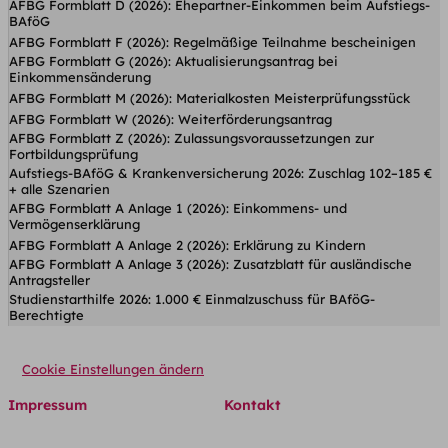
AFBG Formblatt D (2026): Ehepartner-Einkommen beim Aufstiegs-
BAföG
AFBG Formblatt F (2026): Regelmäßige Teilnahme bescheinigen
AFBG Formblatt G (2026): Aktualisierungsantrag bei
Einkommensänderung
AFBG Formblatt M (2026): Materialkosten Meisterprüfungsstück
AFBG Formblatt W (2026): Weiterförderungsantrag
AFBG Formblatt Z (2026): Zulassungsvoraussetzungen zur
Fortbildungsprüfung
Aufstiegs-BAföG & Krankenversicherung 2026: Zuschlag 102–185 €
+ alle Szenarien
AFBG Formblatt A Anlage 1 (2026): Einkommens- und
Vermögenserklärung
AFBG Formblatt A Anlage 2 (2026): Erklärung zu Kindern
AFBG Formblatt A Anlage 3 (2026): Zusatzblatt für ausländische
Antragsteller
Studienstarthilfe 2026: 1.000 € Einmalzuschuss für BAföG-
Berechtigte
Cookie Einstellungen ändern
Impressum
Kontakt