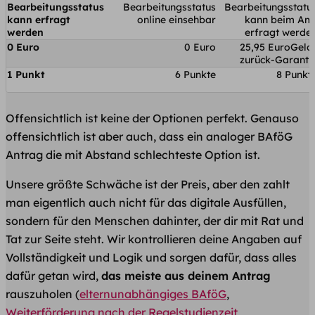
Bearbeitungsstatus
Bearbeitungsstatus
Bearbeitungsstatu
kann erfragt
online einsehbar
kann beim Am
werden
erfragt werde
0 Euro
0 Euro
25,95 EuroGeld
zurück-Garanti
1 Punkt
6 Punkte
8 Punkt
Offensichtlich ist keine der Optionen perfekt. Genauso
offensichtlich ist aber auch, dass ein analoger BAföG
Antrag die mit Abstand schlechteste Option ist.
Unsere größte Schwäche ist der Preis, aber den zahlt
man eigentlich auch nicht für das digitale Ausfüllen,
sondern für den Menschen dahinter, der dir mit Rat und
Tat zur Seite steht. Wir kontrollieren deine Angaben auf
Vollständigkeit und Logik und sorgen dafür, dass alles
dafür getan wird,
das meiste aus deinem Antrag
rauszuholen (
elternunabhängiges BAföG
,
Weiterförderung nach der Regelstudienzeit
,