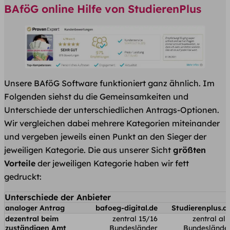
BAföG online Hilfe von StudierenPlus
Unsere BAföG Software funktioniert ganz ähnlich. Im
Folgenden siehst du die Gemeinsamkeiten und
Unterschiede der unterschiedlichen Antrags-Optionen.
Wir vergleichen dabei mehrere Kategorien miteinander
und vergeben jeweils einen Punkt an den Sieger der
jeweiligen Kategorie. Die aus unserer Sicht
größten
Vorteile
der jeweiligen Kategorie haben wir fett
gedruckt:
Unterschiede der Anbieter
analoger Antrag
bafoeg-digital.de
Studierenplus.d
dezentral beim
zentral 15/16
zentral all
zuständigen Amt
Bundesländer
Bundeslände