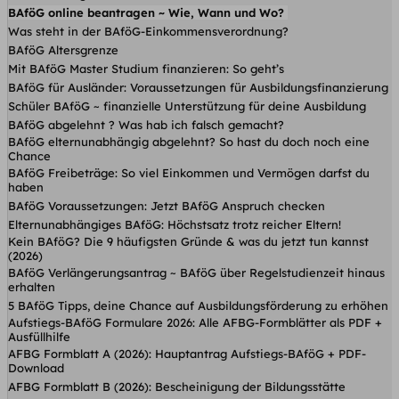
BAföG online beantragen ~ Wie, Wann und Wo?
Was steht in der BAföG-Einkommensverordnung?
BAföG Altersgrenze
Mit BAföG Master Studium finanzieren: So geht’s
BAföG für Ausländer: Voraussetzungen für Ausbildungsfinanzierung
Schüler BAföG ~ finanzielle Unterstützung für deine Ausbildung
BAföG abgelehnt ? Was hab ich falsch gemacht?
BAföG elternunabhängig abgelehnt? So hast du doch noch eine
Chance
BAföG Freibeträge: So viel Einkommen und Vermögen darfst du
haben
BAföG Voraussetzungen: Jetzt BAföG Anspruch checken
Elternunabhängiges BAföG: Höchstsatz trotz reicher Eltern!
Kein BAföG? Die 9 häufigsten Gründe & was du jetzt tun kannst
(2026)
BAföG Verlängerungsantrag ~ BAföG über Regelstudienzeit hinaus
erhalten
5 BAföG Tipps, deine Chance auf Ausbildungsförderung zu erhöhen
Aufstiegs-BAföG Formulare 2026: Alle AFBG-Formblätter als PDF +
Ausfüllhilfe
AFBG Formblatt A (2026): Hauptantrag Aufstiegs-BAföG + PDF-
Download
AFBG Formblatt B (2026): Bescheinigung der Bildungsstätte