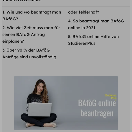
Wie und wo beantragt man
oder fehlerhaft
BAföG?
So beantragt man BAföG
Wie viel Zeit muss man für
online in 2021
seinen BAföG Antrag
BAföG online Hilfe von
einplanen?
StudierenPlus
Über 90 % der BAföG
Anträge sind unvollständig