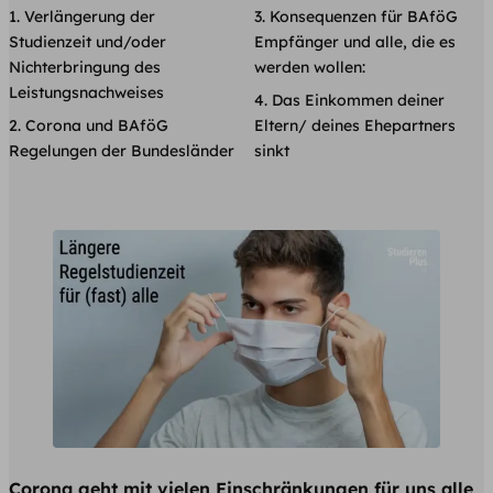
Verlängerung der
Konsequenzen für BAföG
Studienzeit und/oder
Empfänger und alle, die es
Nichterbringung des
werden wollen:
Leistungsnachweises
Das Einkommen deiner
Corona und BAföG
Eltern/ deines Ehepartners
Regelungen der Bundesländer
sinkt
Corona geht mit vielen Einschränkungen für uns alle