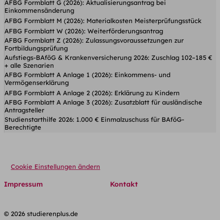
AFBG Formblatt G (2026): Aktualisierungsantrag bei
Einkommensänderung
AFBG Formblatt M (2026): Materialkosten Meisterprüfungsstück
AFBG Formblatt W (2026): Weiterförderungsantrag
AFBG Formblatt Z (2026): Zulassungsvoraussetzungen zur
Fortbildungsprüfung
Aufstiegs-BAföG & Krankenversicherung 2026: Zuschlag 102–185 €
+ alle Szenarien
AFBG Formblatt A Anlage 1 (2026): Einkommens- und
Vermögenserklärung
AFBG Formblatt A Anlage 2 (2026): Erklärung zu Kindern
AFBG Formblatt A Anlage 3 (2026): Zusatzblatt für ausländische
Antragsteller
Studienstarthilfe 2026: 1.000 € Einmalzuschuss für BAföG-
Berechtigte
Cookie Einstellungen ändern
Impressum
Kontakt
© 2026 studierenplus.de