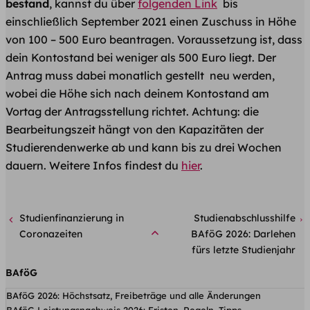
bestand
, kannst du über
folgenden Link
bis
einschließlich September 2021 einen Zuschuss in Höhe
von 100 – 500 Euro beantragen. Voraussetzung ist, dass
dein Kontostand bei weniger als 500 Euro liegt. Der
Antrag muss dabei monatlich gestellt neu werden,
wobei die Höhe sich nach deinem Kontostand am
Vortag der Antragsstellung richtet. Achtung: die
Bearbeitungszeit hängt von den Kapazitäten der
Studierendenwerke ab und kann bis zu drei Wochen
dauern. Weitere Infos findest du
hier
.
Studienfinanzierung in
Studienabschlusshilfe
Coronazeiten
BAföG 2026: Darlehen
fürs letzte Studienjahr
BAföG
BAföG 2026: Höchstsatz, Freibeträge und alle Änderungen