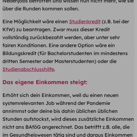
Nebenjobs betroffen und wissen nun nicht mehr, wie sie
über die Runden kommen sollen.
Eine Möglichkeit wäre einen
Studienkredit
(z.B. bei der
KfW) zu beantragen. Zwar muss dieser Kredit
vollständig zurückbezahlt werden, aber unter sehr
fairen Konditionen. Eine andere Option wäre ein
Bildungskredit (für Bachelorstudenten im mindestens
dritten Semester oder Masterstudenten) oder die
Studienabschlusshilfe
.
Das eigene Einkommen steigt:
Erhöht sich dein Einkommen, weil du einen neuen
systemrelevanten Job während der Pandemie
annimmst oder deine bis dahin üblichen üblichen
Stunden aufstockst, wird dieses zusätzliche Einkommen
nicht ans BAföG angerechnet. Das betrifft z.B. alle, die
im Gesundheiswesen tätig sind und daraus Einkommen