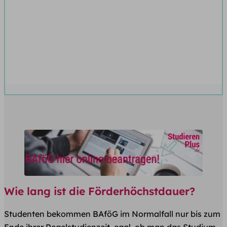
Wie lang ist die Förderhöchstdauer?
Studenten bekommen BAföG im Normalfall nur bis zum
Ende ihrer Regelstudienzeit, egal, ob man das Studium