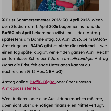
⏳ Frist Sommersemester 2026: 30. April 2026.
Wenn
dein Studium am 1. April 2026 begonnen hat und du
BAföG ab April
bekommen willst, muss dein Antrag
spätestens am Donnerstag, 30. April 2026, beim BAföG-
Amt eingehen.
BAföG gibt es nicht rückwirkend
— wer
einen Tag später abgibt, verliert den ganzen April. Reicht
ein formloses Schreiben? Ja: ein
unvollständiger
Antrag
wahrt die Frist, fehlende Unterlagen kannst du
nachreichen (§ 15 Abs. 1 BAföG).
Antrag online:
BAföG Digital
oder über unseren
Antragsassistenten
.
Wer studieren oder eine Ausbildung machen möchte,
aber nicht über die nötigen finanziellen Mittel verfügt,