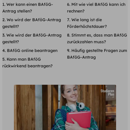
Wer kann einen BAföG-
Mit wie viel BAföG kann ich
Antrag stellen?
rechnen?
Wo wird der BAföG-Antrag
Wie lang ist die
gestellt?
Förderhöchstdauer?
Wie wird der BAföG-Antrag
Stimmt es, dass man BAföG
gestellt?
zurückzahlen muss?
BAföG online beantragen
Häufig gestellte Fragen zum
BAföG-Antrag
Kann man BAföG
rückwirkend beantragen?