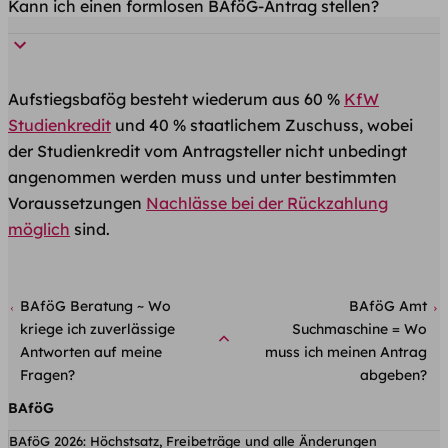
Kann ich einen formlosen BAföG-Antrag stellen?
Aufstiegsbafög besteht wiederum aus 60 %
KfW
Studienkredit
und 40 % staatlichem Zuschuss, wobei
der Studienkredit vom Antragsteller nicht unbedingt
angenommen werden muss und unter bestimmten
Voraussetzungen
Nachlässe bei der Rückzahlung
möglich
sind.
BAföG Beratung ~ Wo
BAföG Amt
kriege ich zuverlässige
Suchmaschine = Wo
Antworten auf meine
muss ich meinen Antrag
Fragen?
abgeben?
BAföG
BAföG 2026: Höchstsatz, Freibeträge und alle Änderungen