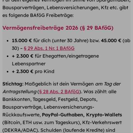
Bausparverträgen, Lebensversicherungen, Kfz etc. gibt
es folgende BAföG Freibeträge:
Vermögensfreibeträge 2026 (§ 29 BAföG)
15.000 €
für dich (unter 30 Jahre) bzw.
45.000 €
(ab
30) –
§ 29 Abs. 1 Nr. 1 BAföG
+ 2.300 €
für Ehegatten/eingetragene
Lebenspartner
+ 2.300 €
pro Kind
Stichtag:
Maßgeblich ist dein Vermögen
am Tag der
Antragstellung
(
§ 28 Abs. 2 BAföG
). Was zählt: alle
Bankkonten, Tagesgeld, Festgeld, Depots,
Bausparverträge, Lebensversicherungs-
Rückkaufswerte,
PayPal-Guthaben, Krypto-Wallets
(Bitcoin, ETH usw. zum Tageskurs), Kfz-Verkehrswert
(DEKRA/ADAC). Schulden (laufende Kredite) sind