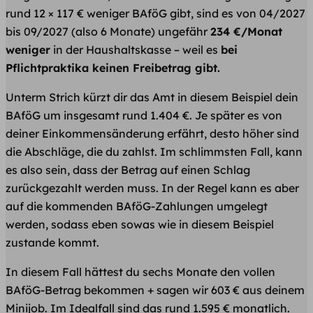
rund 12 × 117 € weniger BAföG gibt, sind es von 04/2027
bis 09/2027 (also 6 Monate) ungefähr
234 €/Monat
weniger
in der Haushaltskasse – weil es
bei
Pflichtpraktika keinen Freibetrag gibt.
Unterm Strich kürzt dir das Amt in diesem Beispiel dein
BAföG um insgesamt rund 1.404 €. Je später es von
deiner Einkommensänderung erfährt, desto höher sind
die Abschläge, die du zahlst. Im schlimmsten Fall, kann
es also sein, dass der Betrag auf einen Schlag
zurückgezahlt werden muss. In der Regel kann es aber
auf die kommenden BAföG-Zahlungen umgelegt
werden, sodass eben sowas wie in diesem Beispiel
zustande kommt.
In diesem Fall hättest du sechs Monate den vollen
BAföG-Betrag bekommen + sagen wir 603 € aus deinem
Minijob. Im Idealfall sind das rund 1.595 € monatlich.