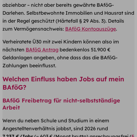
abziehbar – nicht aber bereits gewährte BAföG-
Darlehen. Selbstbewohnte Immobilien und Hausrat sind
in der Regel geschützt (Härtefall § 29 Abs. 3). Details
zum Vermögensnachweis:
BAföG Kontoauszüge
.
Verheiratete Ü30 mit zwei Kindern können also im
nächsten
BAföG Antrag
bedenkenlos 51.900 €
Geldanlagen angeben, ohne dass das die BAföG-
Zahlungen beeinflusst.
Welchen Einfluss haben Jobs auf mein
BAföG?
BAföG Freibetrag für nicht-selbstständige
Arbeit
Wenn du neben Schule und Studium in einem
Angestelltenverhältnis jobbst, sind 2026 rund
7.237 €/Jahr
(= 603 €/Monat brutto) anrechnungsfrei (
§