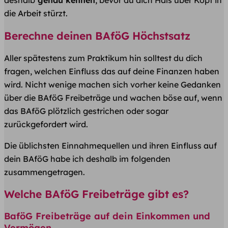
deshalb
genau kennen
, bevor du dich Hals über Kopf in
die Arbeit stürzt.
Berechne deinen BAföG Höchstsatz
Aller spätestens zum Praktikum hin solltest du dich
fragen, welchen Einfluss das auf deine Finanzen haben
wird. Nicht wenige machen sich vorher keine Gedanken
über die BAföG Freibeträge und wachen böse auf, wenn
das BAföG plötzlich gestrichen oder sogar
zurückgefordert wird.
Die üblichsten Einnahmequellen und ihren Einfluss auf
dein BAföG habe ich deshalb im folgenden
zusammengetragen.
Welche BAföG Freibeträge gibt es?
BaföG Freibeträge auf dein Einkommen und
Vermögen