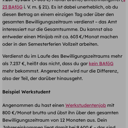
23 BAföG
i. V. m. § 21). Es ist dabei unerheblich, ob du
diesen Betrag an einem einzigen Tag oder über den
gesamten Bewilligungszeitraum verdienst – das Amt
interessiert nur die Gesamtsumme. Du kannst also
entweder einen Minijob mit ca. 603 €/Monat machen
oder in den Semesterferien Vollzeit arbeiten.
Verdienst du im Laufe des Bewilligungszeitraums mehr
als 7.237 €, heißt das nicht, dass du gar
kein BAföG
mehr bekommst. Angerechnet wird nur die Differenz,
also der Teil, der darüber hinausgeht.
Beispiel Werkstudent
Angenommen du hast einen
Werkstudentenjob
mit
800 €/Monat brutto und übst ihn über den gesamten
Bewilligungszeitraum von 12 Monaten aus. Dein
Jahreseinkommen liegt damit bei 9.600 € – das sind