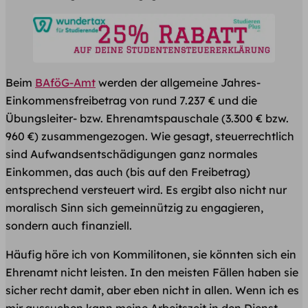
Beim
BAföG-Amt
werden der allgemeine Jahres-
Einkommensfreibetrag von rund 7.237 € und die
Übungsleiter- bzw. Ehrenamtspauschale (3.300 € bzw.
960 €) zusammengezogen. Wie gesagt, steuerrechtlich
sind Aufwandsentschädigungen ganz normales
Einkommen, das auch (bis auf den Freibetrag)
entsprechend versteuert wird. Es ergibt also nicht nur
moralisch Sinn sich gemeinnützig zu engagieren,
sondern auch finanziell.
Häufig höre ich von Kommilitonen, sie könnten sich ein
Ehrenamt nicht leisten. In den meisten Fällen haben sie
sicher recht damit, aber eben nicht in allen. Wenn ich es
mir aussuchen kann meine Arbeitszeit in den Dienst