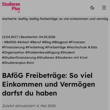
startseite
bafög
bafög freibeträge: so viel einkommen und vermöge
12.04.2017
Bearbeitet:
04.05.2026
#BAföG
#Arbeit
#Beruf
#Blog
#Blogpost
#Finanzen
#Finanzierung
#Freibetrag
#Freibeträge
#Hochschule
#Jobs
#Organisation
#Problembewältigung
#Student
#Studienfinanzierung
#Studieren
#Studieren mit Kind
#Studierenplus
#Uni
BAföG Freibeträge: So viel
Einkommen und Vermögen
darfst du haben
Zuletzt aktualisiert:
4. Mai 2026