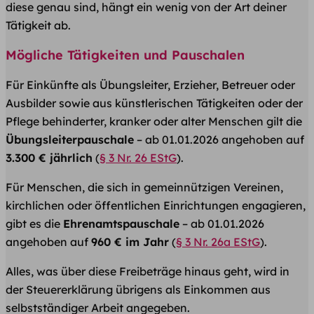
diese genau sind, hängt ein wenig von der Art deiner
Tätigkeit ab.
Mögliche Tätigkeiten und Pauschalen
Für Einkünfte als Übungsleiter, Erzieher, Betreuer oder
Ausbilder sowie aus künstlerischen Tätigkeiten oder der
Pflege behinderter, kranker oder alter Menschen gilt die
Übungsleiterpauschale
– ab 01.01.2026 angehoben auf
3.300 € jährlich
(
§ 3 Nr. 26 EStG
).
Für Menschen, die sich in gemeinnützigen Vereinen,
kirchlichen oder öffentlichen Einrichtungen engagieren,
gibt es die
Ehrenamtspauschale
– ab 01.01.2026
angehoben auf
960 € im Jahr
(
§ 3 Nr. 26a EStG
).
Alles, was über diese Freibeträge hinaus geht, wird in
der Steuererklärung übrigens als Einkommen aus
selbstständiger Arbeit angegeben.