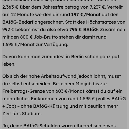
2.363 € über
dem Jahresfreibetrag von 7.237 €. Verteilt
auf 12 Monate werden dir rund
197 €/Monat
auf den
BAföG-Bedarf angerechnet. Statt des Höchstsatzes von
992 € bekommst du also etwa
795 € BAföG
. Zusammen
mit den 800 € Job-Brutto stehen dir damit rund
1.595 €/Monat zur Verfügung.
Davon kann man zumindest in Berlin schon ganz gut
leben.
Ob sich der hohe Arbeitsaufwand jedoch lohnt, musst
du selbst entscheiden. Bei einem Minijob bis zur
Freibetrags-Grenze von 603 €/Monat kämst du auf ein
monatliches Einkommen von rund 1.595 € (volles BAföG
+ Job) – ohne BAföG-Kürzung und mit deutlich mehr
Zeit fürs Studium.
Ja, deine BAföG-Schulden wären theoretisch etwas