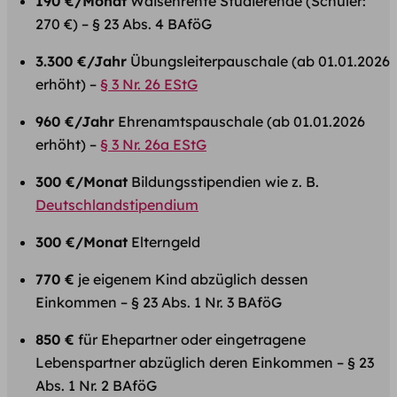
190 €/Monat
Waisenrente Studierende (Schüler:
270 €) – § 23 Abs. 4 BAföG
3.300 €/Jahr
Übungsleiterpauschale (ab 01.01.2026
erhöht) –
§ 3 Nr. 26 EStG
960 €/Jahr
Ehrenamtspauschale (ab 01.01.2026
erhöht) –
§ 3 Nr. 26a EStG
300 €/Monat
Bildungsstipendien wie z. B.
Deutschlandstipendium
300 €/Monat
Elterngeld
770 €
je eigenem Kind abzüglich dessen
Einkommen – § 23 Abs. 1 Nr. 3 BAföG
850 €
für Ehepartner oder eingetragene
Lebenspartner abzüglich deren Einkommen – § 23
Abs. 1 Nr. 2 BAföG