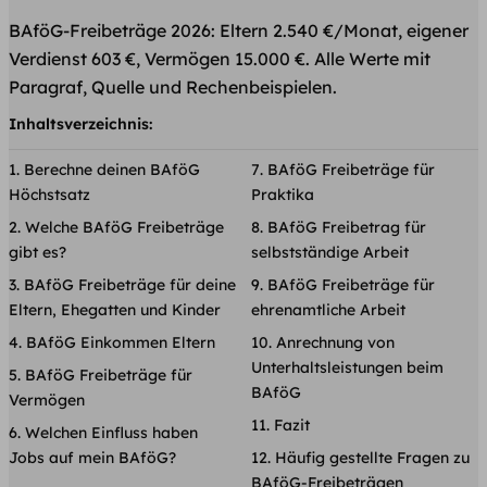
BAföG-Freibeträge 2026: Eltern 2.540 €/Monat, eigener
Verdienst 603 €, Vermögen 15.000 €. Alle Werte mit
Paragraf, Quelle und Rechenbeispielen.
Inhaltsverzeichnis:
Berechne deinen BAföG
BAföG Freibeträge für
Höchstsatz
Praktika
Welche BAföG Freibeträge
BAföG Freibetrag für
gibt es?
selbstständige Arbeit
BAföG Freibeträge für deine
BAföG Freibeträge für
Eltern, Ehegatten und Kinder
ehrenamtliche Arbeit
BAföG Einkommen Eltern​
Anrechnung von
Unterhaltsleistungen beim
BAföG Freibeträge für
BAföG
Vermögen
Fazit
Welchen Einfluss haben
Jobs auf mein BAföG?
Häufig gestellte Fragen zu
BAföG-Freibeträgen