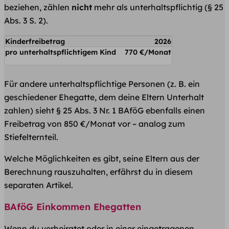
beziehen, zählen
nicht
mehr als unterhaltspflichtig (§ 25
Abs. 3 S. 2).
Kinderfreibetrag
2026
pro unterhaltspflichtigem Kind
770 €/Monat
Für andere unterhaltspflichtige Personen (z. B. ein
geschiedener Ehegatte, dem deine Eltern Unterhalt
zahlen) sieht § 25 Abs. 3 Nr. 1 BAföG ebenfalls einen
Freibetrag von 850 €/Monat vor – analog zum
Stiefelternteil.
Welche Möglichkeiten es gibt, seine Eltern aus der
Berechnung rauszuhalten, erfährst du in diesem
separaten Artikel.
BAföG Einkommen Ehegatten
Wenn du verheiratet oder in einer eingetragenen