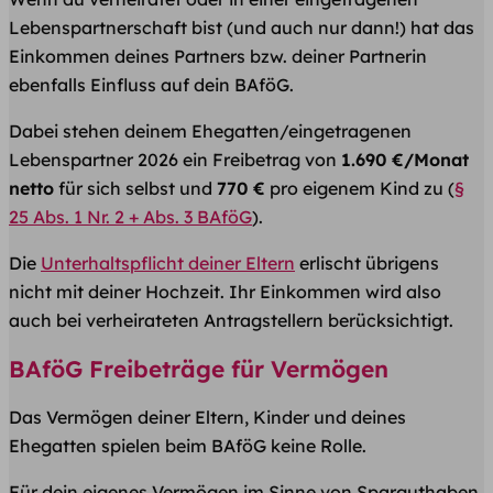
Lebenspartnerschaft bist (und auch nur dann!) hat das
Einkommen deines Partners bzw. deiner​ Partnerin
ebenfalls Einfluss auf dein BAföG.
Dabei stehen deinem Ehegatten/eingetragenen
Lebenspartner 2026 ein Freibetrag von
1.690 €/Monat
netto
für sich selbst und
770 €
pro eigenem Kind zu (
§
25 Abs. 1 Nr. 2 + Abs. 3 BAföG
).
Die
Unterhaltspflicht deiner Eltern
erlischt übrigens
nicht mit deiner Hochzeit. Ihr Einkommen wird also
auch bei verheirateten Antragstellern berücksichtigt.
BAföG Freibeträge für Vermögen
Das Vermögen deiner Eltern, Kinder und deines
Ehegatten spielen beim BAföG keine Rolle.
Für dein eigenes Vermögen im Sinne von Sparguthaben,