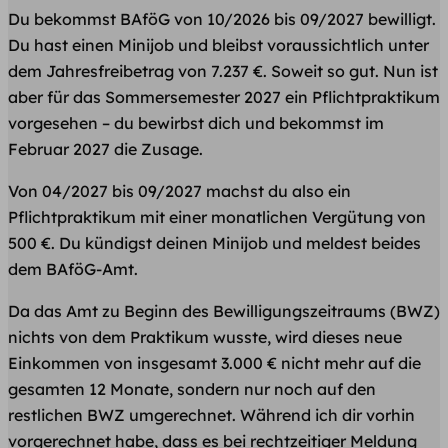
Du bekommst BAföG von 10/2026 bis 09/2027 bewilligt.
Du hast einen Minijob und bleibst voraussichtlich unter
dem Jahresfreibetrag von 7.237 €. Soweit so gut. Nun ist
aber für das Sommersemester 2027 ein Pflichtpraktikum
vorgesehen – du bewirbst dich und bekommst im
Februar 2027 die Zusage.
Von 04/2027 bis 09/2027 machst du also ein
Pflichtpraktikum mit einer monatlichen Vergütung von
500 €. Du kündigst deinen Minijob und meldest beides
dem BAföG-Amt.
Da das Amt zu Beginn des Bewilligungszeitraums (BWZ)
nichts von dem Praktikum wusste, wird dieses neue
Einkommen von insgesamt 3.000 € nicht mehr auf die
gesamten 12 Monate, sondern nur noch auf den
restlichen BWZ umgerechnet. Während ich dir vorhin
vorgerechnet habe, dass es bei rechtzeitiger Meldung