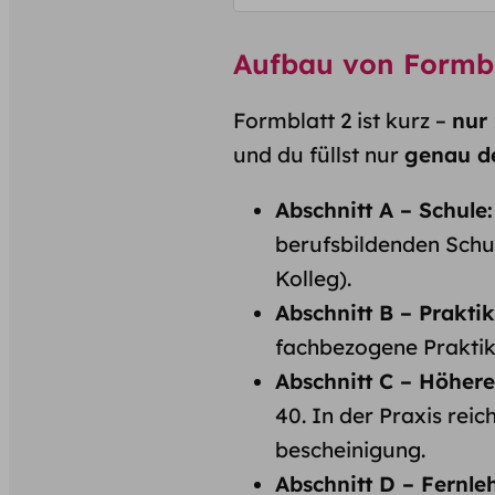
Aufbau von Formbla
Formblatt 2 ist kurz –
nur 
und du füllst nur
genau d
Abschnitt A – Schule:
berufsbildenden Schul
Kolleg).
Abschnitt B – Praktik
fachbezogene Praktik
Abschnitt C – Höher
40. In der Praxis reic
bescheinigung.
Abschnitt D – Fernleh