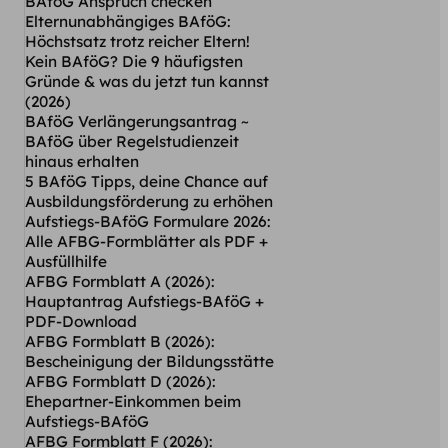
BAföG Anspruch checken
Elternunabhängiges BAföG:
Höchstsatz trotz reicher Eltern!
Kein BAföG? Die 9 häufigsten
Gründe & was du jetzt tun kannst
(2026)
BAföG Verlängerungsantrag ~
BAföG über Regelstudienzeit
hinaus erhalten
5 BAföG Tipps, deine Chance auf
Ausbildungsförderung zu erhöhen
Aufstiegs-BAföG Formulare 2026:
Alle AFBG-Formblätter als PDF +
Ausfüllhilfe
AFBG Formblatt A (2026):
Hauptantrag Aufstiegs-BAföG +
PDF-Download
AFBG Formblatt B (2026):
Bescheinigung der Bildungsstätte
AFBG Formblatt D (2026):
Ehepartner-Einkommen beim
Aufstiegs-BAföG
AFBG Formblatt F (2026):