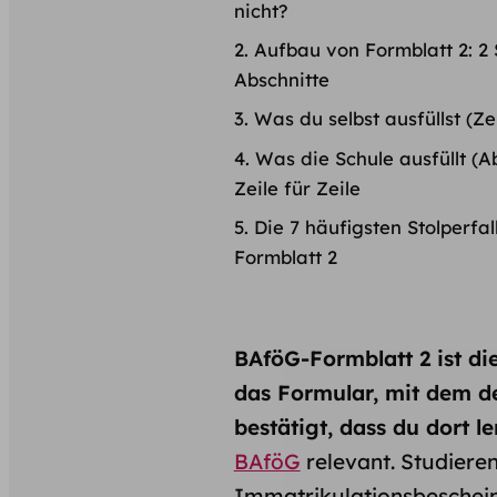
nicht?
Aufbau von Formblatt 2: 2 
Abschnitte
Was du selbst ausfüllst (Zei
Was die Schule ausfüllt (Ab
Zeile für Zeile
Die 7 häufigsten Stolperfa
Formblatt 2
BAföG-Formblatt 2 ist di
das Formular, mit dem dei
bestätigt, dass du dort le
BAföG
relevant. Studiere
Immatrikulations­bescheini