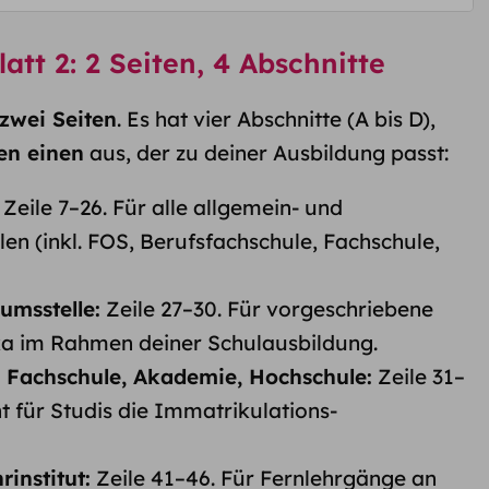
tt 2: 2 Seiten, 4 Abschnitte
zwei Seiten
. Es hat vier Abschnitte (A bis D),
en einen
aus, der zu deiner Ausbildung passt:
Zeile 7–26. Für alle allgemein- und
en (inkl. FOS, Berufsfachschule, Fachschule,
umsstelle:
Zeile 27–30. Für vorgeschriebene
a im Rahmen deiner Schulausbildung.
e Fachschule, Akademie, Hochschule:
Zeile 31–
ht für Studis die Immatrikulations­
rinstitut:
Zeile 41–46. Für Fernlehrgänge an