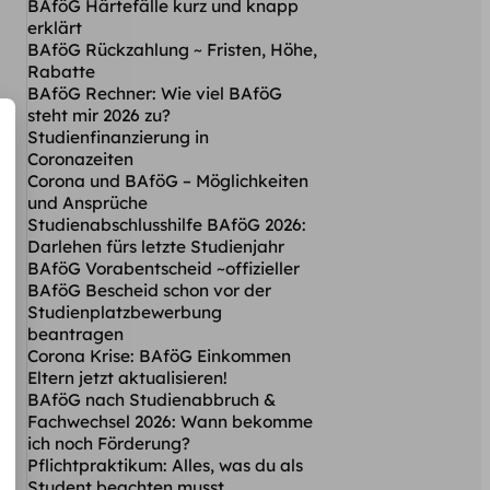
BAföG Härtefälle kurz und knapp
erklärt
BAföG Rückzahlung ~ Fristen, Höhe,
Rabatte
BAföG Rechner: Wie viel BAföG
steht mir 2026 zu?
Studienfinanzierung in
Coronazeiten
Corona und BAföG – Möglichkeiten
und Ansprüche
Studienabschlusshilfe BAföG 2026:
Darlehen fürs letzte Studienjahr
BAföG Vorabentscheid ~offizieller
BAföG Bescheid schon vor der
Studienplatzbewerbung
beantragen
Corona Krise: BAföG Einkommen
Eltern jetzt aktualisieren!
BAföG nach Studienabbruch &
Fachwechsel 2026: Wann bekomme
ich noch Förderung?
Pflichtpraktikum: Alles, was du als
Student beachten musst