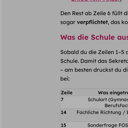
Den Rest ab Zeile 6 füllt 
sogar
verpflichtet
, das ko
Was die Schule ausf
Sobald du die Zeilen 1–5 
Schule. Damit das Sekretar
– am besten druckst du di
bei:
Zeile
Was eingetr
7
Schulart (Gymna
Berufsfach
14
Fachliche Richtung / 
15
Sonderfrage FOS 