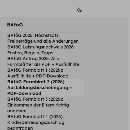
BAföG
BAföG 2026: Höchstsatz,
Freibeträge und alle Änderungen
BAföG Leistungsnachweis 2026:
Fristen, Regeln, Tipps
BAföG Antrag 2026: Alle
Formblätter als PDF + Ausfüllhilfe
BAföG Formblatt 1 (2026):
Ausfüllhilfe + PDF-Download
BAföG Formblatt 2 (2026):
Ausbildungsbescheinigung +
PDF-Download
BAföG Formblatt 3 (2026):
Einkommen der Eltern richtig
angeben
BAföG Formblatt 4 (2026):
Kinderbetreuungs­zuschlag
beantragen