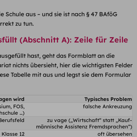
die Schule aus – und sie ist nach § 47 BAföG
rrekt zu tun.
üllt (Abschnitt A): Zeile für Zeile
ausgefüllt hast, geht das Formblatt an die
iat nichts übersieht, hier die wichtigsten Felder
ese Tabelle mit aus und legst sie dem Formular
agen wird
Typisches Problem
sium, FOS,
falsche Ankreuzung
­schule …)
Berufsfeld
zu vage („Wirtschaft“ statt „Kauf­
männische Assistenz Fremdsprachen“)
Klasse 12
oft übersehen