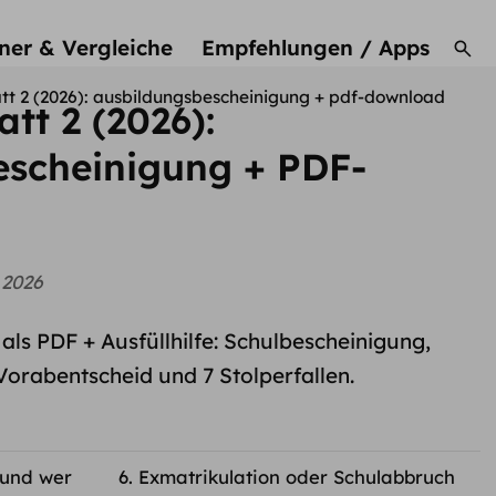
ner & Vergleiche
Empfehlungen / Apps
tt 2 (2026): ausbildungsbescheinigung + pdf-download
tt 2 (2026):
escheinigung + PDF-
 2026
als PDF + Ausfüllhilfe: Schulbescheinigung,
orabentscheid und 7 Stolperfallen.
 und wer
Exmatrikulation oder Schulabbruch