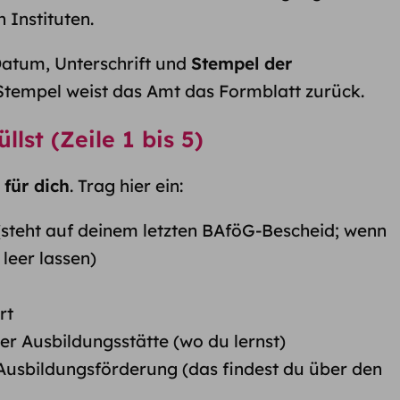
 Instituten.
atum, Unterschrift und
Stempel der
Stempel weist das Amt das Formblatt zurück.
llst (Zeile 1 bis 5)
d
für dich
. Trag hier ein:
steht auf deinem letzten BAföG-Bescheid; wenn
 leer lassen)
rt
r Ausbildungs­stätte (wo du lernst)
Ausbildungs­förderung (das findest du über den