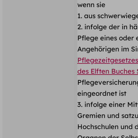
wenn sie
1. aus schwerwie
2. infolge der in 
Pflege eines oder
Angehörigen im S
Pflegezeitgesetze
des Elften Buches
Pflegeversicherun
eingeordnet ist
3. infolge einer M
Gremien und satz
Hochschulen und d
Organen der Selbs