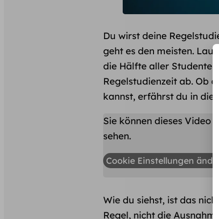
Du wirst deine Regelstudi
geht es den meisten. Laut
die Hälfte aller Studente
Regelstudienzeit ab. Ob 
kannst, erfährst du in die
Sie können dieses Video a
sehen.
Cookie Einstellungen ände
Wie du siehst, ist das nic
Regel, nicht die Ausnahme