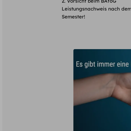
Vorsicht beim BAföG
Leistungsnachweis nach dem
Semester !​