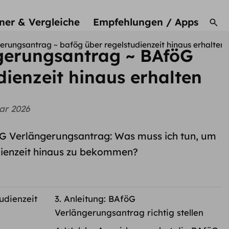
ner & Vergleiche
Empfehlungen / Apps
erungsantrag ~ bafög über regelstudienzeit hinaus erhalten
gerungsantrag ~ BAföG
dienzeit hinaus erhalten
ar 2026
öG Verlängerungsantrag: Was muss ich tun, um
dienzeit hinaus zu bekommen?
udienzeit
Anleitung: BAföG
Verlängerungsantrag richtig stellen