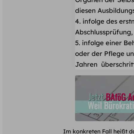
diesen Ausbildung
4. infolge des ers
Abschlussprüfung,
5. infolge einer B
oder der Pflege un
Jahren überschritt
Im konkreten Fall heißt d