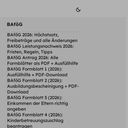
BAföG
BAföG 2026: Höchstsatz,
Freibeträge und alle Änderungen
BAföG Leistungsnachweis 2026:
Fristen, Regeln, Tipps
BAföG Antrag 2026: Alle
Formblätter als PDF + Ausfüllhilfe
BAföG Formblatt 1 (2026):
Ausfüllhilfe + PDF-Download
BAföG Formblatt 2 (2026):
Ausbildungsbescheinigung + PDF-
Download
BAföG Formblatt 3 (2026):
Einkommen der Eltern richtig
angeben
BAföG Formblatt 4 (2026):
Kinderbetreuungs­zuschlag
beantragen