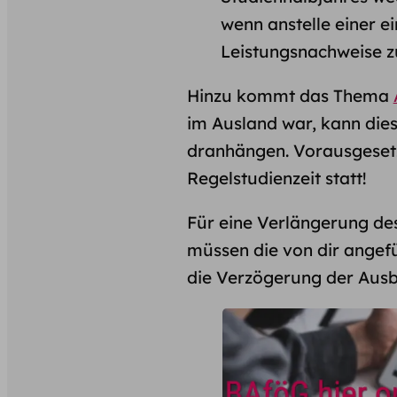
wenn anstelle einer 
Leistungsnachweise zu
Hinzu kommt das Thema
im Ausland war, kann dies
dranhängen. Vorausgesetz
Regelstudienzeit statt!
Für eine Verlängerung de
müssen die von dir angef
die Verzögerung der Ausbi