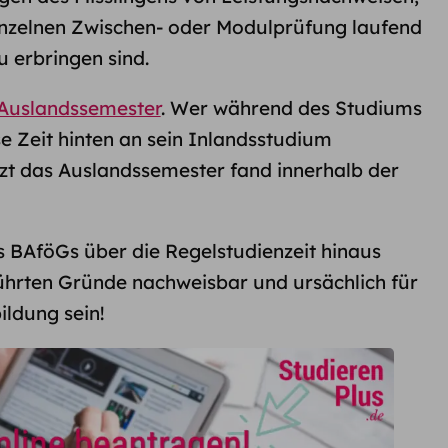
einzelnen Zwischen- oder Modulprüfung laufend
 erbringen sind.
Auslandssemester
. Wer während des Studiums
e Zeit hinten an sein Inlandsstudium
t das Auslandssemester fand innerhalb der
s BAföGs über die Regelstudienzeit hinaus
ührten Gründe nachweisbar und ursächlich für
ldung sein!