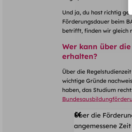
Und ja, du hast richtig gel
Förderungsdauer beim BA
betrifft, finden wir gleich 
Wer kann über die
erhalten?
Über die Regelstudienze
wichtige Gründe nachweis
haben, das Studium recht
Bundesausbildungförder
Über die Förderun
angemessene Zeit 