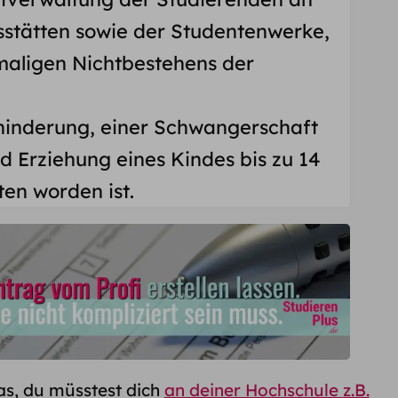
sstätten sowie der Studentenwerke,
tmaligen Nichtbestehens der
ehinderung, einer Schwangerschaft
d Erziehung eines Kindes bis zu 14
en worden ist.
as, du müsstest dich
an deiner Hochschule z.B.