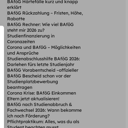
BAföG Härtefälle kurz und knapp
erklärt
BAföG Rückzahlung ~ Fristen, Höhe,
Rabatte
BAföG Rechner: Wie viel BAföG
steht mir 2026 zu?
Studienfinanzierung in
Coronazeiten
Corona und BAföG – Möglichkeiten
und Ansprüche
Studienabschlusshilfe BAföG 2026:
Darlehen fürs letzte Studienjahr
BAföG Vorabentscheid ~offizieller
BAföG Bescheid schon vor der
Studienplatzbewerbung
beantragen
Corona Krise: BAföG Einkommen
Eltern jetzt aktualisieren!
BAföG nach Studienabbruch &
Fachwechsel 2026: Wann bekomme
ich noch Förderung?
Pflichtpraktikum: Alles, was du als
Student beachten musst