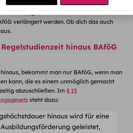
esen. In einigen Fällen kann die
föG verlängert werden. Ob dich das auch
raus.
 Regelstudienzeit hinaus BAföG
it hinaus, bekommt man nur BAföG, wenn man
en kann, die es einem unmöglich gemacht
zeitig abzuschließen. Im
§ 15
ungsgesetz
steht dazu:
gshöchstdauer hinaus wird für eine
Ausbildungsförderung geleistet,