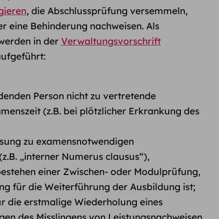
gieren
, die Abschlussprüfung versemmeln,
r eine Behinderung nachweisen. Als
werden in der
Verwaltungsvorschrift
aufgeführt:
denden Person nicht zu vertretende
enszeit (z.B. bei plötzlicher Erkrankung des
assung zu examensnotwendigen
z.B. „interner Numerus clausus“),
bestehen einer Zwischen- oder Modulprüfung,
g für die Weiterführung der Ausbildung ist;
ür die erstmalige Wiederholung eines
gen des Misslingens von Leistungsnachweisen,