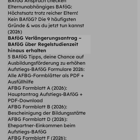
BAföG Anspruch checken
Elternunabhängiges BAföG:
Höchstsatz trotz reicher Eltern!
Kein BAföG? Die 9 häufigsten
Gründe & was du jetzt tun kannst
(2026)
BAföG Verlängerungsantrag ~
BAföG über Regelstudienzeit
hinaus erhalten
5 BAföG Tipps, deine Chance auf
Ausbildungsförderung zu erhöhen
Aufstiegs-BAföG Formulare 2026:
Alle AFBG-Formblätter als PDF +
Ausfüllhilfe
AFBG Formblatt A (2026):
Hauptantrag Aufstiegs-BAföG +
PDF-Download
AFBG Formblatt B (2026):
Bescheinigung der Bildungsstätte
AFBG Formblatt D (2026):
Ehepartner-Einkommen beim
Aufstiegs-BAföG
AFBG Formblatt F (2026):