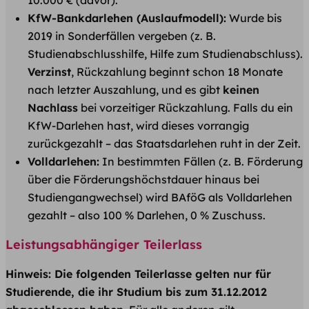
10.000 € (davor).
KfW-Bankdarlehen (Auslaufmodell):
Wurde bis
2019 in Sonderfällen vergeben (z. B.
Studienabschlusshilfe, Hilfe zum Studienabschluss).
Verzinst
, Rückzahlung beginnt schon 18 Monate
nach letzter Auszahlung, und es gibt
keinen
Nachlass
bei vorzeitiger Rückzahlung. Falls du ein
KfW-Darlehen hast, wird dieses vorrangig
zurückgezahlt – das Staatsdarlehen ruht in der Zeit.
Volldarlehen:
In bestimmten Fällen (z. B. Förderung
über die Förderungshöchstdauer hinaus bei
Studiengangwechsel) wird BAföG als Volldarlehen
gezahlt – also 100 % Darlehen, 0 % Zuschuss.
Leistungsabhängiger Teilerlass
Hinweis: Die folgenden Teilerlasse gelten nur für
Studierende, die ihr Studium bis zum 31.12.2012