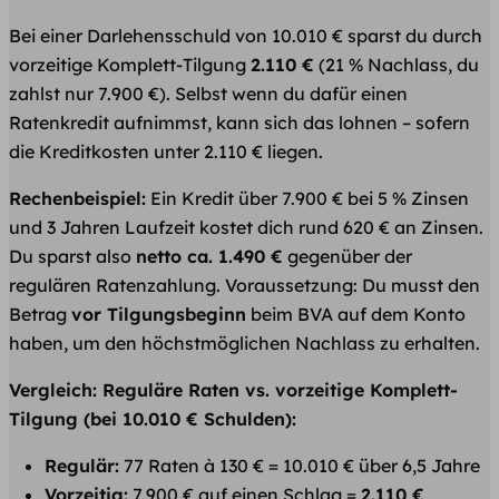
Bei einer Darlehensschuld von 10.010 € sparst du durch
vorzeitige Komplett-Tilgung
2.110 €
(21 % Nachlass, du
zahlst nur 7.900 €). Selbst wenn du dafür einen
Ratenkredit aufnimmst, kann sich das lohnen – sofern
die Kreditkosten unter 2.110 € liegen.
Rechenbeispiel:
Ein Kredit über 7.900 € bei 5 % Zinsen
und 3 Jahren Laufzeit kostet dich rund 620 € an Zinsen.
Du sparst also
netto ca. 1.490 €
gegenüber der
regulären Ratenzahlung. Voraussetzung: Du musst den
Betrag
vor Tilgungsbeginn
beim BVA auf dem Konto
haben, um den höchstmöglichen Nachlass zu erhalten.
Vergleich: Reguläre Raten vs. vorzeitige Komplett-
Tilgung (bei 10.010 € Schulden):
Regulär:
77 Raten à 130 € = 10.010 € über 6,5 Jahre
Vorzeitig:
7.900 € auf einen Schlag =
2.110 €