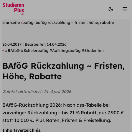
startseite
bafög
bafög rückzahlung ~ fristen, höhe, rabatte
26.04.2017
Bearbeitet:
14.04.2026
#BAföG
#Schülerbafög
#Aufstiegsbafög
#Studenten
BAföG Rückzahlung ~ Fristen,
Höhe, Rabatte
Zuletzt aktualisiert:
14. April 2026
BAföG-Rückzahlung 2026: Nachlass-Tabelle bei
vorzeitiger Rückzahlung – bis 21 % Rabatt, nur 7.900 €
statt 10.010 €. Plus Raten, Fristen & Freistellung.
Inhaltsverzeichnis: