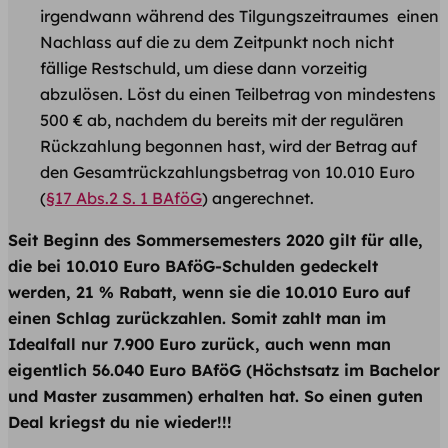
irgendwann während des Tilgungszeitraumes einen
Nachlass auf die zu dem Zeitpunkt noch nicht
fällige Restschuld, um diese dann vorzeitig
abzulösen. Löst du einen Teilbetrag von mindestens
500 € ab, nachdem du bereits mit der regulären
Rückzahlung begonnen hast, wird der Betrag auf
den Gesamtrückzahlungsbetrag von 10.010 Euro
(
§17 Abs.2 S. 1 BAföG
) angerechnet.
Seit Beginn des Sommersemesters 2020 gilt für alle,
die bei 10.010 Euro BAföG-Schulden gedeckelt
werden, 21 % Rabatt, wenn sie die 10.010 Euro auf
einen Schlag zurückzahlen. Somit zahlt man im
Idealfall nur 7.900 Euro zurück, auch wenn man
eigentlich 56.040 Euro BAföG (Höchstsatz im Bachelor
und Master zusammen) erhalten hat. So einen guten
Deal kriegst du nie wieder!!!