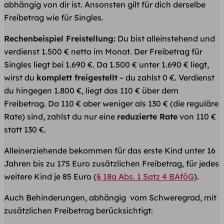
abhängig von dir ist. Ansonsten gilt für dich derselbe
Freibetrag wie für Singles.
Rechenbeispiel Freistellung:
Du bist alleinstehend und
verdienst 1.500 € netto im Monat. Der Freibetrag für
Singles liegt bei 1.690 €. Da 1.500 € unter 1.690 € liegt,
wirst du
komplett freigestellt
– du zahlst 0 €. Verdienst
du hingegen 1.800 €, liegt das 110 € über dem
Freibetrag. Da 110 € aber weniger als 130 € (die reguläre
Rate) sind, zahlst du nur eine
reduzierte Rate
von 110 €
statt 130 €.
Alleinerziehende bekommen für das erste Kind unter 16
Jahren bis zu 175 Euro zusätzlichen Freibetrag, für jedes
weitere Kind je 85 Euro (
§ 18a Abs. 1 Satz 4 BAföG
).
Auch Behinderungen, abhängig vom Schweregrad, mit
zusätzlichen Freibetrag berücksichtigt: