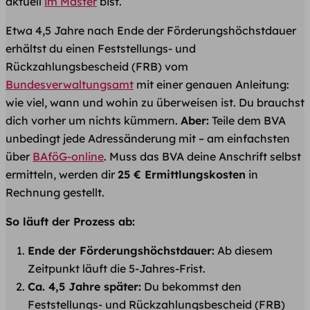
aktuell
im Master
bist.
Etwa 4,5 Jahre nach Ende der Förderungshöchstdauer
erhältst du einen Feststellungs- und
Rückzahlungsbescheid (FRB) vom
Bundesverwaltungsamt
mit einer genauen Anleitung:
wie viel, wann und wohin zu überweisen ist. Du brauchst
dich vorher um nichts kümmern.
Aber:
Teile dem BVA
unbedingt jede Adressänderung mit – am einfachsten
über
BAföG-online
. Muss das BVA deine Anschrift selbst
ermitteln, werden dir
25 € Ermittlungskosten
in
Rechnung gestellt.
So läuft der Prozess ab:
Ende der Förderungshöchstdauer:
Ab diesem
Zeitpunkt läuft die 5-Jahres-Frist.
Ca. 4,5 Jahre später:
Du bekommst den
Feststellungs- und Rückzahlungsbescheid (FRB)