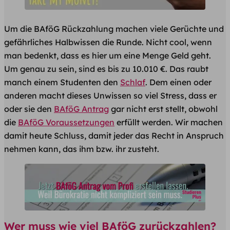
Um die BAföG Rückzahlung machen viele Gerüchte und
gefährliches Halbwissen die Runde. Nicht cool, wenn
man bedenkt, dass es hier um eine Menge Geld geht.
Um genau zu sein, sind es bis zu 10.010 €. Das raubt
manch einem Studenten den
Schlaf
. Dem einen oder
anderen macht dieses Unwissen so viel Stress, dass er
oder sie den
BAföG Antrag
gar nicht erst stellt, obwohl
die
BAföG Voraussetzungen
erfüllt werden. Wir machen
damit heute Schluss, damit jeder das Recht in Anspruch
nehmen kann, das ihm bzw. ihr zusteht.
Wer muss wie viel BAföG zurückzahlen?