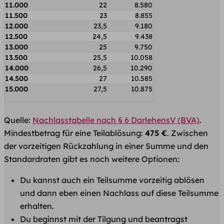
11.000
22
8.580
11.500
23
8.855
12.000
23,5
9.180
12.500
24,5
9.438
13.000
25
9.750
13.500
25,5
10.058
14.000
26,5
10.290
14.500
27
10.585
15.000
27,5
10.875
Quelle:
Nachlasstabelle nach § 6 DarlehensV (BVA)
.
Mindestbetrag für eine Teilablösung:
475 €
. Zwischen
der vorzeitigen Rückzahlung in einer Summe und den
Standardraten gibt es noch weitere Optionen:
Du kannst auch ein Teilsumme vorzeitig ablösen
und dann eben einen Nachlass auf diese Teilsumme
erhalten. ​
Du beginnst mit der Tilgung und beantragst