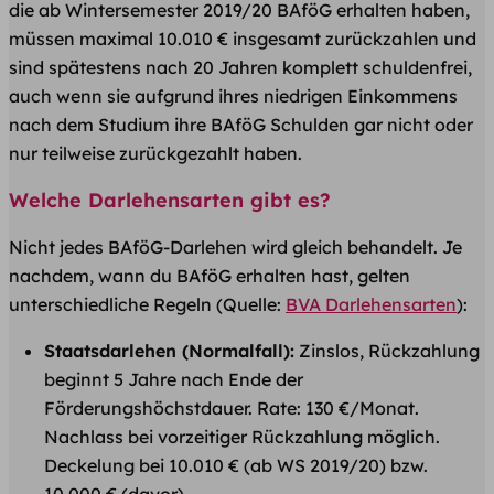
die ab Wintersemester 2019/20 BAföG erhalten haben,
müssen maximal 10.010 € insgesamt zurückzahlen und
sind spätestens nach 20 Jahren komplett schuldenfrei,
auch wenn sie aufgrund ihres niedrigen Einkommens
nach dem Studium ihre BAföG Schulden gar nicht oder
nur teilweise zurückgezahlt haben.
Welche Darlehensarten gibt es?
Nicht jedes BAföG-Darlehen wird gleich behandelt. Je
nachdem, wann du BAföG erhalten hast, gelten
unterschiedliche Regeln (Quelle:
BVA Darlehensarten
):
Staatsdarlehen (Normalfall):
Zinslos, Rückzahlung
beginnt 5 Jahre nach Ende der
Förderungshöchstdauer. Rate: 130 €/Monat.
Nachlass bei vorzeitiger Rückzahlung möglich.
Deckelung bei 10.010 € (ab WS 2019/20) bzw.