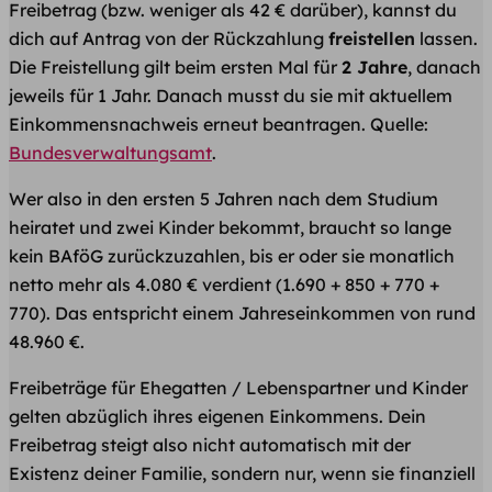
Freibetrag (bzw. weniger als 42 € darüber), kannst du
dich auf Antrag von der Rückzahlung
freistellen
lassen.
Die Freistellung gilt beim ersten Mal für
2 Jahre
, danach
jeweils für 1 Jahr. Danach musst du sie mit aktuellem
Einkommensnachweis erneut beantragen. Quelle:
Bundesverwaltungsamt
.
Wer also in den ersten 5 Jahren nach dem Studium
heiratet und zwei Kinder bekommt, braucht so lange
kein BAföG zurückzuzahlen, bis er oder sie monatlich
netto mehr als 4.080 € verdient (1.690 + 850 + 770 +
770). Das entspricht einem Jahreseinkommen von rund
48.960 €.
Freibeträge für Ehegatten / Lebenspartner und Kinder
gelten abzüglich ihres eigenen Einkommens. Dein
Freibetrag steigt also nicht automatisch mit der
Existenz deiner Familie, sondern nur, wenn sie finanziell