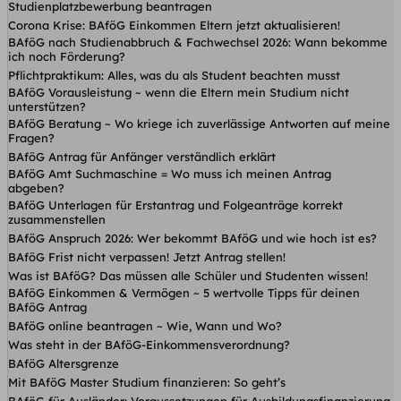
Studienplatzbewerbung beantragen
Corona Krise: BAföG Einkommen Eltern jetzt aktualisieren!
BAföG nach Studienabbruch & Fachwechsel 2026: Wann bekomme
ich noch Förderung?
Pflichtpraktikum: Alles, was du als Student beachten musst
BAföG Vorausleistung ~ wenn die Eltern mein Studium nicht
unterstützen?
BAföG Beratung ~ Wo kriege ich zuverlässige Antworten auf meine
Fragen?
BAföG Antrag für Anfänger verständlich erklärt
BAföG Amt Suchmaschine = Wo muss ich meinen Antrag
abgeben?
BAföG Unterlagen für Erstantrag und Folgeanträge korrekt
zusammenstellen
BAföG Anspruch 2026: Wer bekommt BAföG und wie hoch ist es?
BAföG Frist nicht verpassen! Jetzt Antrag stellen!
Was ist BAföG? Das müssen alle Schüler und Studenten wissen!
BAföG Einkommen & Vermögen ~ 5 wertvolle Tipps für deinen
BAföG Antrag
BAföG online beantragen ~ Wie, Wann und Wo?
Was steht in der BAföG-Einkommensverordnung?
BAföG Altersgrenze
Mit BAföG Master Studium finanzieren: So geht’s