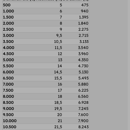
500
5
475
1.000
6
940
1.500
7
1.395
2.000
8
1.840
2.500
9
2.275
3.000
9,5
2.715
3.500
10,5
3.133
4.000
11,5
3.540
4.500
12
3.960
5.000
13
4.350
5.500
14
4.730
6.000
14,5
5.130
6.500
15,5
5.493
7.000
16
5.880
7.500
17
6.225
8.000
18
6.560
8.500
18,5
6.928
9.000
19,5
7.245
9.500
20
7.600
10.000
21
7.900
10.500
21,5
8.243