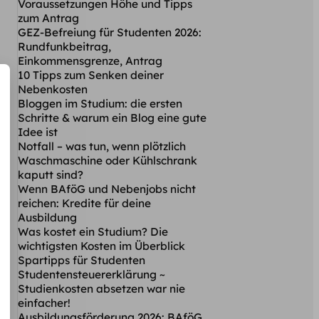
Voraussetzungen Höhe und Tipps
zum Antrag
GEZ-Befreiung für Studenten 2026:
Rundfunkbeitrag,
Einkommensgrenze, Antrag
10 Tipps zum Senken deiner
Nebenkosten
Bloggen im Studium: die ersten
Schritte & warum ein Blog eine gute
Idee ist
Notfall – was tun, wenn plötzlich
Waschmaschine oder Kühlschrank
kaputt sind?
Wenn BAföG und Nebenjobs nicht
reichen: Kredite für deine
Ausbildung
Was kostet ein Studium? Die
wichtigsten Kosten im Überblick
Spartipps für Studenten
Studentensteuererklärung ~
Studienkosten absetzen war nie
einfacher!
Ausbildungsförderung 2026: BAföG,