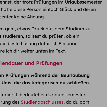
nnst, der trotz Prüfungen im Urlaubssemester
 hatte diese Person einfach Glück und deren
enter keine Ahnung.
um geht, etwas Druck aus dem Studium zu
tudieren, solltest du prüfen, ob ein
die beste Lösung dafür ist. Ein paar
re ich dir weiter unten im Text.
diendauer und Prüfungen
len Prüfungen während der Beurlaubung
 Unis, die das kategorisch ausschließen.
 studierst, bedeutet ein Urlaubssemester
erung des
Studienabschlusses
, da du dort