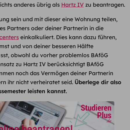
nichts anderes übrig als
Hartz IV
zu beantragen.
hung sein und mit dieser eine Wohnung teilen,
 Partners oder deiner Partnerin in die
centers
einkalkuliert. Dies kann dazu führen,
mst und von deiner besseren Hälfte
sst, obwohl du vorher problemlos BAföG
satz zu Hartz IV berücksichtigt BAföG
mmen noch das Vermögen deiner Partnerin
rn ihr nicht verheiratet seid.
Überlege dir also
ssemester leisten kannst.