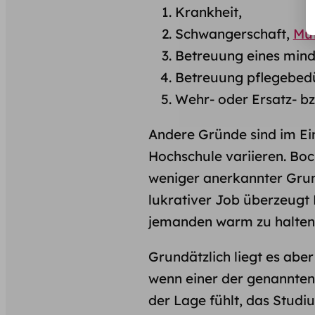
Krankheit,
Schwangerschaft,
Mut
Betreuung eines mind
Betreuung pflegebedü
Wehr- oder Ersatz- bzw
Andere Gründe sind im Ei
Hochschule variieren. Boc
weniger anerkannter Grund
lukrativer Job überzeugt 
jemanden warm zu halten
Grundätzlich liegt es abe
wenn einer der genannten 
der Lage fühlt, das Stud