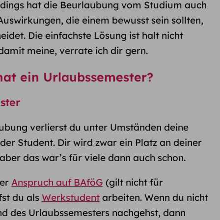
lerdings hat die Beurlaubung vom Studium auch
 Auswirkungen, die einem bewusst sein sollten,
idet. Die einfachste Lösung ist halt nicht
amit meine, verrate ich dir gern.
hat ein Urlaubssemester?
ster
aubung verlierst du
unter Umständen
deine
oder Student. Dir wird zwar ein Platz an deiner
 aber das war’s für viele dann auch schon.
der
Anspruch auf BAföG
(gilt nicht für
fst du als
Werkstudent
arbeiten. Wenn du nicht
nd des Urlaubssemesters nachgehst, dann