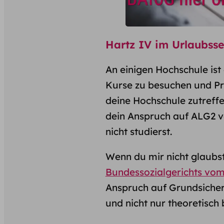
Hartz IV im Urlaubsse
An einigen Hochschule
ist
Kurse zu besuchen und Prü
deine Hochschule zutreffe
dein Anspruch auf ALG2 ver
nicht studierst.
Wenn du mir nicht glaubst
Bundessozialgerichts vom
Anspruch auf Grundsiche
und nicht nur theoretisch 