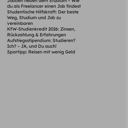
Jobben neben dem Studium – Wie
du als Freelancer einen Job findest
Studentische Hilfskraft: Der beste
Weg, Studium und Job zu
vereinbaren
KfW-Studienkredit 2026: Zinsen,
Rückzahlung & Erfahrungen
Aufstiegsstipendium: Studieren?
Ich? – JA, und Du auch!
Spartipp: Reisen mit wenig Geld