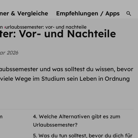
ner & Vergleiche
Empfehlungen / Apps
en
urlaubssemester: vor- und nachteile
er: Vor- und Nachteile
ar 2026
aubssemester und was solltest du wissen, bevor
t viele Wege im Studium sein Leben in Ordnung
m
Welche Alternativen gibt es zum
Urlaubssemester?
Was du tun solltest, bevor du dich für