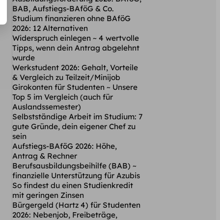
BAB, Aufstiegs-BAföG & Co.
Studium finanzieren ohne BAföG
2026: 12 Alternativen
Widerspruch einlegen ~ 4 wertvolle
Tipps, wenn dein Antrag abgelehnt
wurde
Werkstudent 2026: Gehalt, Vorteile
& Vergleich zu Teilzeit/Minijob
Girokonten für Studenten ~ Unsere
Top 5 im Vergleich (auch für
Auslandssemester)
Selbstständige Arbeit im Studium: 7
gute Gründe, dein eigener Chef zu
sein
Aufstiegs-BAföG 2026: Höhe,
Antrag & Rechner
Berufsausbildungsbeihilfe (BAB) ~
finanzielle Unterstützung für Azubis
So findest du einen Studienkredit
mit geringen Zinsen
Bürgergeld (Hartz 4) für Studenten
2026: Nebenjob, Freibeträge,