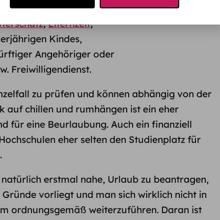
terschutz
,
Elternzeit
,
erjährigen Kindes,
rftiger Angehöriger oder
. Freiwilligendienst.​
nzelfall zu prüfen und können abhängig von der
k auf chillen und rumhängen ist ein eher
 für eine Beurlaubung. Auch ein finanziell
Hochschulen eher selten den Studienplatz für
.
r natürlich erstmal nahe, Urlaub zu beantragen,
Gründe vorliegt und man sich wirklich nicht in
ium ordnungsgemäß weiterzuführen. Daran ist