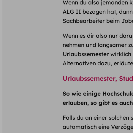
Wenn du also jemanden ke
ALG II bezogen hat, dann
Sachbearbeiter beim Jobc
Wenn es dir also nur dar
nehmen und langsamer zu s
Urlaubssemester wirklich 
Alternativen dazu, erläute
Urlaubssemester, Stu
So wie einige Hochschu
erlauben, so gibt es auch
Falls du an einer solchen
automatisch eine Verzög