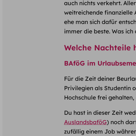
auch nichts verkehrt. Al
weitreichende finanzielle
ehe man sich dafür entsche
immer die beste. Was ich d
Welche Nachteile 
BAföG im Urlaubseme
Für die Zeit deiner Beurl
Privilegien als Studentin 
Hochschule frei gehalten,
Du hast in dieser Zeit we
AuslandsbaföG
) noch dar
zufällig einem Job währe