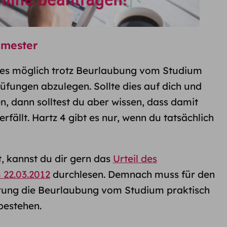
mester​
 es möglich trotz Beurlaubung vom Studium
fungen abzulegen. Sollte dies auf dich und
n, dann solltest du aber wissen, dass damit
fällt. Hartz 4 gibt es nur, wenn du tatsächlich
, kannst du dir gern das
Urteil des
 22.03.2012
durchlesen. Demnach muss für den
rung die Beurlaubung vom Studium praktisch
bestehen.