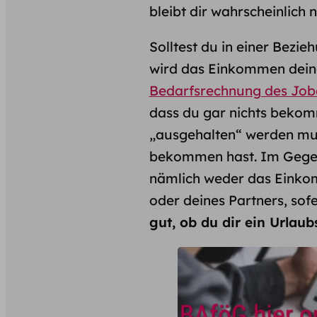
bleibt dir wahrscheinlich 
Solltest du in einer Bezie
wird das Einkommen deines
Bedarfsrechnung des Job
dass du gar nichts bekom
„ausgehalten“ werden mu
bekommen hast. Im Gegen
nämlich weder das Einko
oder deines Partners, sofe
gut, ob du dir ein Urlaub