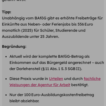
Tipp:
Unabhängig vom BAföG gibt es erhöhte Freibeträge für
Einkünfte aus Neben- oder Ferienjobs bis 556 Euro
monatlich (2025) für Schüler, Studierende und
Auszubildende unter 25 Jahren.
Begründung:
Aktuell wird der komplette BAföG-Betrag als
Einkommen auf das Bürgergeld angerechnet – auch
der Darlehensteil (§ 11 Abs. 1 S. 3 SGB II).
Diese Praxis wurde in
Urteilen
und durch
fachliche
Weisungen der Agentur für Arbeit
bestätigt.
Nur der 100 Euro-Ausbildungskostenfreibetrag
bleibt abziehbar.