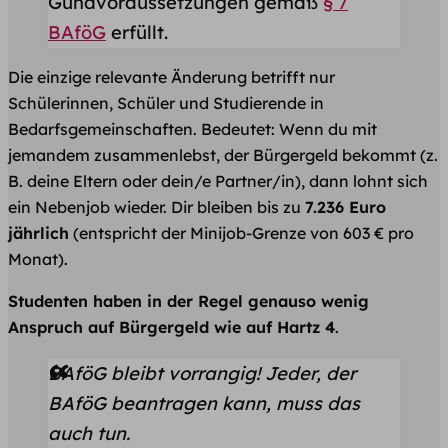
Gundvoraussetzungen gemäß
§ 7
BAföG
erfüllt.
Die einzige relevante Änderung betrifft nur
Schülerinnen, Schüler und Studierende in
Bedarfsgemeinschaften. Bedeutet: Wenn du mit
jemandem zusammenlebst, der Bürgergeld bekommt (z.
B. deine Eltern oder dein/e Partner/in), dann lohnt sich
ein Nebenjob wieder. Dir bleiben bis zu
7.236 Euro
jährlich
(entspricht der Minijob-Grenze von 603 € pro
Monat).
Studenten haben in der Regel genauso wenig
Anspruch auf Bürgergeld wie auf Hartz 4
.
BAföG bleibt vorrangig! Jeder, der
BAföG beantragen kann, muss das
auch tun.