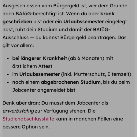
Ausgeschlossen vom Bürgergeld ist, wer dem Grunde
nach BAföG-berechtigt ist. Wenn du aber
krank
geschrieben
bist oder ein
Urlaubssemester
eingelegt
hast, ruht dein Studium und damit der BAföG-
Ausschluss — du kannst Bürgergeld beantragen. Das
gilt vor allem:
bei
längerer Krankheit
(ab 6 Monaten) mit
ärztlichem Attest
im
Urlaubssemester
(inkl. Mutterschutz, Elternzeit)
nach einem
abgebrochenen Studium
, bis du beim
Jobcenter angemeldet bist
Denk aber dran: Du musst dem Jobcenter als
erwerbsfähig
zur Verfügung stehen. Die
Studienabschlusshilfe
kann in manchen Fällen eine
bessere Option sein.