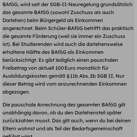
BAföG, wird seit der SGB-II-Neuregelung grundsätzlich
das gesamte BAföG (sowohl Zuschuss als auch
Darlehen) beim Bürgergeld als Einkommen
angerechnet. Beim Schüler-BAföG betrifft das praktisch
die gesamte Förderung (weil sie immer ein Zuschuss
ist). Bei Studierenden wird auch die darlehensweise
erhaltene Hälfte des BAföG als Einkommen
berücksichtigt. Es gibt lediglich einen pauschalen
Freibetrag von aktuell 100 Euro monatlich für
Ausbildungskosten gemäß § 11b Abs. 2b SGB II. Nur
dieser Betrag wird vom anzurechnenden Einkommen
abgezogen.
Die pauschale Anrechnung des gesamten BAföG gilt
unabhängig davon, ob du den Darlehensteil später
zurückzahlen musst. Das gilt auch, wenn du bei deinen
Eltern wohnst und als Teil der Bedarfsgemeinschaft
geführt wirst.