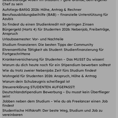
Chef zu sein
Aufstiegs-BAföG 2026: Höhe, Antrag & Rechner
Berufsausbildungsbeihilfe (BAB) ~ finanzielle Unterstützung für
Azubis
So findest du einen Studienkredit mit geringen Zinsen
Bürgergeld (Hartz 4) für Studenten 2026: Nebenjob, Freibeträge,
Anspruch
Urlaubssemester: Vor- und Nachteile
Studium finanzieren: Die besten Tipps der Community
Ehrenamtliche Tätigkeit als Student: Studienfinanzierung für
Fortgeschrittene
Krankenversicherung für Studenten ~ Das MUSST Du wissen!
Warum du dich heute noch für ein Stipendium bewerben solltest
Wie du trotz zweier Nebenjobs Zeit fürs Studium findest
Wohngeld für Studenten 2026: Anspruch, Höhe & Antrag
Warum dein Schulzeugnis scheißegal ist
Steuererklärung STUDENTEN AUFGEPASST!
Deutschlandstipendium Bewerbung – Du musst kein Überflieger
sein!
Jobben neben dem Studium – Wie du als Freelancer einen Job
findest
Studentische Hilfskraft: Der beste Weg, Studium und Job zu
vereinbaren