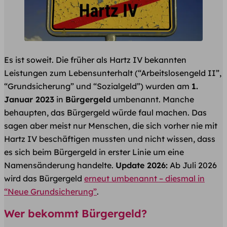
Es ist soweit. Die früher als Hartz IV bekannten
Leistungen zum Lebensunterhalt (“Arbeitslosengeld II”,
“Grundsicherung” und “Sozialgeld”) wurden am
1.
Januar 2023
in
Bürgergeld
umbenannt. Manche
behaupten, das Bürgergeld würde faul machen. Das
sagen aber meist nur Menschen, die sich vorher nie mit
Hartz IV beschäftigen mussten und nicht wissen, dass
es sich beim Bürgergeld in erster Linie um eine
Namensänderung handelte.
Update 2026:
Ab Juli 2026
wird das Bürgergeld
erneut umbenannt – diesmal in
“Neue Grundsicherung”
.
Wer bekommt Bürgergeld?