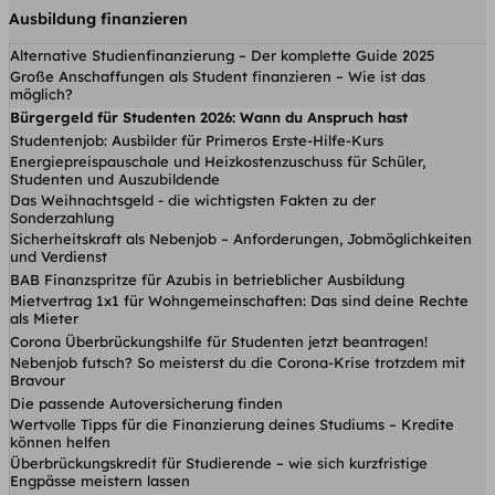
Ausbildung finanzieren
Alternative Studienfinanzierung – Der komplette Guide 2025
Große Anschaffungen als Student finanzieren – Wie ist das
möglich?
Bürgergeld für Studenten 2026: Wann du Anspruch hast
Studentenjob: Ausbilder für Primeros Erste-Hilfe-Kurs
Energiepreispauschale und Heizkostenzuschuss für Schüler,
Studenten und Auszubildende
Das Weihnachtsgeld - die wichtigsten Fakten zu der
Sonderzahlung
Sicherheitskraft als Nebenjob – Anforderungen, Jobmöglichkeiten
und Verdienst
BAB Finanzspritze für Azubis in betrieblicher Ausbildung
Mietvertrag 1x1 für Wohngemeinschaften: Das sind deine Rechte
als Mieter
Corona Überbrückungshilfe für Studenten jetzt beantragen!
Nebenjob futsch? So meisterst du die Corona-Krise trotzdem mit
Bravour
Die passende Autoversicherung finden
Wertvolle Tipps für die Finanzierung deines Studiums – Kredite
können helfen
Überbrückungskredit für Studierende – wie sich kurzfristige
Engpässe meistern lassen