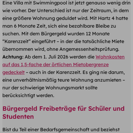
Eine Villa mit Swimmingpool ist jetzt genauso wenig drin
wie vorher. Der Unterschied ist nur der Zeitraum, in dem
eine größere Wohnung geduldet wird. Mit Hartz 4 hatte
man 6 Monate Zeit, sich eine bezahlbare Bleibe zu
suchen. Mit dem Bürgergeld wurden 12 Monate
“Karenzzeit” eingeführt – in der die tatsächliche Miete
übernommen wird, ohne Angemessenheitsprüfung.
Achtung:
Ab dem 1. Juli 2026 werden die
Wohnkosten
auf das 1,5-fache der örtlichen Mietobergrenze
gedeckelt
– auch in der Karenzzeit. Es ging nie darum,
eine unverhältnismäßig teure Wohnung anzumieten –
nur der schwierige Wohnungsmarkt sollte
berücksichtigt werden.
Bürgergeld Freibeträge für Schüler und
Studenten
Bist du Teil einer Bedarfsgemeinschaft und beziehst