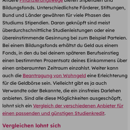
Andere
Finanzierungswege
bieten Stipendien und
Bildungsfonds. Unterschiedlichste Förderer, Stiftungen,
Bund und Länder gewähren für viele Phasen des
Studiums Stipendien. Daran geknüpft sind meist
überdurchschnittliche Studienleistungen oder eine
übereinstimmende Gesinnung bei zum Beispiel Parteien.
Bei einem Bildungsfonds erhältst du Geld aus einem
Fonds, in den du bei deinem späteren Berufseinstieg
einen bestimmten Prozentsatz deines Einkommens über
einen anberaumten Zeitraum einzahlst. Weiter kann
auch die
Beantragung von Wohngeld
eine Erleichterung
für die Geldbörse sein. Vielleicht gibt es ja auch
Verwandte oder Bekannte, die ein zinsfreies Darlehen
anbieten. Sind alle diese Möglichkeiten ausgeschöpft,
lohnt sich ein
Vergleich der verschiedenen Anbieter für
einen passenden und günstigen Studienkredit
.
Vergleichen lohnt sich