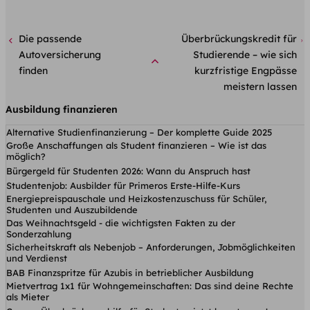
Die passende
Überbrückungskredit für
Autoversicherung
Studierende – wie sich
finden
kurzfristige Engpässe
meistern lassen
Ausbildung finanzieren
Alternative Studienfinanzierung – Der komplette Guide 2025
Große Anschaffungen als Student finanzieren – Wie ist das
möglich?
Bürgergeld für Studenten 2026: Wann du Anspruch hast
Studentenjob: Ausbilder für Primeros Erste-Hilfe-Kurs
Energiepreispauschale und Heizkostenzuschuss für Schüler,
Studenten und Auszubildende
Das Weihnachtsgeld - die wichtigsten Fakten zu der
Sonderzahlung
Sicherheitskraft als Nebenjob – Anforderungen, Jobmöglichkeiten
und Verdienst
BAB Finanzspritze für Azubis in betrieblicher Ausbildung
Mietvertrag 1x1 für Wohngemeinschaften: Das sind deine Rechte
als Mieter