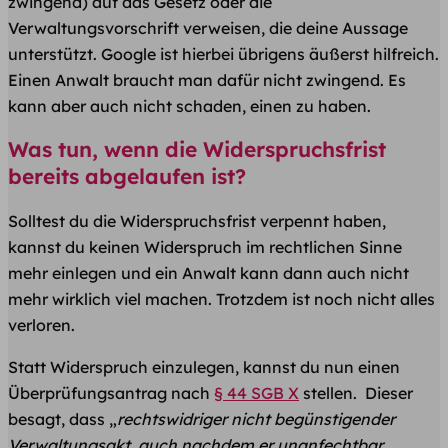
zwingend) auf das Gesetz oder die
Verwaltungsvorschrift verweisen, die deine Aussage
unterstützt. Google ist hierbei übrigens äußerst hilfreich.
Einen Anwalt braucht man dafür nicht zwingend. Es
kann aber auch nicht schaden, einen zu haben.
Was tun, wenn die Widerspruchsfrist
bereits abgelaufen ist?
Solltest du die Widerspruchsfrist verpennt haben,
kannst du keinen Widerspruch im rechtlichen Sinne
mehr einlegen und ein Anwalt kann dann auch nicht
mehr wirklich viel machen. Trotzdem ist noch nicht alles
verloren.
Statt Widerspruch einzulegen, kannst du nun einen
Überprüfungsantrag nach
§ 44 SGB X
stellen. Dieser
besagt, dass „
rec
htswidriger nicht begünstigender
Verwaltungsakt, auch nachdem er unanfechtbar