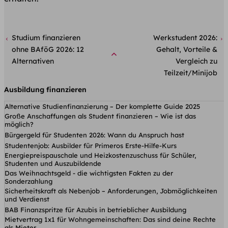
Studium finanzieren
Werkstudent 2026:
ohne BAföG 2026: 12
Gehalt, Vorteile &
Alternativen
Vergleich zu
Teilzeit/Minijob
Ausbildung finanzieren
Alternative Studienfinanzierung – Der komplette Guide 2025
Große Anschaffungen als Student finanzieren – Wie ist das
möglich?
Bürgergeld für Studenten 2026: Wann du Anspruch hast
Studentenjob: Ausbilder für Primeros Erste-Hilfe-Kurs
Energiepreispauschale und Heizkostenzuschuss für Schüler,
Studenten und Auszubildende
Das Weihnachtsgeld - die wichtigsten Fakten zu der
Sonderzahlung
Sicherheitskraft als Nebenjob – Anforderungen, Jobmöglichkeiten
und Verdienst
BAB Finanzspritze für Azubis in betrieblicher Ausbildung
Mietvertrag 1x1 für Wohngemeinschaften: Das sind deine Rechte
als Mieter