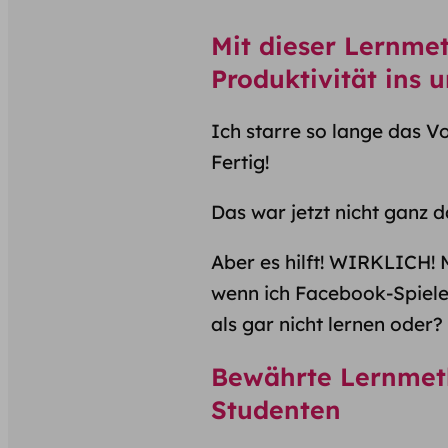
Mit dieser Lernme
Produktivität ins 
Ich starre so lange das V
Fertig!
Das war jetzt nicht ganz d
Aber es hilft! WIRKLICH! 
wenn ich Facebook-Spiele z
als gar nicht lernen oder?
Bewährte Lernmet
Studenten