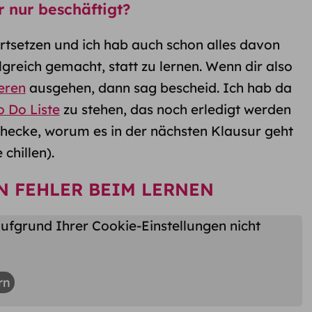
r nur beschäftigt?
ortsetzen und ich hab auch schon alles davon
greich gemacht, statt zu lernen. Wenn dir also
eren
ausgehen, dann sag bescheid. Ich hab da
o Do Liste
zu stehen, das noch erledigt werden
checke, worum es in der nächsten Klausur geht
chillen).
N FEHLER BEIM LERNEN
ufgrund Ihrer Cookie-Einstellungen nicht
rn