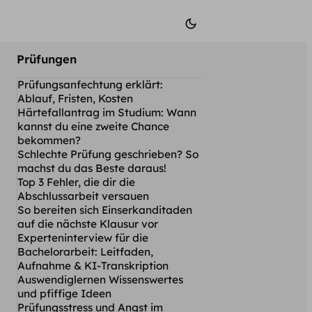
Prüfungen
Prüfungsanfechtung erklärt:
Ablauf, Fristen, Kosten
Härtefallantrag im Studium: Wann
kannst du eine zweite Chance
bekommen?
Schlechte Prüfung geschrieben? So
machst du das Beste daraus!
Top 3 Fehler, die dir die
Abschlussarbeit versauen
So bereiten sich Einserkanditaden
auf die nächste Klausur vor
Experteninterview für die
Bachelorarbeit: Leitfaden,
Aufnahme & KI-Transkription
Auswendiglernen Wissenswertes
und pfiffige Ideen
Prüfungsstress und Angst im