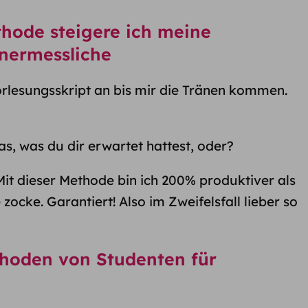
thode steigere ich meine
unermessliche
orlesungsskript an bis mir die Tränen kommen.
as, was du dir erwartet hattest, oder?
Mit dieser Methode bin ich 200% produktiver als
ocke. Garantiert! Also im Zweifelsfall lieber so
hoden von Studenten für