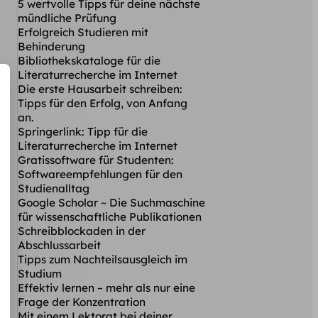
5 wertvolle Tipps für deine nächste
mündliche Prüfung
Erfolgreich Studieren mit
Behinderung
Bibliothekskataloge für die
Literaturrecherche im Internet
Die erste Hausarbeit schreiben:
Tipps für den Erfolg, von Anfang
an.
Springerlink: Tipp für die
Literaturrecherche im Internet
Gratissoftware für Studenten:
Softwareempfehlungen für den
Studienalltag
Google Scholar ~ Die Suchmaschine
für wissenschaftliche Publikationen
Schreibblockaden in der
Abschlussarbeit
Tipps zum Nachteilsausgleich im
Studium
Effektiv lernen – mehr als nur eine
Frage der Konzentration
Mit einem Lektorat bei deiner