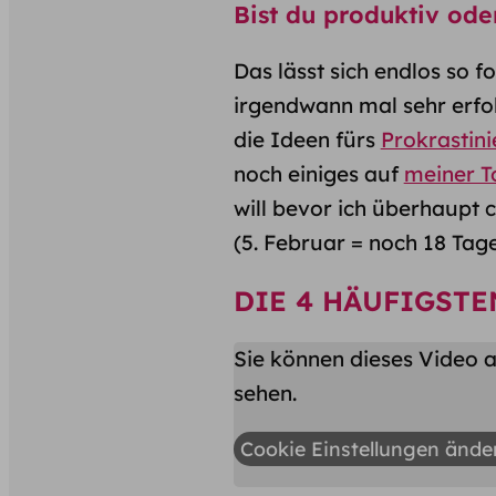
Bist du produktiv ode
Das lässt sich endlos so f
irgendwann mal sehr erfol
die Ideen fürs
Prokrastini
noch einiges auf
meiner T
will bevor ich überhaupt 
(5. Februar = noch 18 Tage 
DIE 4 HÄUFIGSTE
Sie können dieses Video a
sehen.
Cookie Einstellungen ände