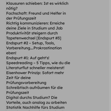
Klausuren schieben: Ist es wirklich
nötig?
Fachschaft: Freund und Helfer in
der Prüfungszeit
Richtig kommunizieren: Erreiche
deine Ziele in Studium und Job
Produktivität steigern durch
Tapetenwechsel [Endspurt #3]
Endspurt #2 – Setup, Tools,
Vorbereitung….Prokrastination
eben!
Endspurt #1: Auf geht's!
Speedreading – 5 Tipps, wie du die
Literaturflut schneller meisterst!
Eisenhower Prinzip: Sofort mehr
Zeit für deine
Prüfungsvorbereitung
Schreibtisch aufräumen für die
Prüfungszeit
Digital durchs Studium? Die
Vorteile, auch analog zu arbeiten
Statistik Nachhilfe fürs Studium