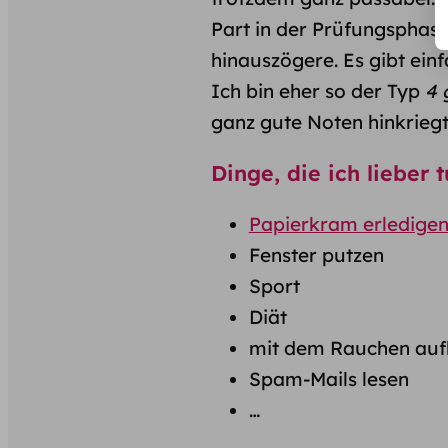
Part in der Prüfungsphase
hinauszögere. Es gibt einfa
Ich bin eher so der Typ
4 
ganz gute Noten hinkriegt
Dinge, die ich lieber t
Papierkram erledige
Fenster putzen
Sport
Diät
mit dem Rauchen auf
Spam-Mails lesen
…