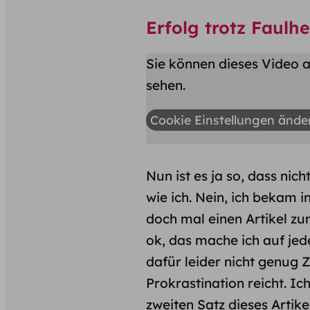
Erfolg trotz Faulhe
Sie können dieses Video a
sehen.
Cookie Einstellungen ände
Nun ist es ja so, dass nich
wie ich. Nein, ich bekam i
doch mal einen Artikel 
ok, das mache ich auf jede
dafür leider nicht genug Ze
Prokrastination reicht. I
zweiten Satz dieses Artike