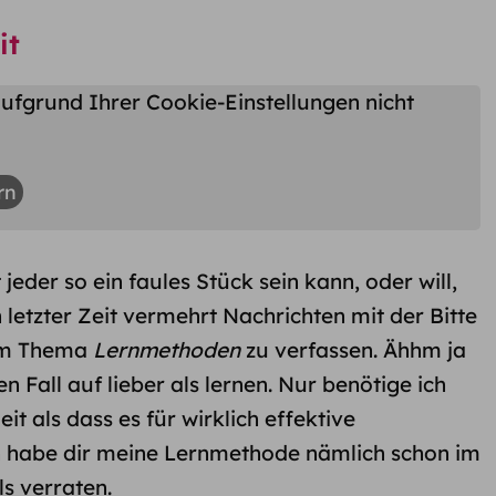
it
ufgrund Ihrer Cookie-Einstellungen nicht
rn
t jeder so ein faules Stück sein kann, oder will,
n letzter Zeit vermehrt Nachrichten mit der Bitte
zum Thema
Lernmethoden
zu verfassen. Ähhm ja
n Fall auf lieber als lernen. Nur benötige ich
it als dass es für wirklich effektive
ch habe dir meine Lernmethode nämlich schon im
ls verraten.