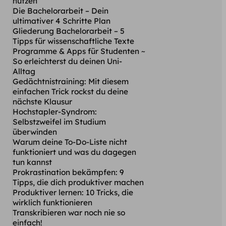
nutzen
Die Bachelorarbeit – Dein
ultimativer 4 Schritte Plan
Gliederung Bachelorarbeit – 5
Tipps für wissenschaftliche Texte
Programme & Apps für Studenten ~
So erleichterst du deinen Uni-
Alltag
Gedächtnistraining: Mit diesem
einfachen Trick rockst du deine
nächste Klausur
Hochstapler-Syndrom:
Selbstzweifel im Studium
überwinden
Warum deine To-Do-Liste nicht
funktioniert und was du dagegen
tun kannst
Prokrastination bekämpfen: 9
Tipps, die dich produktiver machen
Produktiver lernen: 10 Tricks, die
wirklich funktionieren
Transkribieren war noch nie so
einfach!