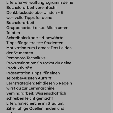
Literaturverwaltungrogramm deine
Bachelorarbeit vereinfacht
Denkblockade überwinden ~ 3
wertvolle Tipps für deine
Bachelorarbeit
Gruppenarbeit a.k.a. Allein unter
Idioten
Schreibblockade ~ 4 bewährte
Tipps für gestresste Studenten
Motivation zum Lernen: Das Leiden
der Studenten
Pomodoro Technik vs.
Prokrastination: So rockst du deine
Produktivität!
Präsentation Tipps, für einen
selbstbewussten Auftritt
Lernstrategien: Mit diesen 3 Regeln
wirst du zur Lernmaschine!
Seminararbeit: Wissenschaftlich
schreiben leicht gemacht
Literaturrecherche im Studium:
Zitierfähige Quellen finden und