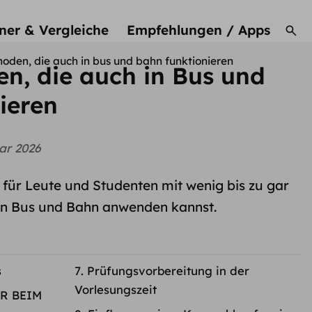
ner & Vergleiche
Empfehlungen / Apps
hoden, die auch in bus und bahn funktionieren
n, die auch in Bus und
ieren
ar 2026
für Leute und Studenten mit wenig bis zu gar
r in Bus und Bahn anwenden kannst.
s
Prüfungsvorbereitung in der
Vorlesungszeit
R BEIM