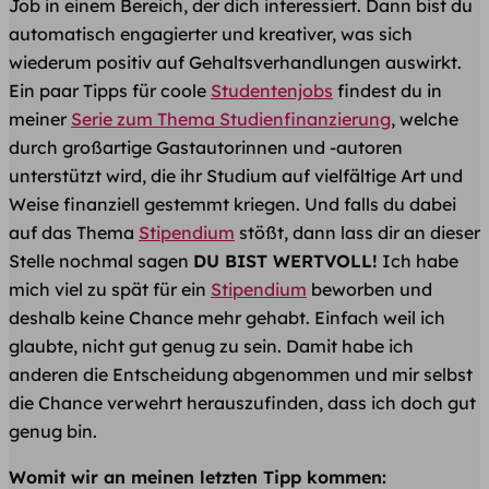
Job in einem Bereich, der dich interessiert. Dann bist du
automatisch engagierter und kreativer, was sich
wiederum positiv auf Gehaltsverhandlungen auswirkt.
Ein paar Tipps für coole
Studentenjobs
findest du in
meiner
Serie zum Thema Studienfinanzierung
, welche
durch großartige Gastautorinnen und -autoren
unterstützt wird, die ihr Studium auf vielfältige Art und
Weise finanziell gestemmt kriegen. Und falls du dabei
auf das Thema
Stipendium
stößt, dann lass dir an dieser
Stelle nochmal sagen
DU BIST WERTVOLL!
Ich habe
mich viel zu spät für ein
Stipendium
beworben und
deshalb keine Chance mehr gehabt. Einfach weil ich
glaubte, nicht gut genug zu sein. Damit habe ich
anderen die Entscheidung abgenommen und mir selbst
die Chance verwehrt herauszufinden, dass ich doch gut
genug bin.
Womit wir an meinen letzten Tipp kommen: