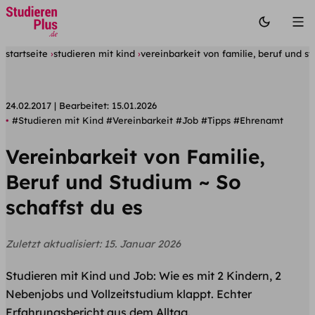
startseite
studieren mit kind
vereinbarkeit von familie, beruf und st
24.02.2017
Bearbeitet:
15.01.2026
#Studieren mit Kind
#Vereinbarkeit
#Job
#Tipps
#Ehrenamt
Vereinbarkeit von Familie,
Beruf und Studium ~ So
schaffst du es
Zuletzt aktualisiert:
15. Januar 2026
Studieren mit Kind und Job: Wie es mit 2 Kindern, 2
Nebenjobs und Vollzeitstudium klappt. Echter
Erfahrungsbericht aus dem Alltag.