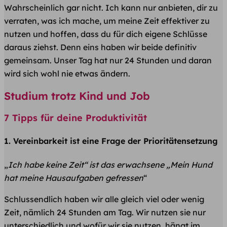
Wahrscheinlich gar nicht. Ich kann nur anbieten, dir zu
verraten, was ich mache, um meine Zeit effektiver zu
nutzen und hoffen, dass du für dich eigene Schlüsse
daraus ziehst. Denn eins haben wir beide definitiv
gemeinsam. Unser Tag hat nur 24 Stunden und daran
wird sich wohl nie etwas ändern.
Studium trotz Kind und Job
7 Tipps für deine Produktivität
1. Vereinbarkeit ist eine Frage der Prioritätensetzung
„
Ich habe keine Zeit“
ist das erwachsene
„Mein Hund
hat meine Hausaufgaben gefressen
“
Schlussendlich haben wir alle gleich viel oder wenig
Zeit, nämlich 24 Stunden am Tag. Wir nutzen sie nur
unterschiedlich und wofür wir sie nutzen, hängt im