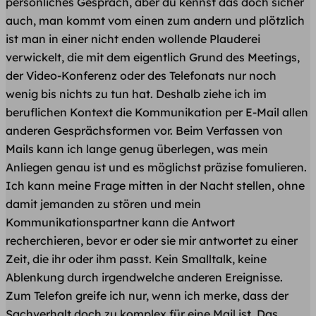
persönliches Gespräch, aber du kennst das doch sicher
auch, man kommt vom einen zum andern und plötzlich
ist man in einer nicht enden wollende Plauderei
verwickelt, die mit dem eigentlich Grund des Meetings,
der Video-Konferenz oder des Telefonats nur noch
wenig bis nichts zu tun hat. Deshalb ziehe ich im
beruflichen Kontext die Kommunikation per E-Mail allen
anderen Gesprächsformen vor. Beim Verfassen von
Mails kann ich lange genug überlegen, was mein
Anliegen genau ist und es möglichst präzise fomulieren.
Ich kann meine Frage mitten in der Nacht stellen, ohne
damit jemanden zu stören und mein
Kommunikationspartner kann die Antwort
recherchieren, bevor er oder sie mir antwortet zu einer
Zeit, die ihr oder ihm passt. Kein Smalltalk, keine
Ablenkung durch irgendwelche anderen Ereignisse.
Zum Telefon greife ich nur, wenn ich merke, dass der
Sachverhalt doch zu komplex für eine Mail ist. Das