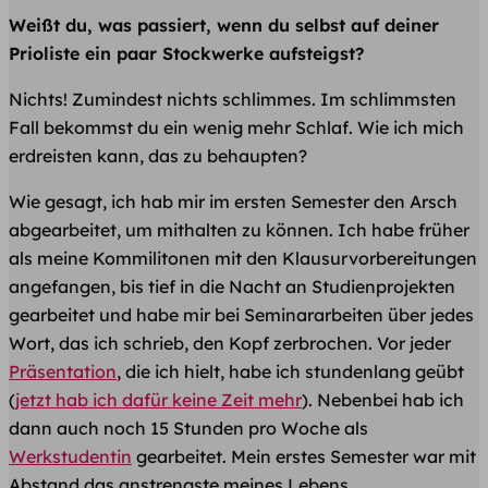
Weißt du, was passiert, wenn du selbst auf deiner
Prioliste ein paar Stockwerke aufsteigst?
Nichts! Zumindest nichts schlimmes. Im schlimmsten
Fall bekommst du ein wenig mehr Schlaf. Wie ich mich
erdreisten kann, das zu behaupten?
Wie gesagt, ich hab mir im ersten Semester den Arsch
abgearbeitet, um mithalten zu können. Ich habe früher
als meine Kommilitonen mit den Klausurvorbereitungen
angefangen, bis tief in die Nacht an Studienprojekten
gearbeitet und habe mir bei Seminararbeiten über jedes
Wort, das ich schrieb, den Kopf zerbrochen. Vor jeder
Präsentation
, die ich hielt, habe ich stundenlang geübt
(
jetzt hab ich dafür keine Zeit mehr
). Nebenbei hab ich
dann auch noch 15 Stunden pro Woche als
Werkstudentin
gearbeitet. Mein erstes Semester war mit
Abstand das anstrengste meines Lebens.