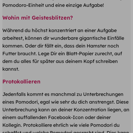
Pomodoro-Einheit und eine einzige Aufgabe!
Wohin mit Geistesblitzen?
Während du höchst konzentriert an einer Aufgabe
arbeitest, können dir wunderbare gigantische Einfälle
kommen. Oder dir fällt ein, dass dein Hamster noch
Futter braucht. Lege Dir ein Blatt-Papier zurecht, auf
dem du alles für später aus deinem Kopf schreiben
kannst.
Protokollieren
Jedenfalls kommt es manchmal zu Unterbrechungen
eines Pomodori, egal wie sehr du dich anstrengst. Diese
Unterbrechung kann an deiner Konzentration liegen, an
einem auffallenden Facebook-Icon oder deiner
Kollegin. Protokolliere ehrlich wie viele Pomodori du
schaffst und welche Pomodori gecrasht sind. Dies kann