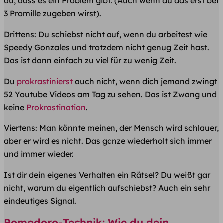
du, dass es ein Problem gibt. (Auch wenn du das erst bei
3 Promille zugeben wirst).
Drittens: Du schiebst nicht auf, wenn du arbeitest wie
Speedy Gonzales und trotzdem nicht genug Zeit hast.
Das ist dann einfach zu viel für zu wenig Zeit.
Du
prokrastinierst
auch nicht, wenn dich jemand zwingt
52 Youtube Videos am Tag zu sehen. Das ist Zwang und
keine
Prokrastination
.
Viertens: Man könnte meinen, der Mensch wird schlauer,
aber er wird es nicht. Das ganze wiederholt sich immer
und immer wieder.
Ist dir dein eigenes Verhalten ein Rätsel? Du weißt gar
nicht, warum du eigentlich aufschiebst? Auch ein sehr
eindeutiges Signal.
Pomodoro-Technik: Wie du dein