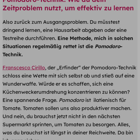
Zeitproblem nutzt, um effektiv zu lernen
Also zurück zum Ausgangsproblem. Du müsstest
dringend lernen, eine Hausarbeit abgeben oder eine
Testreihe durchführen.
Eine Methode, mich in solchen
Situationen regelmäßig rettet ist die
Pomodoro
-
Technik.
Franscesco Cirillo
, der „Erfinder“ der Pomodoro-Technik
schloss eine Wette mit sich selbst ab und stieß auf eine
Wunderwaffe. Würde er es schaffen, sich eine
Küchenweckerumdrehung konzentrieren zu können?
Eine spannende Frage.
Pomodoro
ist ilatienisch für
Tomate. Tomaten sollen uns also produktiver machen.
Und nein, du brauchst jet​​​​zt nicht in den nächsten
Supermarkt sprinten, um Tomaten zu besorgen. Alles,
was du brauchst ist längst in deiner Reichweite. Da bin