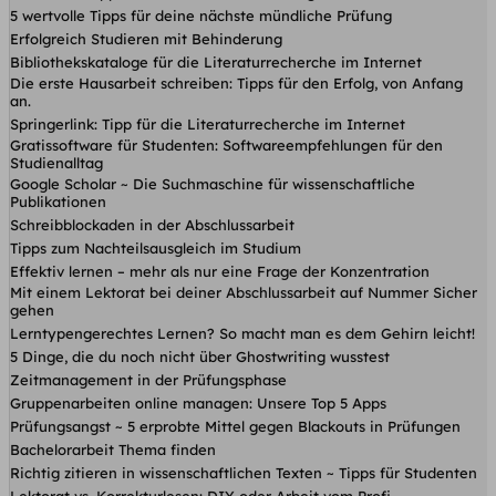
5 wertvolle Tipps für deine nächste mündliche Prüfung
Erfolgreich Studieren mit Behinderung
Bibliothekskataloge für die Literaturrecherche im Internet
Die erste Hausarbeit schreiben: Tipps für den Erfolg, von Anfang
an.
Springerlink: Tipp für die Literaturrecherche im Internet
Gratissoftware für Studenten: Softwareempfehlungen für den
Studienalltag
Google Scholar ~ Die Suchmaschine für wissenschaftliche
Publikationen
Schreibblockaden in der Abschlussarbeit
Tipps zum Nachteilsausgleich im Studium
Effektiv lernen – mehr als nur eine Frage der Konzentration
Mit einem Lektorat bei deiner Abschlussarbeit auf Nummer Sicher
gehen
Lerntypengerechtes Lernen? So macht man es dem Gehirn leicht!
5 Dinge, die du noch nicht über Ghostwriting wusstest
Zeitmanagement in der Prüfungsphase
Gruppenarbeiten online managen: Unsere Top 5 Apps
Prüfungsangst ~ 5 erprobte Mittel gegen Blackouts in Prüfungen
Bachelorarbeit Thema finden
Richtig zitieren in wissenschaftlichen Texten ~ Tipps für Studenten