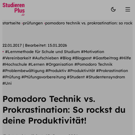
startseite
prüfungen
pomodoro technik vs. prokrastination: so rockst
22.01.2017
Bearbeitet:
15.01.2026
#Lernmethode für Schule und Studium
#Motivation
#Vereinbarkeit
#Aufschieben
#Blog
#Blogpost
#Gastbeitrag
#Hilfe
#Hochschule
#Lernen
#Organisation
#Pomodoro Technik
#Problembewältigung
#Produktiv
#Produktivität
#Prokrastination
#Prüfung
#Ptüfungsvorbereitung
#Student
#Studentensyndrom
#Uni
Pomodoro Technik vs.
Prokrastination: So rockst du
deine Produktivität!