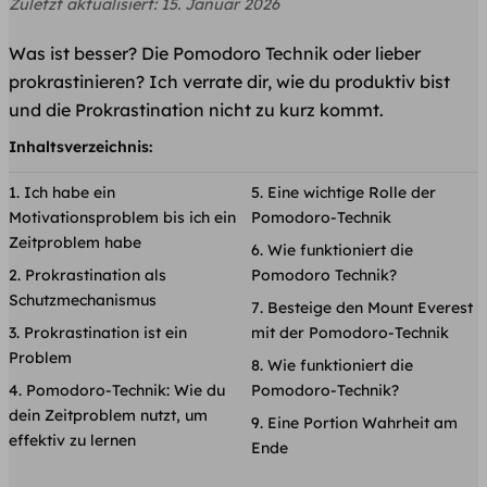
Zuletzt aktualisiert:
15. Januar 2026
Was ist besser? Die Pomodoro Technik oder lieber
prokrastinieren? Ich verrate dir, wie du produktiv bist
und die Prokrastination nicht zu kurz kommt.
Inhaltsverzeichnis:
Ich habe ein
Eine wichtige Rolle der
Motivationsproblem bis ich ein
Pomodoro-Technik
Zeitproblem habe
Wie funktioniert die
Prokrastination als
Pomodoro Technik?
Schutzmechanismus
Besteige den Mount Everest
Prokrastination ist ein
mit der Pomodoro-Technik
Problem
Wie funktioniert die
Pomodoro-Technik: Wie du
Pomodoro-Technik?
dein Zeitproblem nutzt, um
Eine Portion Wahrheit am
effektiv zu lernen
Ende