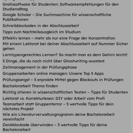
Gratissoftware für Studenten: Softwareempfehlungen für den
Studienalltag
Google Scholar ~ Die Suchmaschine für wissenschaftliche
Publikationen
Schreibblockaden in der Abschlussarbeit
Tipps zum Nachteilsausgleich im Studium
Effektiv lernen – mehr als nur eine Frage der Konzentration
Mit einem Lektorat bei deiner Abschlussarbeit auf Nummer Sicher
gehen
Lerntypengerechtes Lernen? So macht man es dem Gehirn leicht!
5 Dinge, die du noch nicht über Ghostwriting wusstest
Zeitmanagement in der Prüfungsphase
Gruppenarbeiten online managen: Unsere Top 5 Apps
Prüfungsangst ~ 5 erprobte Mittel gegen Blackouts in Prüfungen
Bachelorarbeit Thema finden
Richtig zitieren in wissenschaftlichen Texten ~ Tipps für Studenten
Lektorat vs. Korrekturlesen: DIY oder Arbeit vom Profi
Teamarbeit statt Gruppenterror ~ 5 wertvolle Tipps für dein
nächstes Projekt
Wie ein Literaturverwaltungrogramm deine Bachelorarbeit
vereinfacht
Denkblockade überwinden ~ 3 wertvolle Tipps für deine
Bachelorarbeit