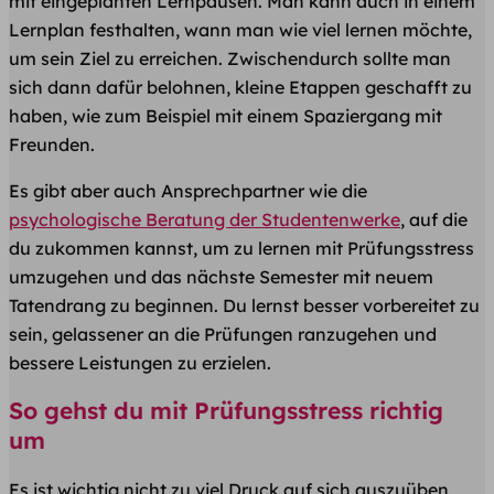
mit eingeplanten Lernpausen. Man kann auch in einem
Lernplan festhalten, wann man wie viel lernen möchte,
um sein Ziel zu erreichen. Zwischendurch sollte man
sich dann dafür belohnen, kleine Etappen geschafft zu
haben, wie zum Beispiel mit einem Spaziergang mit
Freunden.
Es gibt aber auch Ansprechpartner wie die
psychologische Beratung der Studentenwerke
, auf die
du zukommen kannst, um zu lernen mit Prüfungsstress
umzugehen und das nächste Semester mit neuem
Tatendrang zu beginnen. Du lernst besser vorbereitet zu
sein, gelassener an die Prüfungen ranzugehen und
bessere Leistungen zu erzielen.
So gehst du mit Prüfungsstress richtig
um
Es ist wichtig nicht zu viel Druck auf sich auszuüben