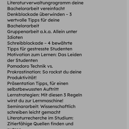
Literaturverwaltungrogramm deine
Bachelorarbeit vereinfacht
Denkblockade überwinden ~ 3
wertvolle Tipps für deine
Bachelorarbeit
Gruppenarbeit a.k.a. Allein unter
Idioten
Schreibblockade ~ 4 bewährte
Tipps für gestresste Studenten
Motivation zum Lernen: Das Leiden
der Studenten
Pomodoro Technik vs.
Prokrastination: So rockst du deine
Produktivität!
Präsentation Tipps, für einen
selbstbewussten Auftritt
Lernstrategien: Mit diesen 3 Regeln
wirst du zur Lernmaschine!
Seminararbeit: Wissenschaftlich
schreiben leicht gemacht
Literaturrecherche im Studium:
Zitierfähige Quellen finden und