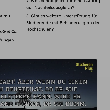
Was benötige ich für einen Antrag
auf Nachteilsausgleich?
t mit
Gibt es weitere Unterstützung für
Studierende mit Behinderung an den
Hochschulen?
Nachteilsausgleich bei BAföG & Co.
üfungen