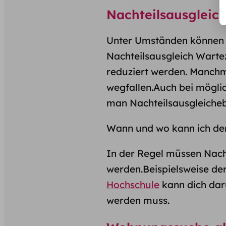
Nachteilsausgleic
Unter Umständen können d
Nachteilsausgleich Warte
reduziert werden. Manchm
wegfallen.Auch bei mögl
man Nachteilsausgleiche
Wann und wo kann ich de
In der Regel müssen Nach
werden.Beispielsweise de
Hochschule
kann dich dar
werden muss.