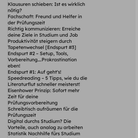
Klausuren schieben: Ist es wirklich
nötig?
Fachschaft: Freund und Helfer in
der Prüfungszeit
Richtig kommunizieren: Erreiche
deine Ziele in Studium und Job
Produktivität steigern durch
Tapetenwechsel [Endspurt #3]
Endspurt #2 – Setup, Tools,
Vorbereitung….Prokrastination
eben!
Endspurt #1: Auf geht's!
Speedreading – 5 Tipps, wie du die
Literaturflut schneller meisterst!
Eisenhower Prinzip: Sofort mehr
Zeit für deine
Prüfungsvorbereitung
Schreibtisch aufräumen für die
Prüfungszeit
Digital durchs Studium? Die
Vorteile, auch analog zu arbeiten
Statistik Nachhilfe fürs Studium