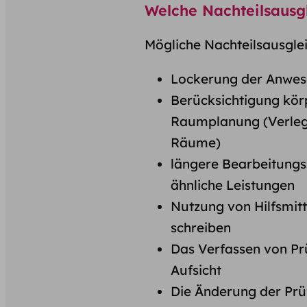
Welche Nachteilsausg
Mögliche Nachteilsausgle
Lockerung der Anwese
Berücksichtigung kör
Raumplanung (Verlegu
Räume)
längere Bearbeitungs
ähnliche Leistungen
Nutzung von Hilfsmit
schreiben
Das Verfassen von Pr
Aufsicht
Die Änderung der Prüf