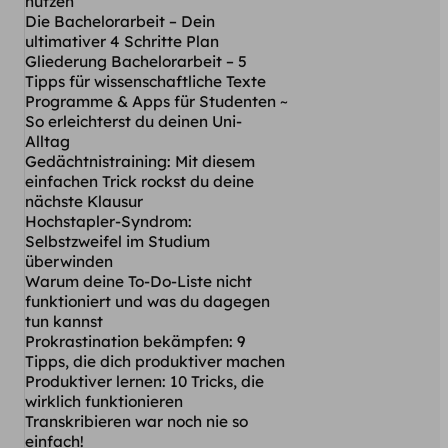
nutzen
Die Bachelorarbeit – Dein
ultimativer 4 Schritte Plan
Gliederung Bachelorarbeit – 5
Tipps für wissenschaftliche Texte
Programme & Apps für Studenten ~
So erleichterst du deinen Uni-
Alltag
Gedächtnistraining: Mit diesem
einfachen Trick rockst du deine
nächste Klausur
Hochstapler-Syndrom:
Selbstzweifel im Studium
überwinden
Warum deine To-Do-Liste nicht
funktioniert und was du dagegen
tun kannst
Prokrastination bekämpfen: 9
Tipps, die dich produktiver machen
Produktiver lernen: 10 Tricks, die
wirklich funktionieren
Transkribieren war noch nie so
einfach!