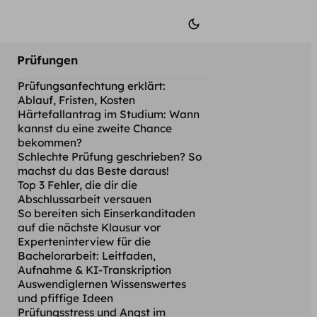
Prüfungen
Prüfungsanfechtung erklärt:
Ablauf, Fristen, Kosten
Härtefallantrag im Studium: Wann
kannst du eine zweite Chance
bekommen?
Schlechte Prüfung geschrieben? So
machst du das Beste daraus!
Top 3 Fehler, die dir die
Abschlussarbeit versauen
So bereiten sich Einserkanditaden
auf die nächste Klausur vor
Experteninterview für die
Bachelorarbeit: Leitfaden,
Aufnahme & KI-Transkription
Auswendiglernen Wissenswertes
und pfiffige Ideen
Prüfungsstress und Angst im