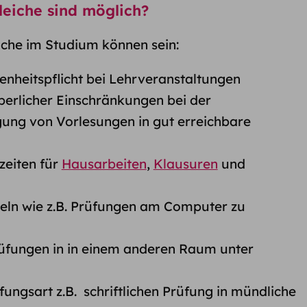
leiche sind möglich?
iche im Studium können sein:
nheitspflicht bei Lehrveranstaltungen
perlicher Einschränkungen bei der
ng von Vorlesungen in gut erreichbare
zeiten für
Hausarbeiten
,
Klausuren
und
teln wie z.B. Prüfungen am Computer zu
üfungen in in einem anderen Raum unter
ungsart z.B. schriftlichen Prüfung in mündliche