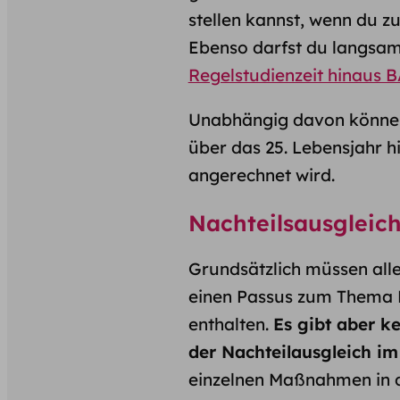
stellen kannst, wenn du z
Ebenso darfst du langsam
Regelstudienzeit hinaus 
Unabhängig davon können
über das 25. Lebensjahr h
angerechnet wird.
Nachteilsausgleic
Grundsätzlich müssen all
einen Passus zum Thema N
enthalten.
Es gibt aber k
der Nachteilausgleich im
einzelnen Maßnahmen in d