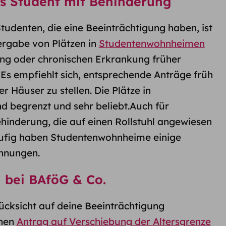
s Student mit Behinderung
tudenten, die eine Beeinträchtigung haben, ist
Vergabe von Plätzen in
Studentenwohnheimen
ng oder chronischen Erkrankung früher
 Es empfiehlt sich, entsprechende Anträge früh
r Häuser zu stellen. Die Plätze in
 begrenzt und sehr beliebt.Auch für
hinderung, die auf einen Rollstuhl angewiesen
Häufig haben Studentenwohnheime einige
hnungen.
 bei BAföG & Co.
ücksicht auf deine Beeinträchtigung
inen
Antrag auf Verschiebung der Altersgrenze