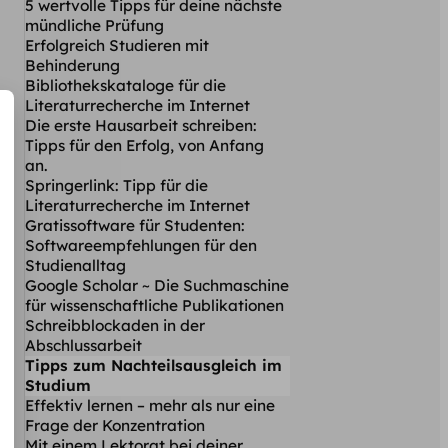
5 wertvolle Tipps für deine nächste
mündliche Prüfung
Erfolgreich Studieren mit
Behinderung
Bibliothekskataloge für die
Literaturrecherche im Internet
Die erste Hausarbeit schreiben:
Tipps für den Erfolg, von Anfang
an.
Springerlink: Tipp für die
Literaturrecherche im Internet
Gratissoftware für Studenten:
Softwareempfehlungen für den
Studienalltag
Google Scholar ~ Die Suchmaschine
für wissenschaftliche Publikationen
Schreibblockaden in der
Abschlussarbeit
Tipps zum Nachteilsausgleich im
Studium
Effektiv lernen – mehr als nur eine
Frage der Konzentration
Mit einem Lektorat bei deiner