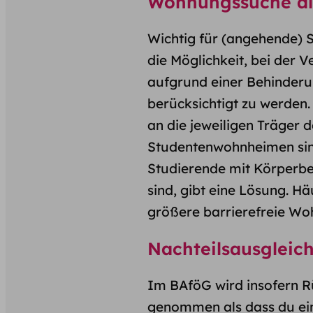
Wohnungssuche al
Wichtig für (angehende) S
die Möglichkeit, bei der 
aufgrund einer Behinderu
berücksichtigt zu werden.
an die jeweiligen Träger de
Studentenwohnheimen sind
Studierende mit Körperbe
sind, gibt eine Lösung. 
größere barrierefreie Wo
Nachteilsausgleich
Im BAföG wird insofern R
genommen als dass du e