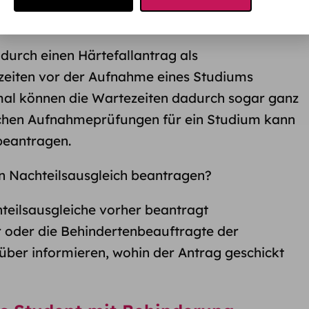
h bei der Studienplatzvergabe
urch einen Härtefallantrag als
zeiten vor der Aufnahme eines Studiums
al können die Wartezeiten dadurch sogar ganz
ichen Aufnahmeprüfungen für ein Studium kann
beantragen.
n Nachteilsausgleich beantragen?
teilsausgleiche vorher beantragt
r oder die Behindertenbeauftragte der
über informieren, wohin der Antrag geschickt