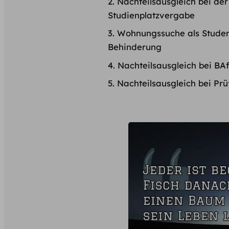
Nachteilsausgleich bei der
Studienplatzvergabe
Wohnungssuche als Studen
Behinderung
Nachteilsausgleich bei Pr