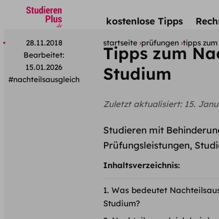
kostenlose Tipps
Rech
28.11.2018
startseite
prüfungen
tipps zum
Tipps zum Nac
Bearbeitet:
15.01.2026
Studium
#nachteilsausgleich
Zuletzt aktualisiert:
15. Janu
Studieren mit Behinderun
Prüfungsleistungen, Studi
Inhaltsverzeichnis:
Was bedeutet Nachteilsaus
Studium?