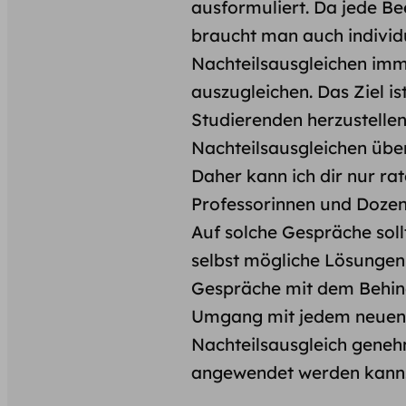
ausformuliert. Da jede Be
braucht man auch individu
Nachteilsausgleichen imm
auszugleichen. Das Ziel i
Studierenden herzustelle
Nachteilsausgleichen über
Daher kann ich dir nur rat
Professorinnen und Dozen
Auf solche Gespräche sollt
selbst mögliche Lösungen
Gespräche mit dem Behind
Umgang mit jedem neuen D
Nachteilsausgleich genehm
angewendet werden kann