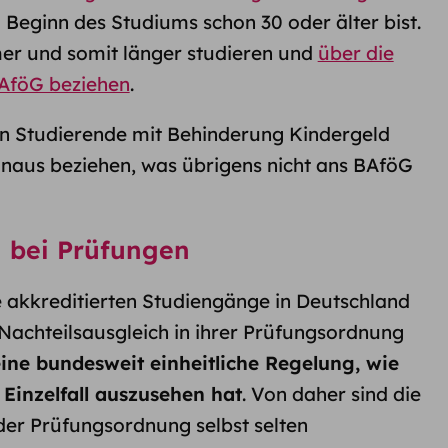
u Beginn des Studiums schon 30 oder älter bist.
er und somit länger studieren und
über die
BAföG beziehen
.
 Studierende mit Behinderung Kindergeld
inaus beziehen, was übrigens nicht ans BAföG
h bei Prüfungen
e akkreditierten Studiengänge in Deutschland
achteilsausgleich in ihrer Prüfungsordnung
eine bundesweit einheitliche Regelung, wie
 Einzelfall auszusehen hat
. Von daher sind die
er Prüfungsordnung selbst selten