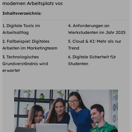
modernen Arbeitsplatz vor.
Inhaltsverzeichnis:
Digitale Tools im
Anforderungen an
Arbeitsalltag
Werkstudenten im Jahr 2025
Fallbeispiel: Digitales
Cloud & KI: Mehr als nur
Arbeiten im Marketingteam
Trend
Technologisches
Digitale Sicherheit für
Grundverständnis wird
Studenten
erwartet