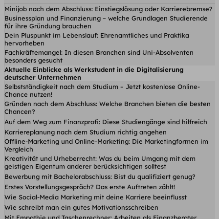
Minijob nach dem Abschluss: Einstiegslösung oder Karrierebremse?
Businessplan und Finanzierung – welche Grundlagen Studierende
für ihre Gründung brauchen
Dein Pluspunkt im Lebenslauf: Ehrenamtliches und Praktika
hervorheben
Fachkräftemangel: In diesen Branchen sind Uni-Absolventen
besonders gesucht
Aktuelle Einblicke als Werkstudent in die Digitalisierung
deutscher Unternehmen
Selbstständigkeit nach dem Studium – Jetzt kostenlose Online-
Chance nutzen!
Gründen nach dem Abschluss: Welche Branchen bieten die besten
Chancen?
Auf dem Weg zum Finanzprofi: Diese Studiengänge sind hilfreich
Karriereplanung nach dem Studium richtig angehen
Offline-Marketing und Online-Marketing: Die Marketingformen im
Vergleich
Kreativität und Urheberrecht: Was du beim Umgang mit dem
geistigen Eigentum anderer berücksichtigen solltest
Bewerbung mit Bachelorabschluss: Bist du qualifiziert genug?
Erstes Vorstellungsgespräch? Das erste Auftreten zählt!
Wie Social-Media Marketing mit deine Karriere beeinflusst
Wie schreibt man ein gutes Motivationsschreiben
Mit Empathie und Taschenrechner: Arbeiten als Finanzberater