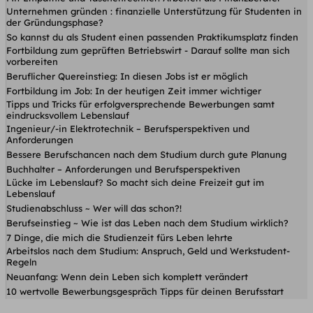
Unternehmen gründen : finanzielle Unterstützung für Studenten in
der Gründungsphase?
So kannst du als Student einen passenden Praktikumsplatz finden
Fortbildung zum geprüften Betriebswirt - Darauf sollte man sich
vorbereiten
Beruflicher Quereinstieg: In diesen Jobs ist er möglich
Fortbildung im Job: In der heutigen Zeit immer wichtiger
Tipps und Tricks für erfolgversprechende Bewerbungen samt
eindrucksvollem Lebenslauf
Ingenieur/-in Elektrotechnik – Berufsperspektiven und
Anforderungen
Bessere Berufschancen nach dem Studium durch gute Planung
Buchhalter – Anforderungen und Berufsperspektiven
Lücke im Lebenslauf? So macht sich deine Freizeit gut im
Lebenslauf
Studienabschluss ~ Wer will das schon?!
Berufseinstieg ~ Wie ist das Leben nach dem Studium wirklich?
7 Dinge, die mich die Studienzeit fürs Leben lehrte
Arbeitslos nach dem Studium: Anspruch, Geld und Werkstudent-
Regeln
Neuanfang: Wenn dein Leben sich komplett verändert
10 wertvolle Bewerbungsgespräch Tipps für deinen Berufsstart