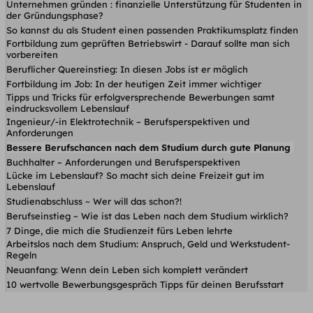
Unternehmen gründen : finanzielle Unterstützung für Studenten in
der Gründungsphase?
So kannst du als Student einen passenden Praktikumsplatz finden
Fortbildung zum geprüften Betriebswirt - Darauf sollte man sich
vorbereiten
Beruflicher Quereinstieg: In diesen Jobs ist er möglich
Fortbildung im Job: In der heutigen Zeit immer wichtiger
Tipps und Tricks für erfolgversprechende Bewerbungen samt
eindrucksvollem Lebenslauf
Ingenieur/-in Elektrotechnik – Berufsperspektiven und
Anforderungen
Bessere Berufschancen nach dem Studium durch gute Planung
Buchhalter – Anforderungen und Berufsperspektiven
Lücke im Lebenslauf? So macht sich deine Freizeit gut im
Lebenslauf
Studienabschluss ~ Wer will das schon?!
Berufseinstieg ~ Wie ist das Leben nach dem Studium wirklich?
7 Dinge, die mich die Studienzeit fürs Leben lehrte
Arbeitslos nach dem Studium: Anspruch, Geld und Werkstudent-
Regeln
Neuanfang: Wenn dein Leben sich komplett verändert
10 wertvolle Bewerbungsgespräch Tipps für deinen Berufsstart