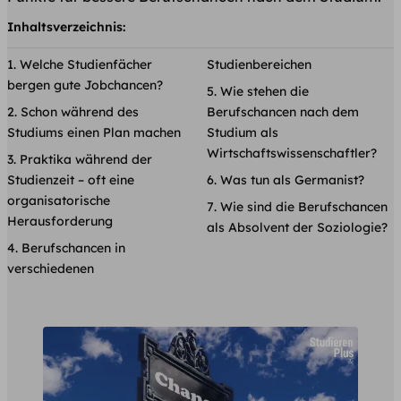
Inhaltsverzeichnis:
Welche Studienfächer
Studienbereichen
bergen gute Jobchancen?
Wie stehen die
Schon während des
Berufschancen nach dem
Studiums einen Plan machen
Studium als
Wirtschaftswissenschaftler?
Praktika während der
Studienzeit – oft eine
Was tun als Germanist?
organisatorische
Wie sind die Berufschancen
Herausforderung
als Absolvent der Soziologie?
Berufschancen in
verschiedenen