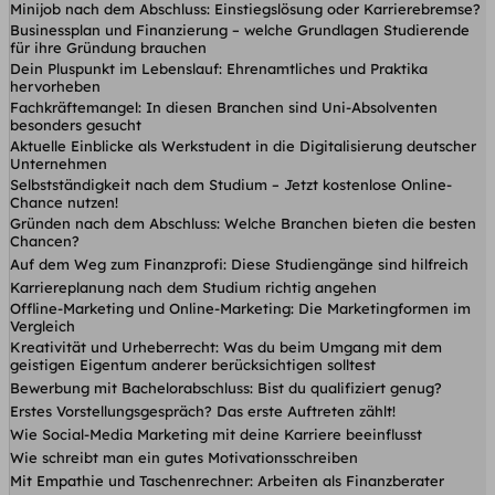
Minijob nach dem Abschluss: Einstiegslösung oder Karrierebremse?
Businessplan und Finanzierung – welche Grundlagen Studierende
für ihre Gründung brauchen
Dein Pluspunkt im Lebenslauf: Ehrenamtliches und Praktika
hervorheben
Fachkräftemangel: In diesen Branchen sind Uni-Absolventen
besonders gesucht
Aktuelle Einblicke als Werkstudent in die Digitalisierung deutscher
Unternehmen
Selbstständigkeit nach dem Studium – Jetzt kostenlose Online-
Chance nutzen!
Gründen nach dem Abschluss: Welche Branchen bieten die besten
Chancen?
Auf dem Weg zum Finanzprofi: Diese Studiengänge sind hilfreich
Karriereplanung nach dem Studium richtig angehen
Offline-Marketing und Online-Marketing: Die Marketingformen im
Vergleich
Kreativität und Urheberrecht: Was du beim Umgang mit dem
geistigen Eigentum anderer berücksichtigen solltest
Bewerbung mit Bachelorabschluss: Bist du qualifiziert genug?
Erstes Vorstellungsgespräch? Das erste Auftreten zählt!
Wie Social-Media Marketing mit deine Karriere beeinflusst
Wie schreibt man ein gutes Motivationsschreiben
Mit Empathie und Taschenrechner: Arbeiten als Finanzberater