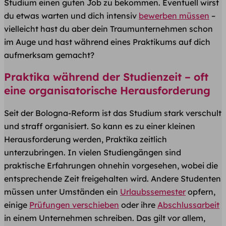
Studium einen guten Job zu bekommen. Eventuell wirst
du etwas warten und dich intensiv
bewerben müssen
–
vielleicht hast du aber dein Traumunternehmen schon
im Auge und hast während eines Praktikums auf dich
aufmerksam gemacht?
Praktika während der Studienzeit – oft
eine organisatorische Herausforderung
Seit der Bologna-Reform ist das Studium stark verschult
und straff organisiert. So kann es zu einer kleinen
Herausforderung werden, Praktika zeitlich
unterzubringen. In vielen Studiengängen sind
praktische Erfahrungen ohnehin vorgesehen, wobei die
entsprechende Zeit freigehalten wird. Andere Studenten
müssen unter Umständen ein
Urlaubssemester
opfern,
einige
Prüfungen verschieben
oder ihre
Abschlussarbeit
in einem Unternehmen schreiben. Das gilt vor allem,