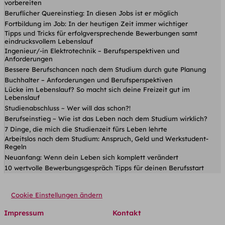
vorbereiten
Beruflicher Quereinstieg: In diesen Jobs ist er möglich
Fortbildung im Job: In der heutigen Zeit immer wichtiger
Tipps und Tricks für erfolgversprechende Bewerbungen samt
eindrucksvollem Lebenslauf
Ingenieur/-in Elektrotechnik – Berufsperspektiven und
Anforderungen
Bessere Berufschancen nach dem Studium durch gute Planung
Buchhalter – Anforderungen und Berufsperspektiven
Lücke im Lebenslauf? So macht sich deine Freizeit gut im
Lebenslauf
Studienabschluss ~ Wer will das schon?!
Berufseinstieg ~ Wie ist das Leben nach dem Studium wirklich?
7 Dinge, die mich die Studienzeit fürs Leben lehrte
Arbeitslos nach dem Studium: Anspruch, Geld und Werkstudent-
Regeln
Neuanfang: Wenn dein Leben sich komplett verändert
10 wertvolle Bewerbungsgespräch Tipps für deinen Berufsstart
Cookie Einstellungen ändern
Impressum
Kontakt