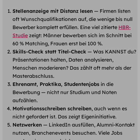
Stellenanzeige mit Distanz lesen
— Firmen listen
oft Wunschqualifikationen auf, die wenige bis null
Bewerber komplett erfüllen. Eine viel zitierte
HBR-
Studie
zeigt: Männer bewerben sich im Schnitt bei
60 % Matching, Frauen erst bei 100 %.
Skills-Check statt Titel-Check
— Was KANNST du?
Präsentationen halten, Daten analysieren,
Menschen moderieren? Das zählt oft mehr als der
Masterabschluss.
Ehrenamt, Praktika, Studentenjobs
in die
Bewerbung — nicht nur Studium und Noten
aufzählen.
Motivationsschreiben schreiben
, auch wenn es
nicht gefordert ist. Das zeigt Eigeninitiative.
Netzwerken
— LinkedIn ausfüllen, Alumni-Kontakt
nutzen, Branchenevents besuchen. Viele Jobs