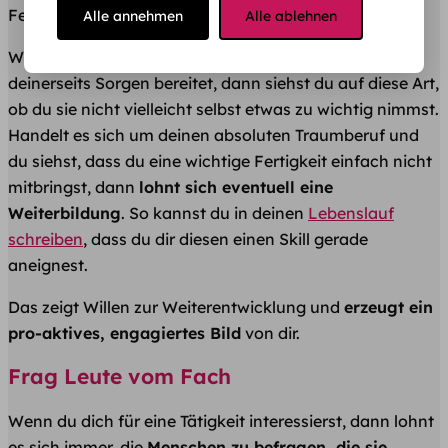
Fertigkeiten in dem Bereich sind.
Alle annehmen
Alle ablehnen
Wenn dir die eine oder andere fehlende Kompetenz
deinerseits Sorgen bereitet, dann siehst du auf diese Art,
ob du sie nicht vielleicht selbst etwas zu wichtig nimmst.
Handelt es sich um deinen absoluten Traumberuf und
du siehst, dass du eine wichtige Fertigkeit einfach nicht
mitbringst, dann
lohnt sich eventuell eine
Weiterbildung
. So kannst du in deinen
Lebenslauf
schreiben
, dass du dir diesen einen Skill gerade
aneignest.
Das zeigt Willen zur Weiterentwicklung und
erzeugt ein
pro-aktives, engagiertes Bild
von dir.
Frag Leute vom Fach
Wenn du dich für eine Tätigkeit interessierst, dann lohnt
es sich immer, die
Menschen zu befragen, die sie