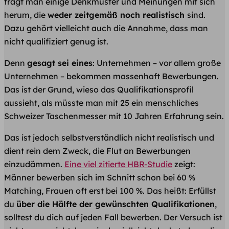
trägt man einige Denkmuster und Meinungen mit sich
herum, die
weder zeitgemäß noch realistisch
sind.
Dazu gehört vielleicht auch die Annahme, dass man
nicht qualifiziert genug ist.
Denn
gesagt sei eines
: Unternehmen – vor allem große
Unternehmen – bekommen massenhaft Bewerbungen.
Das ist der Grund, wieso das Qualifikationsprofil
aussieht, als müsste man mit 25 ein menschliches
Schweizer Taschenmesser mit 10 Jahren Erfahrung sein.
Das ist jedoch selbstverständlich nicht realistisch und
dient rein dem Zweck, die Flut an Bewerbungen
einzudämmen.
Eine viel zitierte HBR-Studie
zeigt:
Männer bewerben sich im Schnitt schon bei 60 %
Matching, Frauen oft erst bei 100 %. Das heißt: Erfüllst
du
über die Hälfte der gewünschten Qualifikationen
,
solltest du dich auf jeden Fall bewerben. Der Versuch ist