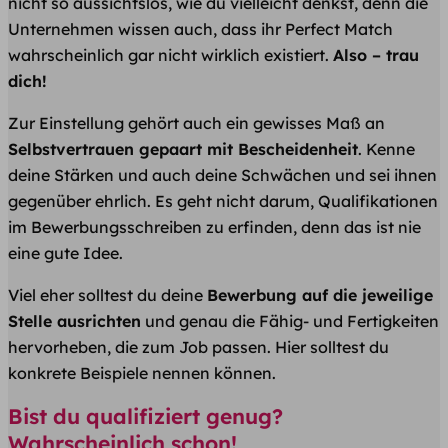
nicht so aussichtslos, wie du vielleicht denkst, denn die
Unternehmen wissen auch, dass ihr Perfect Match
wahrscheinlich gar nicht wirklich existiert.
Also – trau
dich!
Zur Einstellung gehört auch ein gewisses Maß an
Selbstvertrauen gepaart mit Bescheidenheit
. Kenne
deine Stärken und auch deine Schwächen und sei ihnen
gegenüber ehrlich. Es geht nicht darum, Qualifikationen
im Bewerbungsschreiben zu erfinden, denn das ist nie
eine gute Idee.
Viel eher solltest du deine
Bewerbung auf die jeweilige
Stelle ausrichten
und genau die Fähig- und Fertigkeiten
hervorheben, die zum Job passen. Hier solltest du
konkrete Beispiele nennen können.
Bist du qualifiziert genug?
Wahrscheinlich schon!