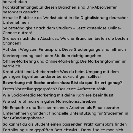
hervorheben
Fachkräftemangel: In diesen Branchen sind Uni-Absolventen
besonders gesucht
Aktuelle Einblicke als Werkstudent in die Digitalisierung deutscher
Unternehmen
Selbstständigkeit nach dem Studium – Jetzt kostenlose Online-
Chance nutzen!
Gründen nach dem Abschluss: Welche Branchen bieten die besten
Chancen?
Auf dem Weg zum Finanzprofi: Diese Studiengänge sind hilfreich
Karriereplanung nach dem Studium richtig angehen
Offline-Marketing und Online-Marketing: Die Marketingformen im
Vergleich
Kreativität und Urheberrecht: Was du beim Umgang mit dem
geistigen Eigentum anderer berücksichtigen solltest
Bewerbung mit Bachelorabschluss: Bist du qualifiziert genug?
Erstes Vorstellungsgespräch? Das erste Auftreten zählt!
Wie Social-Media Marketing mit deine Karriere beeinflusst
Wie schreibt man ein gutes Motivationsschreiben
Mit Empathie und Taschenrechner: Arbeiten als Finanzberater
Unternehmen gründen : finanzielle Unterstützung für Studenten in
der Gründungsphase?
So kannst du als Student einen passenden Praktikumsplatz finden
Fortbildung zum geprüften Betriebswirt - Darauf sollte man sich