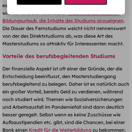
es durchaus machbar, sich tagsüber seiner Arbeit zu
widmen und sich abends, an
Wochenenden oder im
Bildungsurlaub, die Inhalte des Studiums anzueignen
.
Die Dauer des Fernstudiums weicht nicht nennenswert
von der des Direktstudiums ab, was diese Art des
Masterstudiums so attraktiv für Interessenten macht.
Vorteile des berufsbegleitenden Studiums
Der finanzielle Aspekt ist oft einer der Gründe, der die
Entscheidung beeinflusst, den Masterstudiengang
berufsbegleitend zu belegen. Daher ist es natürlich auch
ein großer Vorteil, bereits Geld zu verdienen, während
noch studiert wird. Themen wie Sozialversicherungen
und Arbeitsausfall im Pandemiefall sind dann deutlich
besser geregelt. Selbst wenn es keine Zuschüsse wie
Aufbaustipendien etc. gibt, sind die Chancen, bei einer
Bank einen
Kredit für die Weiterbildung
zu bekommen,