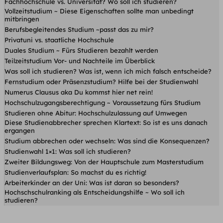
Fachhochschule vs. Universität? Wo soll ich studieren?
Vollzeitstudium ~ Diese Eigenschaften sollte man unbedingt
mitbringen
Berufsbegleitendes Studium ~passt das zu mir?
Privatuni vs. staatliche Hochschule
Duales Studium ~ Fürs Studieren bezahlt werden
Teilzeitstudium Vor- und Nachteile im Überblick
Was soll ich studieren? Was ist, wenn ich mich falsch entscheide?
Fernstudium oder Präsenzstudium? Hilfe bei der Studienwahl
Numerus Clausus aka Du kommst hier net rein!
Hochschulzugangsberechtigung ~ Voraussetzung fürs Studium
Studieren ohne Abitur: Hochschulzulassung auf Umwegen
Diese Studienabbrecher sprechen Klartext: So ist es uns danach
ergangen
Studium abbrechen oder wechseln: Was sind die Konsequenzen?
Studienwahl 1×1: Was soll ich studieren?
Zweiter Bildungsweg: Von der Hauptschule zum Masterstudium
Studienverlaufsplan: So machst du es richtig!
Arbeiterkinder an der Uni: Was ist daran so besonders?
Hochschschulranking als Entscheidungshilfe ~ Wo soll ich
studieren?