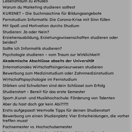
Lebenstraum zu erfüllen
Warum du Marketing studieren solltest
KURSNET – Die Suchmaschine für Bildungsangebote
Fernstudium Informatik: Die Corona-Krise mit Sinn füllen
Mit Spaß und Motivation durchs Studium
Studieren: Ja oder Nein?
Erzieherausbildung, Erziehungswissenschaften studieren oder
beides?
Sollte ich Informatik studieren?
Psychologie studieren – vom Traum zur Wirklichkeit!
Akademische Abschlüsse abseits der Universität
Internationales Wirtschaftsingenieurwesen studieren
Bewerbung zum Medizinstudium oder Zahnmedizinstudium
Wirtschaftspsychologie im Fernstudium
Stärken und Schwächen sind dein Schlüssel zum Erfolg
Studienstart ~ Bereit für das erste Semester
Sport-,Kunst- und Musikhochschule: Förderung von Talenten
Aber du hast doch gar kein Abi?!?!!!
Erstis aufgepasst! Wertvolle Tipps für deinen Studienstart
Bewerbung um einen Studienplatz: Vier Entscheidungen, die vorher
treffen musst
Fachsemester vs. Hochschulsemester