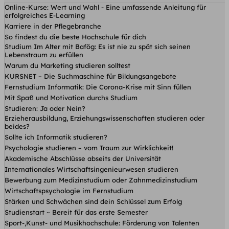
Online-Kurse: Wert und Wahl - Eine umfassende Anleitung für
erfolgreiches E-Learning
Karriere in der Pflegebranche
So findest du die beste Hochschule für dich
Studium Im Alter mit Bafög: Es ist nie zu spät sich seinen
Lebenstraum zu erfüllen
Warum du Marketing studieren solltest
KURSNET – Die Suchmaschine für Bildungsangebote
Fernstudium Informatik: Die Corona-Krise mit Sinn füllen
Mit Spaß und Motivation durchs Studium
Studieren: Ja oder Nein?
Erzieherausbildung, Erziehungswissenschaften studieren oder
beides?
Sollte ich Informatik studieren?
Psychologie studieren – vom Traum zur Wirklichkeit!
Akademische Abschlüsse abseits der Universität
Internationales Wirtschaftsingenieurwesen studieren
Bewerbung zum Medizinstudium oder Zahnmedizinstudium
Wirtschaftspsychologie im Fernstudium
Stärken und Schwächen sind dein Schlüssel zum Erfolg
Studienstart ~ Bereit für das erste Semester
Sport-,Kunst- und Musikhochschule: Förderung von Talenten