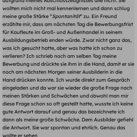
aufgrund meines Abschlusszeugnisses alle nicht. Sie
wollten mich nicht mal kennenlernen und dann schlug
meine große Stärke “
Spontanität
” zu. Ein Freund
erzählte mir, dass am nächsten Tag die Bewerbungsfrist
für Kaufleute im Groß- und Außenhandel in seinem
Ausbildungsbetrieb enden würde. Zwar nicht ganz das,
was ich gesucht hatte, aber was hatte ich schon zu
verlieren? Ich schrieb noch am selben Tag meine
Bewerbung und drückte sie ihm in die Hand, damit er sie
noch am nächsten Morgen seiner Ausbilderin in die
Hand drücken konnte. Ich wurde direkt zum Gespräch
eingeladen und da war sie wieder die große Frage nach
meinen Stärken und Schwächen und obwohl man mir
diese Frage schon so oft gestellt hatte, wusste ich keine
gute Antwort darauf und genau das bezeichnete ich
dann als meine große Schwäche. Dem Ausbilder gefiehl
die Antwort. Sie war spontan und ehrlich. Genau das
wollte er sehen