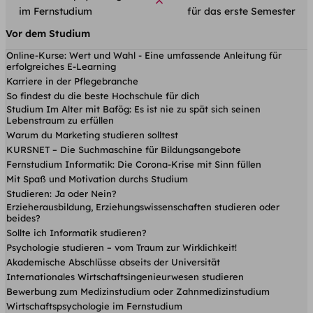
im Fernstudium
für das erste Semester
Vor dem Studium
Online-Kurse: Wert und Wahl - Eine umfassende Anleitung für
erfolgreiches E-Learning
Karriere in der Pflegebranche
So findest du die beste Hochschule für dich
Studium Im Alter mit Bafög: Es ist nie zu spät sich seinen
Lebenstraum zu erfüllen
Warum du Marketing studieren solltest
KURSNET – Die Suchmaschine für Bildungsangebote
Fernstudium Informatik: Die Corona-Krise mit Sinn füllen
Mit Spaß und Motivation durchs Studium
Studieren: Ja oder Nein?
Erzieherausbildung, Erziehungswissenschaften studieren oder
beides?
Sollte ich Informatik studieren?
Psychologie studieren – vom Traum zur Wirklichkeit!
Akademische Abschlüsse abseits der Universität
Internationales Wirtschaftsingenieurwesen studieren
Bewerbung zum Medizinstudium oder Zahnmedizinstudium
Wirtschaftspsychologie im Fernstudium