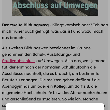
Der zweite Bildungsweg
- Klingt komisch oder? Ich hab
mich früher auch gefragt, was das ist und wozu mach,
das braucht.
Als zweiten Bildungsweg bezeichnet im Grunde
genommen den Schul-, Ausbildungs- und
Studienabschluss
auf Umwegen. Also das, was jemand
tut, der erst nach der normalen Schullaufbahn die
Abschlüsse nachholt, die es braucht, um bestimmte
Berufe zu erlangen. Die meisten gehen dafür auf die
Abendgymnasium oder ein Kolleg, um dort z.B. die
allgemeine Hochschulreife bzw. das Abitur nachzuholen
und anschließend zu studieren. So wie ich. Manche
schaffen aber auch den Weg an die
Uni ohne Abitur
so