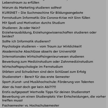
Lebenstraum zu erfüllen
Warum du Marketing studieren solltest
KURSNET – Die Suchmaschine für Bildungsangebote
Fernstudium Informatik: Die Corona-Krise mit Sinn füllen
Mit Spaß und Motivation durchs Studium
Studieren: Ja oder Nein?
Erzieherausbildung, Erziehungswissenschaften studieren oder
beides?
Sollte ich Informatik studieren?
Psychologie studieren – vom Traum zur Wirklichkeit!
Akademische Abschlüsse abseits der Universität
Internationales Wirtschaftsingenieurwesen studieren
Bewerbung zum Medizinstudium oder Zahnmedizinstudium
Wirtschaftspsychologie im Fernstudium
Stärken und Schwächen sind dein Schlüssel zum Erfolg
Studienstart ~ Bereit für das erste Semester
Sport-,Kunst- und Musikhochschule: Förderung von Talenten
Aber du hast doch gar kein Abi?!?!!!
Erstis aufgepasst! Wertvolle Tipps für deinen Studienstart
Bewerbung um einen Studienplatz: Vier Entscheidungen, die vorher
treffen musst
Fachsemester vs. Hochschulsemester