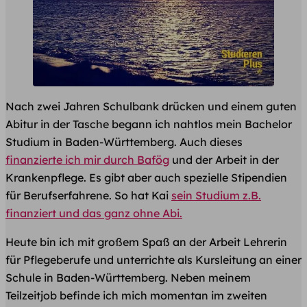
Nach zwei Jahren Schulbank drücken und einem guten
Abitur in der Tasche begann ich nahtlos mein Bachelor
Studium in Baden-Württemberg. Auch dieses
finanzierte ich mir durch Bafög
und der Arbeit in der
Krankenpflege. Es gibt aber auch spezielle Stipendien
für Berufserfahrene. So hat Kai
sein Studium z.B.
finanziert und das ganz ohne Abi.
Heute bin ich mit großem Spaß an der Arbeit Lehrerin
für Pflegeberufe und unterrichte als Kursleitung an einer
Schule in Baden-Württemberg. Neben meinem
Teilzeitjob befinde ich mich momentan im zweiten