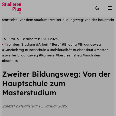
startseite
vor dem studium
zweiter bildungsweg: von der hauptsch
16.05.2016
Bearbeitet:
15.01.2026
#vor dem Studium
#Arbeit
#Beruf
#Bildung
#Bildungsweg
#Gastbeitrag
#Hochschule
#Individualität
#Lebenslauf
#Master
#zweiter bildungsweg
#Karriere
#berufseinstieg
#nach dem
abschluss
Zweiter Bildungsweg: Von der
Hauptschule zum
Masterstudium
Zuletzt aktualisiert:
15. Januar 2026