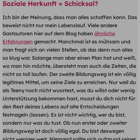
Soziale Herkunft = Schicksal?
Ich bin der Meinung, dass man alles schaffen kann. Das
beweist nicht nur mein Lebenslauf. Viele andere
Gastautoren hier auf dem Blog haben
ähnliche
Erfahrungen
gemacht. Manchmal ist es mühsam und
man fragt sich an vielen Stellen, ob das denn nun alles
so klug war. Solange man aber einen Plan hat und weiß,
wo man hin möchte, übersteht man auch die Zeiten, die
nicht so toll laufen. Der zweite Bildungsweg ist ein völlig
legitimes Mittel, um seine Ziele zu erreichen. Nur weil du
als Teeny noch nicht wusstest, was du willst oder wenig
Unterstützung bekommen hast, musst du dich nicht für
den Rest deines Lebens auf alte Entscheidungen
festnageln (lassen). Es ist nicht wichtig, wer du bist,
sondern nur was du tust. Ob nun erster oder
zweiter
Bildungsweg
ist doch völlig egal. Du bist deswegen
nicht weniger wert. Niemand sollte sich aufgrund seiner