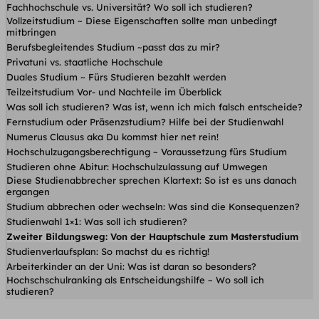
Fachhochschule vs. Universität? Wo soll ich studieren?
Vollzeitstudium ~ Diese Eigenschaften sollte man unbedingt
mitbringen
Berufsbegleitendes Studium ~passt das zu mir?
Privatuni vs. staatliche Hochschule
Duales Studium ~ Fürs Studieren bezahlt werden
Teilzeitstudium Vor- und Nachteile im Überblick
Was soll ich studieren? Was ist, wenn ich mich falsch entscheide?
Fernstudium oder Präsenzstudium? Hilfe bei der Studienwahl
Numerus Clausus aka Du kommst hier net rein!
Hochschulzugangsberechtigung ~ Voraussetzung fürs Studium
Studieren ohne Abitur: Hochschulzulassung auf Umwegen
Diese Studienabbrecher sprechen Klartext: So ist es uns danach
ergangen
Studium abbrechen oder wechseln: Was sind die Konsequenzen?
Studienwahl 1×1: Was soll ich studieren?
Zweiter Bildungsweg: Von der Hauptschule zum Masterstudium
Studienverlaufsplan: So machst du es richtig!
Arbeiterkinder an der Uni: Was ist daran so besonders?
Hochschschulranking als Entscheidungshilfe ~ Wo soll ich
studieren?