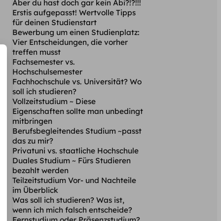
Aber du hast doch gar kein Abi?!?!!!
Erstis aufgepasst! Wertvolle Tipps
für deinen Studienstart
Bewerbung um einen Studienplatz:
Vier Entscheidungen, die vorher
treffen musst
Fachsemester vs.
Hochschulsemester
Fachhochschule vs. Universität? Wo
soll ich studieren?
Vollzeitstudium ~ Diese
Eigenschaften sollte man unbedingt
mitbringen
Berufsbegleitendes Studium ~passt
das zu mir?
Privatuni vs. staatliche Hochschule
Duales Studium ~ Fürs Studieren
bezahlt werden
Teilzeitstudium Vor- und Nachteile
im Überblick
Was soll ich studieren? Was ist,
wenn ich mich falsch entscheide?
Fernstudium oder Präsenzstudium?