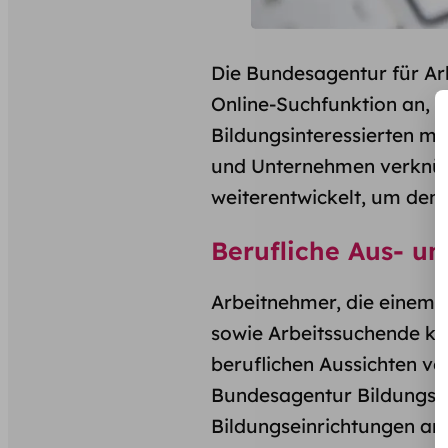
Die Bundesagentur für Ar
Online-Suchfunktion an, d
Bildungsinteressierten m
und Unternehmen verknüpf
weiterentwickelt, um den
Berufliche Aus- u
Arbeitnehmer, die einem h
sowie Arbeitssuchende kön
beruflichen Aussichten ve
Bundesagentur Bildungsa
Bildungseinrichtungen an.