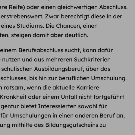
ere Reife) oder einen gleichwertigen Abschluss.
t erstrebenswert. Zwar berechtigt diese in der
 eines Studiums. Die Chancen, einen
en, steigen damit aber deutlich.
einem Berufsabschluss sucht, kann dafür
e nutzen und aus mehreren Suchkriterien
schulischen Ausbildungsberuf, über das
chlusses, bis hin zur beruflichen Umschulung.
nn ratsam, wenn die aktuelle Karriere
 Krankheit oder einem Unfall nicht fortgeführt
gentur bietet Interessierten sowohl für
 für Umschulungen in einen anderen Beruf an,
zung mithilfe des Bildungsgutscheins zu