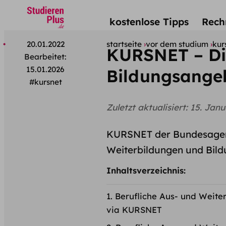
kostenlose Tipps
Rech
20.01.2022
startseite
vor dem studium
kur
KURSNET – Di
Bearbeitet:
15.01.2026
Bildungsange
#kursnet
Zuletzt aktualisiert:
15. Janu
KURSNET der Bundesagent
Weiterbildungen und Bildu
Inhaltsverzeichnis:
Berufliche Aus- und Weite
via KURSNET