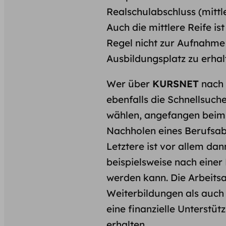
Realschulabschluss (mittl
Auch die mittlere Reife is
Regel nicht zur Aufnahme
Ausbildungsplatz zu erhalt
Wer über
KURSNET
nach 
ebenfalls die Schnellsuch
wählen, angefangen beim 
Nachholen eines Berufsabs
Letztere ist vor allem da
beispielsweise nach einer
werden kann. Die Arbeitsa
Weiterbildungen als auch
eine finanzielle Unterstüt
erhalten.