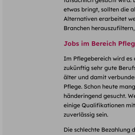
etwas bringt, sollten die 
Alternativen erarbeitet w
Branchen herauszufiltern,
Jobs im Bereich Pfle
Im Pflegebereich wird e
zukünftig sehr gute Beru
älter und damit verbunde
Pflege. Schon heute mang
händeringend gesucht. Wer
einige Qualifikationen mi
zuverlässig sein.
Die schlechte Bezahlung d