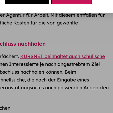
hes Angebot vor allem im Zusammenhang mit
er Agentur für Arbeit. Mit diesem entfallen für
tliche Kosten für die von gewählte
chluss nachholen
efächert.
KURSNET beinhaltet auch schulische
enen Interessierte je nach angestrebtem Ziel
abschluss nachholen können. Beim
chnellsuche, die nach der Eingabe eines
Veranstaltungsortes nach passenden Angeboten
schen