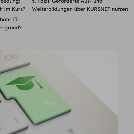
bildung:
Fazit: Geförderte Aus- und
h im Kurs?
Weiterbildungen über KURSNET nutzen
bote für
tergrund?