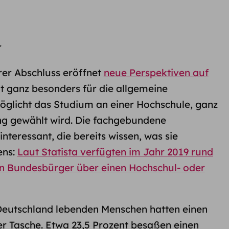
r
rer Abschluss eröffnet
neue Perspektiven auf
t ganz besonders für die allgemeine
öglicht das Studium an einer Hochschule, ganz
ung gewählt wird. Die fachgebundene
 interessant, die bereits wissen, was sie
ens:
Laut Statista verfügten im Jahr 2019 rund
en Bundesbürger über einen Hochschul- oder
 Deutschland lebenden Menschen hatten einen
r Tasche. Etwa 23,5 Prozent besaßen einen