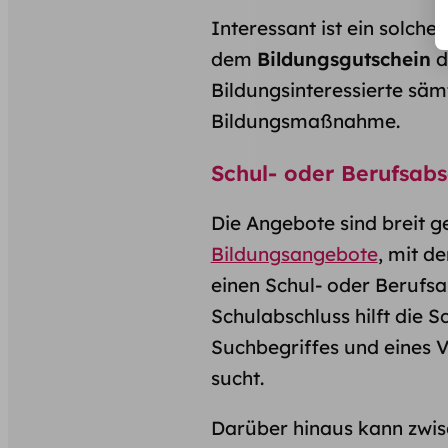
Interessant ist ein solc
dem
Bildungsgutschein
d
Bildungsinteressierte säm
Bildungsmaßnahme.
Schul- oder Berufsabs
Die Angebote sind breit g
Bildungsangebote
, mit d
einen Schul- oder Berufs
Schulabschluss hilft die S
Suchbegriffes und eines 
sucht.
Darüber hinaus kann zwi