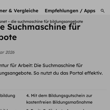
ner & Vergleiche
Empfehlungen / Apps
snet – die suchmaschine für bildungsangebote
e Suchmaschine für
bote
ar 2026
ur für Arbeit: Die Suchmaschine für
ngsangebote. So nutzt du das Portal effektiv.
rbildung
Mit dem Bildungsgutschein zur
kostenfreien Bildungsmaßnahme