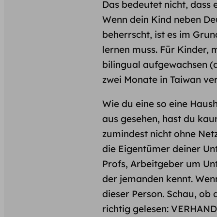
Das bedeutet nicht, dass 
Wenn dein Kind neben De
beherrscht, ist es im Gru
lernen muss. Für Kinder, 
bilingual aufgewachsen (d
zwei Monate in Taiwan ve
Wie du eine so eine Haush
aus gesehen, hast du kau
zumindest nicht ohne Netz
die Eigentümer deiner Un
Profs, Arbeitgeber um Un
der jemanden kennt. Wenn 
dieser Person. Schau, ob 
richtig gelesen: VERHANDE