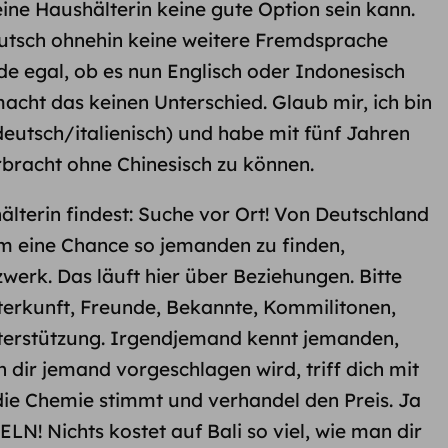
eine Haushälterin keine gute Option sein kann.
utsch ohnehin keine weitere Fremdsprache
nde egal, ob es nun Englisch oder Indonesisch
macht das keinen Unterschied. Glaub mir, ich bin
eutsch/italienisch) und habe mit fünf Jahren
rbracht ohne Chinesisch zu können.
älterin findest: Suche vor Ort! Von Deutschland
m eine Chance so jemanden zu finden,
werk. Das läuft hier über Beziehungen. Bitte
terkunft, Freunde, Bekannte, Kommilitonen,
terstützung. Irgendjemand kennt jemanden,
dir jemand vorgeschlagen wird, triff dich mit
die Chemie stimmt und verhandel den Preis. Ja
LN! Nichts kostet auf Bali so viel, wie man dir