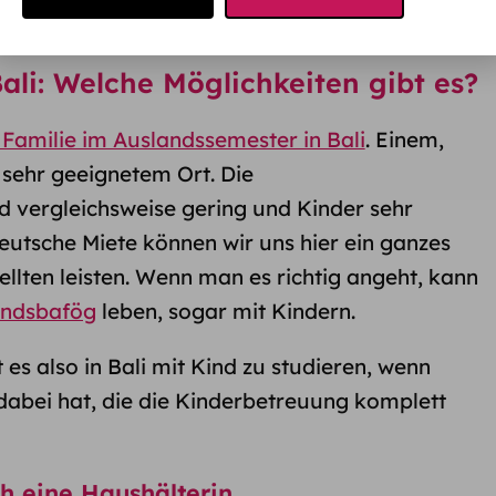
ege. Wer etwas nicht will, findet Gründe“
li: Welche Möglichkeiten gibt es?
 Familie im Auslandssemester in Bali
. Einem,
n sehr geeignetem Ort. Die
d vergleichsweise gering und Kinder sehr
utsche Miete können wir uns hier ein ganzes
llten leisten. Wenn man es richtig angeht, kann
andsbafög
leben, sogar mit Kindern.
es also in Bali mit Kind zu studieren, wenn
dabei hat, die die Kinderbetreuung komplett
h eine Haushälterin