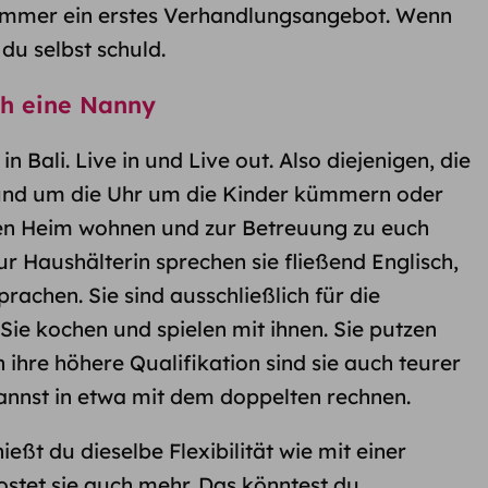
t immer ein erstes Verhandlungsangebot. Wenn
 du selbst schuld.
ch eine Nanny
n Bali. Live in und Live out. Also diejenigen, die
rund um die Uhr um die Kinder kümmern oder
nen Heim wohnen und zur Betreuung zu euch
 Haushälterin sprechen sie fließend Englisch,
chen. Sie sind ausschließlich für die
Sie kochen und spielen mit ihnen. Sie putzen
h ihre höhere Qualifikation sind sie auch
teurer
kannst in etwa mit dem doppelten rechnen.
enießt du
dieselbe Flexibilität wie mit einer
kostet sie auch mehr. Das könntest du