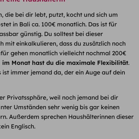
, die bei dir lebt, putzt, kocht und sich um
et in Bali ca. 100€ monatlich. Das ist für
ssbar günstig. Du solltest bei dieser
h mit einkalkulieren, dass du zusätzlich noch
afür gehen monatlich vielleicht nochmal 200€
 im Monat hast du die maximale Flexibilität
.
s ist immer jemand da, der ein Auge auf dein
r Privatssphäre, weil noch jemand bei dir
unter Umständen sehr wenig bis gar keinen
rn. Außerdem sprechen Haushälterinnen dieser
ein Englisch.