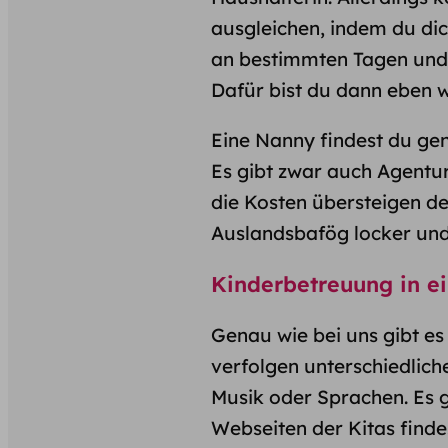
ausgleichen, indem du dic
an bestimmten Tagen und 
Dafür bist du dann eben w
Eine Nanny findest du ge
Es gibt zwar auch Agentur
die Kosten übersteigen d
Auslandsbafög locker und
Kinderbetreuung in ei
Genau wie bei uns gibt es
verfolgen unterschiedlich
Musik oder Sprachen. Es g
Webseiten der Kitas findes