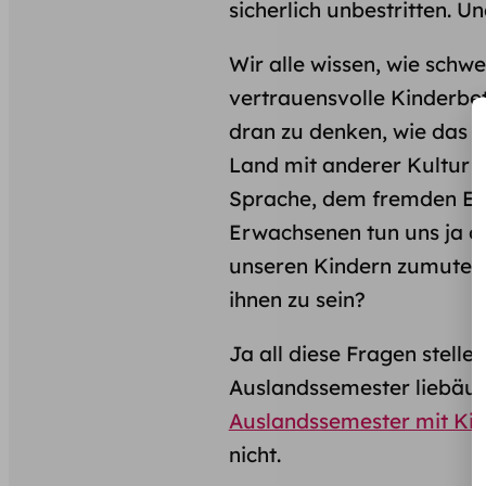
sicherlich unbestritten. U
Wir alle wissen, wie schwe
vertrauensvolle Kinderbe
dran zu denken, wie das 
Land mit anderer Kultur u
Sprache, dem fremden Es
Erwachsenen tun uns ja o
unseren Kindern zumuten?
ihnen zu sein?
Ja all diese Fragen stelle
Auslandssemester liebäuge
Auslandssemester mit Ki
nicht.