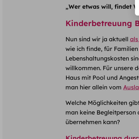
„Wer etwas will, findet W
Kinderbetreuung Ba
Nun sind wir ja aktuell
als
wie ich finde, für Familie
Lebenshaltungskosten sin
willkommen. Für unsere de
Haus mit Pool und Angeste
man hier allein vom
Ausl
Welche Möglichkeiten gibt 
man keine Begleitperson 
übernehmen kann?
Kinderbetreuung durc