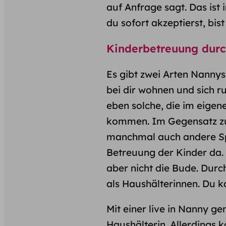
auf Anfrage sagt. Das is
du sofort akzeptierst, bist
Kinderbetreuung dur
Es gibt zwei Arten Nannys i
bei dir wohnen und sich 
eben solche, die im eige
kommen. Im Gegensatz zur
manchmal auch andere Spra
Betreuung der Kinder da. 
aber nicht die Bude. Durc
als Haushälterinnen
. Du 
Mit einer live in Nanny g
Haushälterin
. Allerdings 