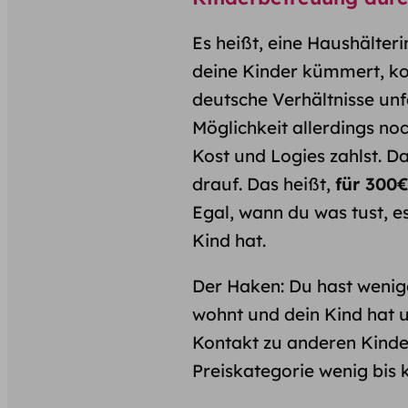
Es heißt, eine Haushälterin
deine Kinder kümmert, kost
deutsche Verhältnisse unfa
Möglichkeit allerdings noc
Kost und Logies zahlst. D
drauf. Das heißt,
für 300€
Egal, wann du was tust, e
Kind hat.
Der Haken:
Du hast wenige
wohnt und dein Kind hat 
Kontakt zu anderen Kinde
Preiskategorie wenig bis k