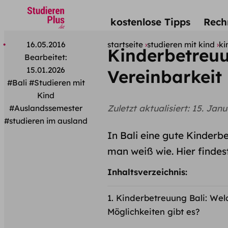
kostenlose Tipps
Rech
16.05.2016
startseite
studieren mit kind
ki
Kinderbetreuu
Bearbeitet:
15.01.2026
Vereinbarkeit
#Bali
#Studieren mit
Kind
Zuletzt aktualisiert:
15. Janu
#Auslandssemester
#studieren im ausland
In Bali eine gute Kinderbe
man weiß wie. Hier findest
Inhaltsverzeichnis:
Kinderbetreuung Bali: Wel
Möglichkeiten gibt es?