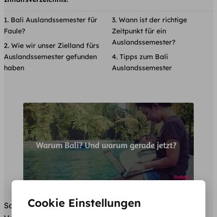
Bali Auslandssemester für
Wann ist der richtige
Faule?
Zeitpunkt für ein
Auslandssemester?
Wie wir unser Zielland fürs
Auslandssemester gefunden
Tipps zum Bali
haben
Auslandssemester
Cookie Einstellungen
Sobald wir Freunden und Bekannten von unserem