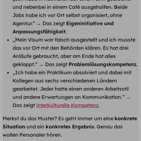
und nebenbei in einem Café ausgeholfen. Beide
Jobs habe ich vor Ort selbst organisiert, ohne
Agentur.“ → Das zeigt
Eigeninitiative und
Anpassungsfähigkeit
.
„Mein Visum war falsch ausgestellt und ich musste
das vor Ort mit den Behörden klären. Es hat drei
Anläufe gebraucht, aber am Ende hat alles
geklappt.“ → Das zeigt
Problemlösungskompetenz
.
„Ich habe ein Praktikum absolviert und dabei mit
Kollegen aus sechs verschiedenen Ländern
gearbeitet. Jeder hatte einen anderen Arbeitsstil
und andere Erwartungen an Kommunikation.“ →
Das zeigt
interkulturelle Kompetenz
.
Merkst du das Muster? Es geht immer um eine
konkrete
Situation
und ein
konkretes Ergebnis
. Genau das
wollen Personaler hören.