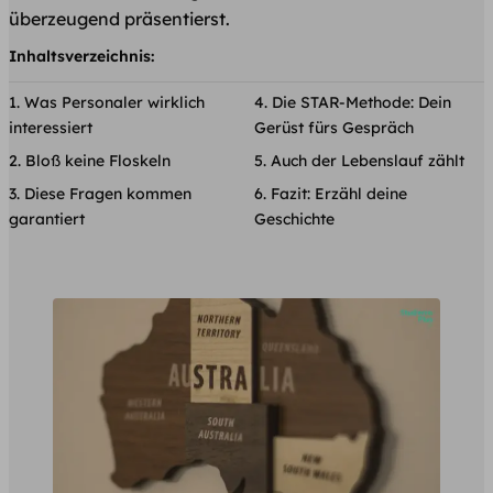
überzeugend präsentierst.
Inhaltsverzeichnis:
Was Personaler wirklich
Die STAR-Methode: Dein
interessiert
Gerüst fürs Gespräch
Bloß keine Floskeln
Auch der Lebenslauf zählt
Diese Fragen kommen
Fazit: Erzähl deine
garantiert
Geschichte