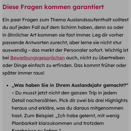
Diese Fragen kommen garantiert
Ein paar Fragen zum Thema Auslandsaufenthalt solltest
du auf jeden Fall auf dem Schirm haben, denn so oder
in ähnlicher Art kommen sie fast immer. Leg dir vorher
passende Antworten zurecht, aber lerne sie nicht stur
auswendig – das merkt der Personaler sofort. Wichtig ist
bei
Bewerbungsgesprächen
auch, nicht zu übertreiben
oder Dinge einfach zu erfinden. Das kommt früher oder
später immer raus!
„Was haben Sie in Ihrem Auslandsjahr gemacht?“
– Du musst jetzt nicht den ganzen Trip in jedem
Detail nacherzählen. Pick dir zwei bis drei Highlights
heraus und erkläre, was du daraus mitgenommen
hast. Zum Beispiel: „Ich habe gelernt, mit wenig
Planbarkeit klarzukommen und trotzdem
Ergebnisse zu liefern.“