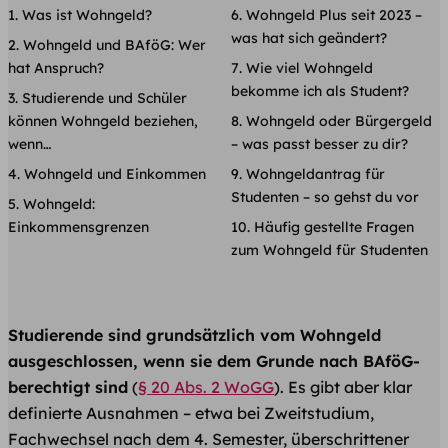
Was ist Wohngeld?
Wohngeld Plus seit 2023 –
was hat sich geändert?
Wohngeld und BAföG: Wer
hat Anspruch?
Wie viel Wohngeld
bekomme ich als Student?
Studierende und Schüler
können Wohngeld beziehen,
Wohngeld oder Bürgergeld
wenn…
– was passt besser zu dir?
Wohngeld und Einkommen
Wohngeldantrag für
Studenten – so gehst du vor
Wohngeld:
Einkommensgrenzen
Häufig gestellte Fragen
zum Wohngeld für Studenten
Studierende sind grundsätzlich vom Wohngeld
ausgeschlossen, wenn sie dem Grunde nach BAföG-
berechtigt sind
(
§ 20 Abs. 2 WoGG
). Es gibt aber klar
definierte Ausnahmen – etwa bei Zweitstudium,
Fachwechsel nach dem 4. Semester, überschrittener