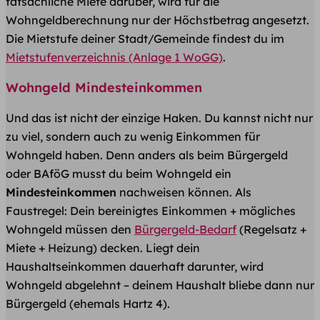
tatsächliche Miete darüber, wird für die
Wohngeldberechnung nur der Höchstbetrag angesetzt.
Die Mietstufe deiner Stadt/Gemeinde findest du im
Mietstufenverzeichnis (Anlage 1 WoGG)
.
Wohngeld Mindesteinkommen​
Und das ist nicht der einzige Haken. Du kannst nicht nur
zu viel, sondern auch zu wenig Einkommen für
Wohngeld haben. Denn anders als beim Bürgergeld
oder BAföG musst du beim Wohngeld ein
Mindesteinkommen
nachweisen können. Als
Faustregel: Dein bereinigtes Einkommen + mögliches
Wohngeld müssen den
Bürgergeld-Bedarf
(Regelsatz +
Miete + Heizung) decken. Liegt dein
Haushaltseinkommen dauerhaft darunter, wird
Wohngeld abgelehnt – deinem Haushalt bliebe dann nur
Bürgergeld (ehemals Hartz 4).