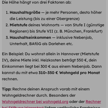
Die Höhe hängt von drei Faktoren ab:
Haushaltsgröße
— je mehr Personen, desto höher
die Leistung (bis zu einer Obergrenze)
Mietstufe
deines Wohnorts — von Stufe I (günstige
Regionen) bis Stufe VII (z. B. München, Frankfurt)
Haushaltseinkommen
— inklusive Nebenjob,
Unterhalt, BAföG als Darlehen etc.
Ein Beispiel: Du wohnst allein in Hannover (Mietstufe
IV), deine Miete inkl. Heizkosten beträgt 550 €, dein
Einkommen liegt bei 300 € aus einem Nebenjob. Dann
kannst du mit etwa
310–350 € Wohngeld pro Monat
rechnen.
Tipp:
Rechne deinen Anspruch vorab mit einem
Wohngeldrechner durch. Besonders der
Wohngeldrechner bei wohngeld.org
oder der
Rechner
bei Stiftung Warentest
liefern verlässliche Ergebnisse.