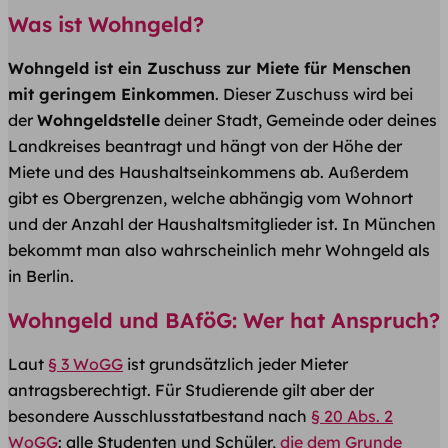
Was ist Wohngeld?
Wohngeld ist ein Zuschuss zur Miete für Menschen
mit geringem Einkommen
. Dieser Zuschuss wird bei
der
Wohngeldstelle
deiner Stadt, Gemeinde oder deines
Landkreises beantragt und hängt von der Höhe der
Miete und des Haushaltseinkommens ab. Außerdem
gibt es Obergrenzen, welche abhängig vom Wohnort
und der Anzahl der Haushaltsmitglieder ist. In München
bekommt man also wahrscheinlich mehr Wohngeld als
in Berlin.
Wohngeld und BAföG: Wer hat Anspruch?
Laut
§ 3 WoGG
ist grundsätzlich jeder Mieter
antragsberechtigt. Für Studierende gilt aber der
besondere Ausschlusstatbestand nach
§ 20 Abs. 2
WoGG
: alle Studenten und Schüler,
die dem Grunde