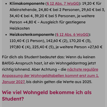
Klimakomponente
(
§ 12 Abs. 7 WoGG
): 19,20 € für
Alleinstehende, 24,80 € bei 2 Personen, 29,60 € bei 3,
34,40 € bei 4, 39,20 € bei 5 Personen, je weitere
Person +4,80 € – Ausgleich für gestiegene
Heizkosten
Heizkostenkomponente
(
§ 12 Abs. 6 WoGG
):
110,40 € (1 Person), 142,60 € (2), 170,20 € (3),
197,80 € (4), 225,40 € (5), je weitere Person +27,60 €
Für dich als Student bedeutet das: Wenn du keinen
BAföG-Anspruch hast, ist ein Wohngeldantrag jetzt
richtig lohnend. Aber Achtung – die
nächste reguläre
Anpassung der Wohngeldtabellen kommt erst zum 1.
Januar 2027
, bis dahin gelten die Werte aus 2025.
Wie viel Wohngeld bekomme ich als
Student?