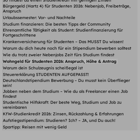
Bürgergeld (Hartz 4) für Studenten 2026: Nebenjob, Freibeträge,
Anspruch
Urlaubssemester: Vor- und Nachteile
Studium finanzieren: Die besten Tipps der Community
Ehrenamtliche Tätigkeit als Student: Studienfinanzierung für
Fortgeschrittene
Krankenversicherung für Studenten ~ Das MUSST Du wissen!
Warum du dich heute noch für ein Stipendium bewerben solltest
Wie du trotz zweier Nebenjobs Zeit fürs Studium findest
Wohngeld für Studenten 2026: Anspruch, Höhe & Antrag
Warum dein Schulzeugnis scheißegal ist
Steuererklärung STUDENTEN AUFGEPASST!
Deutschlandstipendium Bewerbung – Du musst kein Überflieger
sein!
Jobben neben dem Studium – Wie du als Freelancer einen Job
findest
Studentische Hilfskraft: Der beste Weg, Studium und Job zu
vereinbaren
KfW-Studienkredit 2026: Zinsen, Rückzahlung & Erfahrungen
Aufstiegsstipendium: Studieren? Ich? – JA, und Du auch!
Spartipp: Reisen mit wenig Geld