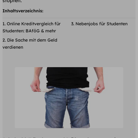
stopfen.
Inhaltsverzeichnis:
Online Kreditvergleich für
Nebenjobs für Studenten
Studenten: BAföG & mehr
Die Sache mit dem Geld
verdienen