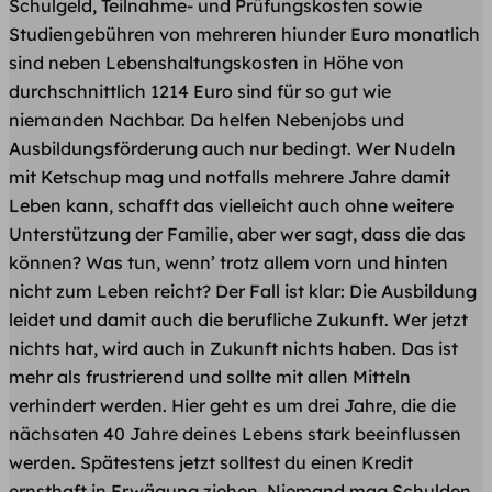
Schulgeld, Teilnahme- und Prüfungskosten sowie
Studiengebühren von mehreren hiunder Euro monatlich
sind neben Lebenshaltungskosten in Höhe von
durchschnittlich 1214 Euro sind für so gut wie
niemanden Nachbar. Da helfen Nebenjobs und
Ausbildungsförderung auch nur bedingt. Wer Nudeln
mit Ketschup mag und notfalls mehrere Jahre damit
Leben kann, schafft das vielleicht auch ohne weitere
Unterstützung der Familie, aber wer sagt, dass die das
können? Was tun, wenn’ trotz allem vorn und hinten
nicht zum Leben reicht? Der Fall ist klar: Die Ausbildung
leidet und damit auch die berufliche Zukunft. Wer jetzt
nichts hat, wird auch in Zukunft nichts haben. Das ist
mehr als frustrierend und sollte mit allen Mitteln
verhindert werden. Hier geht es um drei Jahre, die die
nächsaten 40 Jahre deines Lebens stark beeinflussen
werden. Spätestens jetzt solltest du einen Kredit
ernsthaft in Erwägung ziehen. Niemand mag Schulden,