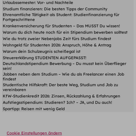
Urlaubssemester: Vor- und Nachteile
Studium finanzieren: Die besten Tipps der Community
Ehrenamtliche Tätigkeit als Student: Studienfinanzierung für
Fortgeschrittene
Krankenversicherung für Studenten ~ Das MUSST Du wissen!
Warum du dich heute noch für ein Stipendium bewerben solltest
Wie du trotz zweier Nebenjobs Zeit fürs Studium findest
Wohngeld für Studenten 2026: Anspruch, Höhe & Antrag
Warum dein Schulzeugnis scheißegal ist
Steuererklärung STUDENTEN AUFGEPASST!
Deutschlandstipendium Bewerbung – Du musst kein Überflieger
sein!
Jobben neben dem Studium – Wie du als Freelancer einen Job
findest
Studentische Hilfskraft: Der beste Weg, Studium und Job zu
vereinbaren
KfW-Studienkredit 2026: Zinsen, Rückzahlung & Erfahrungen
Aufstiegsstipendium: Studieren? Ich? – JA, und Du auch!
Spartipp: Reisen mit wenig Geld
Cookie Einstellungen ändern