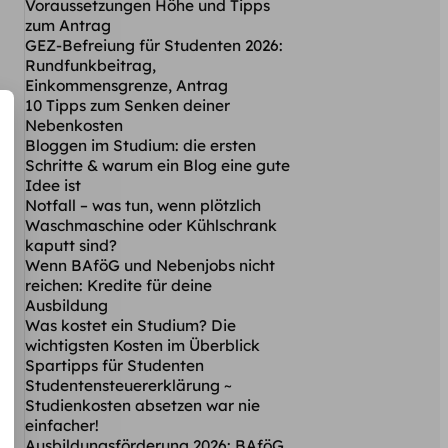
Voraussetzungen Höhe und Tipps
zum Antrag
GEZ-Befreiung für Studenten 2026:
Rundfunkbeitrag,
Einkommensgrenze, Antrag
10 Tipps zum Senken deiner
Nebenkosten
Bloggen im Studium: die ersten
Schritte & warum ein Blog eine gute
Idee ist
Notfall – was tun, wenn plötzlich
Waschmaschine oder Kühlschrank
kaputt sind?
Wenn BAföG und Nebenjobs nicht
reichen: Kredite für deine
Ausbildung
Was kostet ein Studium? Die
wichtigsten Kosten im Überblick
Spartipps für Studenten
Studentensteuererklärung ~
Studienkosten absetzen war nie
einfacher!
Ausbildungsförderung 2026: BAföG,