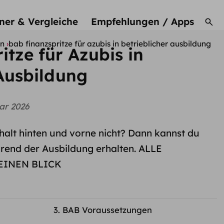
ner & Vergleiche
Empfehlungen / Apps
en
bab finanzspritze für azubis in betrieblicher ausbildung
tze für Azubis in
 Ausbildung
ar 2026
alt hinten und vorne nicht? Dann kannst du
hrend der Ausbildung erhalten. ALLE
EINEN BLICK
BAB Voraussetzungen