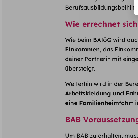
Berufsausbildungsbeihilfe 
Wie errechnet sic
Wie beim BAföG wird auc
Einkommen,
das Einkomme
deiner Partnerin mit eing
übersteigt.
Weiterhin wird in der Be
Arbeitskleidung und Fah
eine Familienheimfahrt 
BAB Voraussetzun
Um BAB zu erhalten, mus