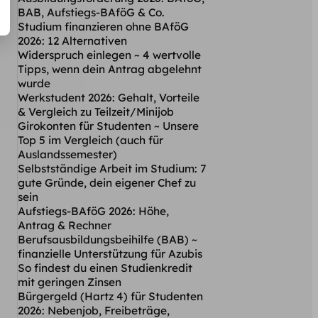
BAB, Aufstiegs-BAföG & Co.
Studium finanzieren ohne BAföG
2026: 12 Alternativen
Widerspruch einlegen ~ 4 wertvolle
Tipps, wenn dein Antrag abgelehnt
wurde
Werkstudent 2026: Gehalt, Vorteile
& Vergleich zu Teilzeit/Minijob
Girokonten für Studenten ~ Unsere
Top 5 im Vergleich (auch für
Auslandssemester)
Selbstständige Arbeit im Studium: 7
gute Gründe, dein eigener Chef zu
sein
Aufstiegs-BAföG 2026: Höhe,
Antrag & Rechner
Berufsausbildungsbeihilfe (BAB) ~
finanzielle Unterstützung für Azubis
So findest du einen Studienkredit
mit geringen Zinsen
Bürgergeld (Hartz 4) für Studenten
2026: Nebenjob, Freibeträge,