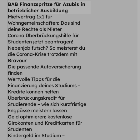
BAB Finanzspritze für Azubis in
betrieblicher Ausbildung
Mietvertrag 1x1 für
Wohngemeinschaften: Das sind
deine Rechte als Mieter
Corona Überbrückungshilfe für
Studenten jetzt beantragen!
Nebenjob futsch? So meisterst du
die Corona-Krise trotzdem mit
Bravour
Die passende Autoversicherung
finden
Wertvolle Tipps für die
Finanzierung deines Studiums –
Kredite können helfen
Überbrückungskredit für
Studierende – wie sich kurzfristige
Engpässe meistern lassen
Geld optimieren: kostenlose
Girokonten und Kreditkarten für
Studenten
Kindergeld im Studium ~