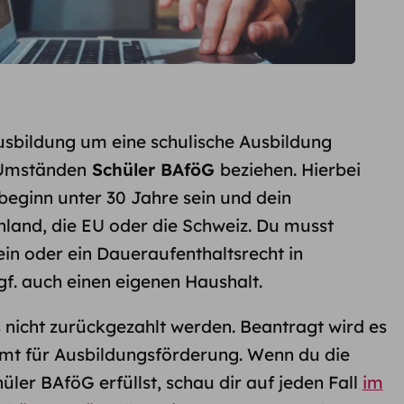
usbildung um eine schulische Ausbildung
 Umständen
Schüler BAföG
beziehen. Hierbei
eginn unter 30 Jahre sein und dein
hland, die EU oder die Schweiz. Du musst
in oder ein Daueraufenthaltsrecht in
f. auch einen eigenen Haushalt.
nicht zurückgezahlt werden. Beantragt wird es
mt für Ausbildungsförderung. Wenn du die
er BAföG erfüllst, schau dir auf jeden Fall
im