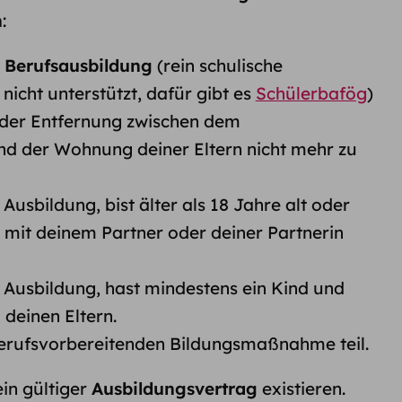
n
:
 Berufsausbildung
(rein schulische
icht unterstützt, dafür gibt es
Schülerbafög
)
der Entfernung zwischen dem
nd der Wohnung deiner Eltern nicht mehr zu
Ausbildung, bist älter als 18 Jahre alt oder
t mit deinem Partner oder deiner Partnerin
 Ausbildung, hast mindestens ein Kind und
 deinen Eltern.
erufsvorbereitenden Bildungsmaßnahme teil.
in gültiger
Ausbildungsvertrag
existieren.