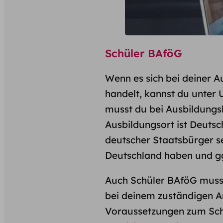
Schüler BAföG
Wenn es sich bei deiner A
handelt, kannst du unter
musst du bei Ausbildungsb
Ausbildungsort ist Deutsc
deutscher Staatsbürger se
Deutschland haben und gg
Auch Schüler BAföG muss 
bei deinem zuständigen A
Voraussetzungen zum Schül