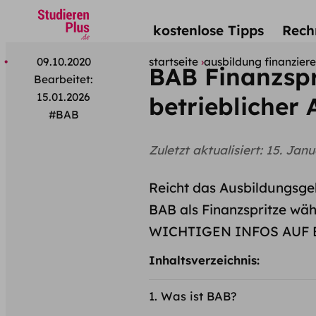
kostenlose Tipps
Rech
09.10.2020
startseite
ausbildung finanzier
BAB Finanzspri
Bearbeitet:
15.01.2026
betrieblicher
#BAB
Zuletzt aktualisiert:
15. Janu
Reicht das Ausbildungsgeh
BAB als Finanzspritze wä
WICHTIGEN INFOS AUF 
Inhaltsverzeichnis:
Was ist BAB?