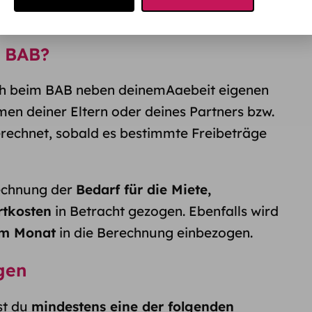
nicht.
h BAB?
h beim BAB neben deinemAaebeit eigenen
n deiner Eltern oder deines Partners bzw.
erechnet, sobald es bestimmte Freibeträge
rechnung der
Bedarf für die Miete,
rtkosten
in Betracht gezogen. Ebenfalls wird
im Monat
in die Berechnung einbezogen.
gen
st du
mindestens eine der folgenden