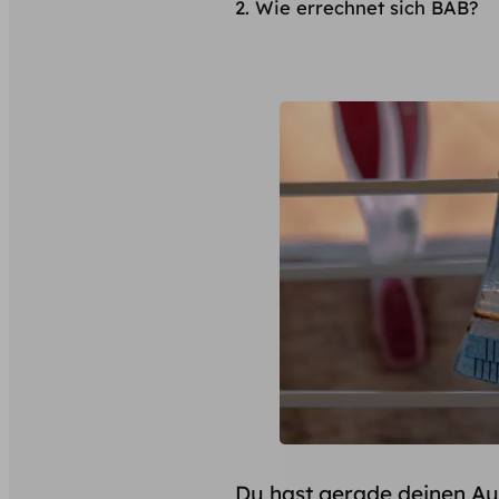
Wie errechnet sich BAB?
Du hast gerade deinen Au