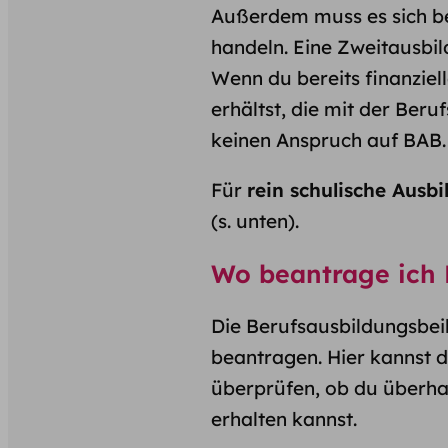
Außerdem muss es sich b
handeln. Eine Zweitausbil
Wenn du bereits finanziel
erhältst, die mit der Beru
keinen Anspruch auf BAB.
Für
rein schulische Ausb
(s. unten).
Wo beantrage ich
Die Berufsausbildungsbeih
beantragen. Hier kannst 
überprüfen, ob du überha
erhalten kannst.