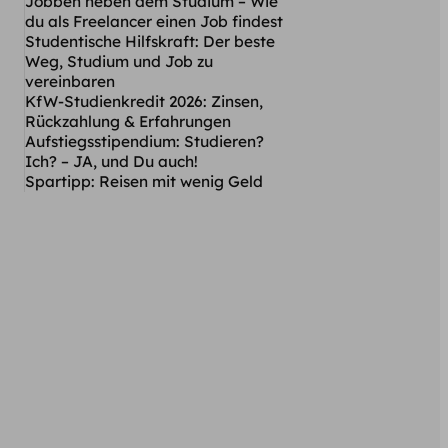
Jobben neben dem Studium – Wie
du als Freelancer einen Job findest
Studentische Hilfskraft: Der beste
Weg, Studium und Job zu
vereinbaren
KfW-Studienkredit 2026: Zinsen,
Rückzahlung & Erfahrungen
Aufstiegsstipendium: Studieren?
Ich? – JA, und Du auch!
Spartipp: Reisen mit wenig Geld