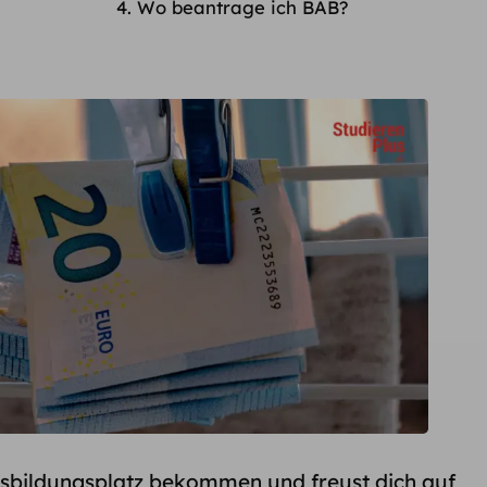
Wo beantrage ich BAB?
sbildungsplatz bekommen und freust dich auf