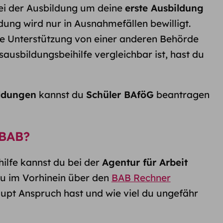
ei der Ausbildung um deine
erste Ausbildung
dung wird nur in Ausnahmefällen bewilligt.
le Unterstützung von einer anderen Behörde
fsausbildungsbeihilfe vergleichbar ist, hast du
ildungen
kannst du
Schüler BAföG
beantragen
 BAB?
ilfe kannst du bei der
Agentur für Arbeit
du im Vorhinein über den
BAB Rechner
upt Anspruch hast und wie viel du ungefähr