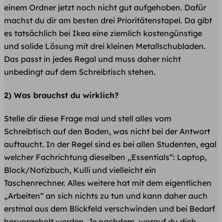
einem Ordner jetzt noch nicht gut aufgehoben. Dafür
machst du dir am besten drei Prioritätenstapel. Da gibt
es tatsächlich bei Ikea eine ziemlich kostengünstige
und solide Lösung mit drei kleinen Metallschubladen.
Das passt in jedes Regal und muss daher nicht
unbedingt auf dem Schreibtisch stehen.
2) Was brauchst du wirklich?
Stelle dir diese Frage mal und stell alles vom
Schreibtisch auf den Boden, was nicht bei der Antwort
auftaucht. In der Regel sind es bei allen Studenten, egal
welcher Fachrichtung dieselben „Essentials“: Laptop,
Block/Notizbuch, Kulli und vielleicht ein
Taschenrechner. Alles weitere hat mit dem eigentlichen
„Arbeiten“ an sich nichts zu tun und kann daher auch
erstmal aus dem Blickfeld verschwinden und bei Bedarf
hervorgeholt werden. Je nachdem, worauf du dich