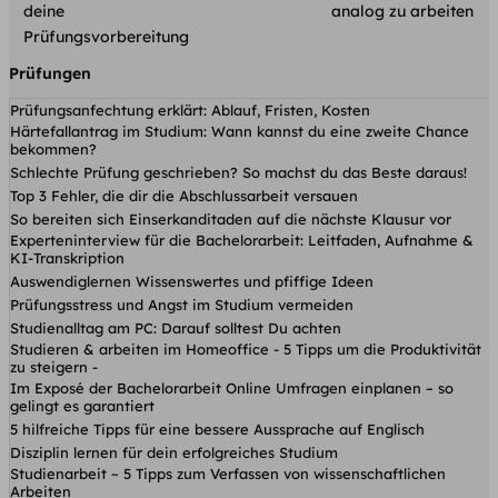
deine
analog zu arbeiten
Prüfungsvorbereitung
Prüfungen
Prüfungsanfechtung erklärt: Ablauf, Fristen, Kosten
Härtefallantrag im Studium: Wann kannst du eine zweite Chance
bekommen?
Schlechte Prüfung geschrieben? So machst du das Beste daraus!
Top 3 Fehler, die dir die Abschlussarbeit versauen
So bereiten sich Einserkanditaden auf die nächste Klausur vor
Experteninterview für die Bachelorarbeit: Leitfaden, Aufnahme &
KI-Transkription
Auswendiglernen Wissenswertes und pfiffige Ideen
Prüfungsstress und Angst im Studium vermeiden
Studienalltag am PC: Darauf solltest Du achten
Studieren & arbeiten im Homeoffice - 5 Tipps um die Produktivität
zu steigern -
Im Exposé der Bachelorarbeit Online Umfragen einplanen – so
gelingt es garantiert
5 hilfreiche Tipps für eine bessere Aussprache auf Englisch
Disziplin lernen für dein erfolgreiches Studium
Studienarbeit ~ 5 Tipps zum Verfassen von wissenschaftlichen
Arbeiten