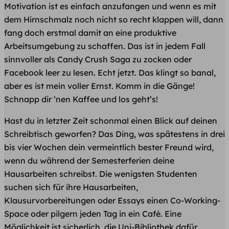
Motivation ist es einfach anzufangen und wenn es mit
dem Hirnschmalz noch nicht so recht klappen will, dann
fang doch erstmal damit an eine produktive
Arbeitsumgebung zu schaffen. Das ist in jedem Fall
sinnvoller als Candy Crush Saga zu zocken oder
Facebook leer zu lesen. Echt jetzt. Das klingt so banal,
aber es ist mein voller Ernst. Komm in die Gänge!
Schnapp dir ‘nen Kaffee und los geht’s!
Hast du in letzter Zeit schonmal einen Blick auf deinen
Schreibtisch geworfen? Das Ding, was spätestens in drei
bis vier Wochen dein vermeintlich bester Freund wird,
wenn du während der Semesterferien deine
Hausarbeiten schreibst. Die wenigsten Studenten
suchen sich für ihre Hausarbeiten,
Klausurvorbereitungen oder Essays einen Co-Working-
Space oder pilgern jeden Tag in ein Café. Eine
Möglichkeit ist sicherlich, die Uni-Bibliothek dafür