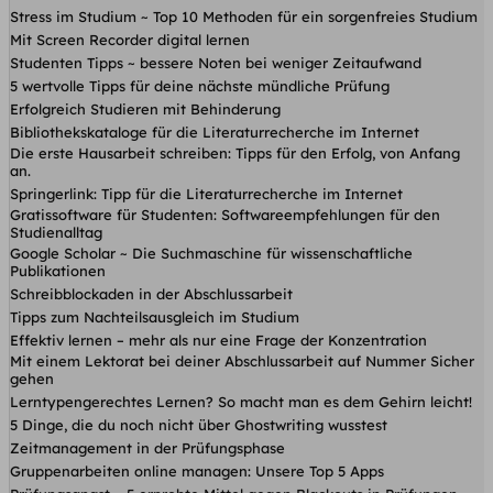
Stress im Studium ~ Top 10 Methoden für ein sorgenfreies Studium
Mit Screen Recorder digital lernen
Studenten Tipps ~ bessere Noten bei weniger Zeitaufwand
5 wertvolle Tipps für deine nächste mündliche Prüfung
Erfolgreich Studieren mit Behinderung
Bibliothekskataloge für die Literaturrecherche im Internet
Die erste Hausarbeit schreiben: Tipps für den Erfolg, von Anfang
an.
Springerlink: Tipp für die Literaturrecherche im Internet
Gratissoftware für Studenten: Softwareempfehlungen für den
Studienalltag
Google Scholar ~ Die Suchmaschine für wissenschaftliche
Publikationen
Schreibblockaden in der Abschlussarbeit
Tipps zum Nachteilsausgleich im Studium
Effektiv lernen – mehr als nur eine Frage der Konzentration
Mit einem Lektorat bei deiner Abschlussarbeit auf Nummer Sicher
gehen
Lerntypengerechtes Lernen? So macht man es dem Gehirn leicht!
5 Dinge, die du noch nicht über Ghostwriting wusstest
Zeitmanagement in der Prüfungsphase
Gruppenarbeiten online managen: Unsere Top 5 Apps