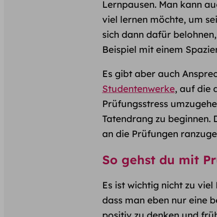
Lernpausen. Man kann auc
viel lernen möchte, um se
sich dann dafür belohnen,
Beispiel mit einem Spazi
Es gibt aber auch Anspre
Studentenwerke
, auf die
Prüfungsstress umzugehe
Tatendrang zu beginnen. D
an die Prüfungen ranzugeh
So gehst du mit Pr
Es ist wichtig nicht zu vi
dass man eben nur eine be
positiv zu denken und frü