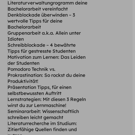
Literaturverwaltungrogramm deine
Bachelorarbeit vereinfacht
Denkblockade überwinden ~ 3
wertvolle Tipps für deine
Bachelorarbeit
Gruppenarbeit a.k.a. Allein unter
Idioten
Schreibblockade ~ 4 bewährte
Tipps für gestresste Studenten
Motivation zum Lernen: Das Leiden
der Studenten
Pomodoro Technik vs.
Prokrastination: So rockst du deine
Produktivität!
Präsentation Tipps, für einen
selbstbewussten Auftritt
Lernstrategien: Mit diesen 3 Regeln
wirst du zur Lernmaschine!
Seminararbeit: Wissenschaftlich
schreiben leicht gemacht
Literaturrecherche im Studium:
Zitierfähige Quellen finden und