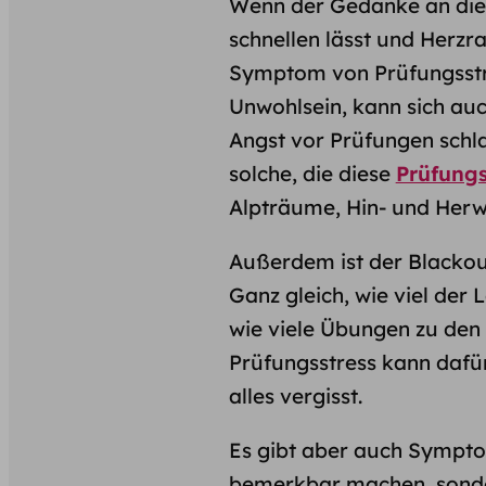
Wenn der Gedanke an die
schnellen lässt und Herzr
Symptom von Prüfungsstre
Unwohlsein, kann sich auc
Angst vor Prüfungen schl
solche, die diese
Prüfung
Alpträume, Hin- und Her
Außerdem ist der Blackou
Ganz gleich, wie viel der
wie viele Übungen zu den
Prüfungsstress kann dafür
alles vergisst.
Es gibt aber auch Sympto
bemerkbar machen, sonder