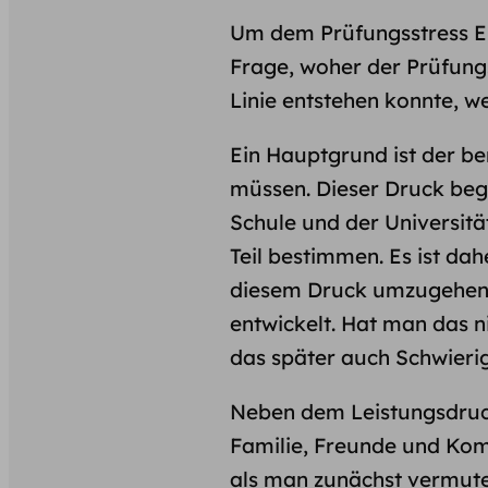
Um dem Prüfungsstress Ein
Frage, woher der Prüfung
Linie entstehen konnte, w
Ein Hauptgrund ist der be
müssen. Dieser Druck begin
Schule und der Universit
Teil bestimmen. Es ist dah
diesem Druck umzugehen
entwickelt. Hat man das n
das später auch Schwieri
Neben dem Leistungsdruc
Familie, Freunde und Kom
als man zunächst vermutet