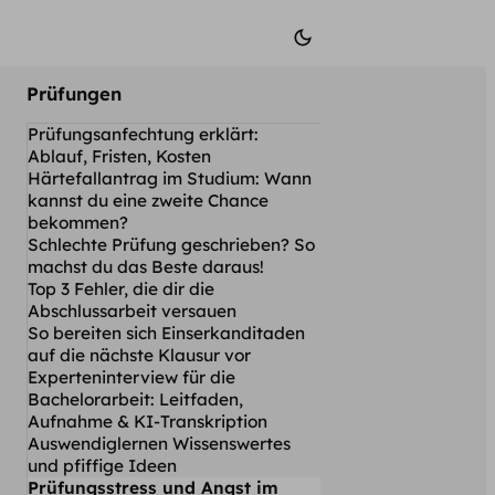
Prüfungen
Prüfungsanfechtung erklärt:
Ablauf, Fristen, Kosten
Härtefallantrag im Studium: Wann
kannst du eine zweite Chance
bekommen?
Schlechte Prüfung geschrieben? So
machst du das Beste daraus!
Top 3 Fehler, die dir die
Abschlussarbeit versauen
So bereiten sich Einserkanditaden
auf die nächste Klausur vor
Experteninterview für die
Bachelorarbeit: Leitfaden,
Aufnahme & KI-Transkription
Auswendiglernen Wissenswertes
und pfiffige Ideen
Prüfungsstress und Angst im