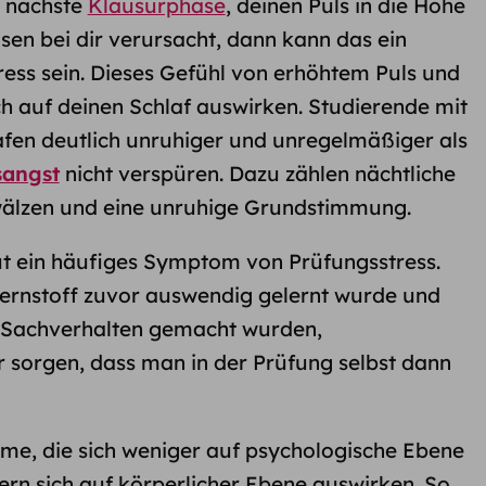
 nächste
Klausurphase
, deinen Puls in die Höhe
asen bei dir verursacht, dann kann das ein
ss sein. Dieses Gefühl von erhöhtem Puls und
h auf deinen Schlaf auswirken. Studierende mit
afen deutlich unruhiger und unregelmäßiger als
sangst
nicht verspüren. Dazu zählen nächtliche
wälzen und eine unruhige Grundstimmung.
t ein häufiges Symptom von Prüfungsstress.
 Lernstoff zuvor auswendig gelernt wurde und
 Sachverhalten gemacht wurden,
 sorgen, dass man in der Prüfung selbst dann
me, die sich weniger auf psychologische Ebene
n sich auf körperlicher Ebene auswirken. So