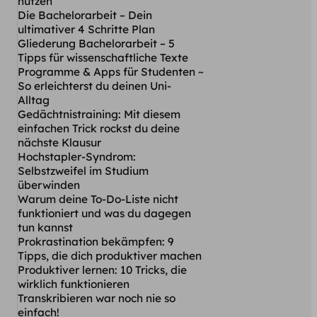
nutzen
Die Bachelorarbeit – Dein
ultimativer 4 Schritte Plan
Gliederung Bachelorarbeit – 5
Tipps für wissenschaftliche Texte
Programme & Apps für Studenten ~
So erleichterst du deinen Uni-
Alltag
Gedächtnistraining: Mit diesem
einfachen Trick rockst du deine
nächste Klausur
Hochstapler-Syndrom:
Selbstzweifel im Studium
überwinden
Warum deine To-Do-Liste nicht
funktioniert und was du dagegen
tun kannst
Prokrastination bekämpfen: 9
Tipps, die dich produktiver machen
Produktiver lernen: 10 Tricks, die
wirklich funktionieren
Transkribieren war noch nie so
einfach!