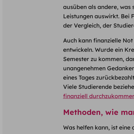
ausüben als andere, was si
Leistungen auswirkt. Bei 
der Vergleich, der Studi
Auch kann finanzielle Not 
entwickeln. Wurde ein Kr
Semester zu kommen, dann
unangenehmen Gedanken im
eines Tages zurückbezahl
Viele Studierende beziehe
finanziell durchzukomme
Methoden, wie man
Was helfen kann, ist ein