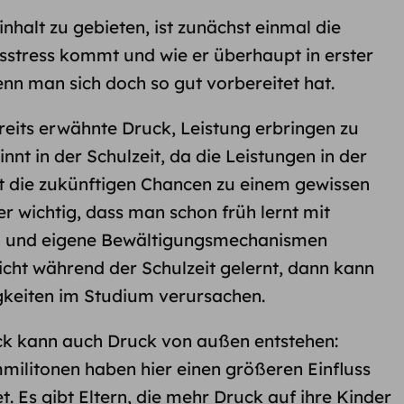
halt zu gebieten, ist zunächst einmal die
sstress kommt und wie er überhaupt in erster
enn man sich doch so gut vorbereitet hat.
reits erwähnte Druck, Leistung erbringen zu
nt in der Schulzeit, da die Leistungen in der
ät die zukünftigen Chancen zu einem gewissen
er wichtig, dass man schon früh lernt mit
 und eigene Bewältigungsmechanismen
icht während der Schulzeit gelernt, dann kann
gkeiten im Studium verursachen.
k kann auch Druck von außen entstehen:
militonen haben hier einen größeren Einfluss
. Es gibt Eltern, die mehr Druck auf ihre Kinder