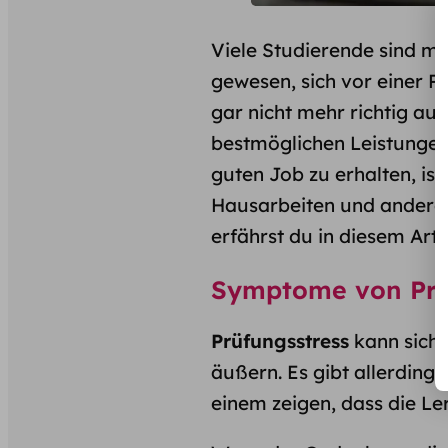
Viele Studierende sind m
gewesen, sich vor einer Pr
gar nicht mehr richtig a
bestmöglichen Leistungen
guten Job zu erhalten, ist
Hausarbeiten und andere
erfährst du in diesem Artik
Symptome von Prü
Prüfungsstress
kann sich 
äußern. Es gibt allerding
einem zeigen, dass die Ler