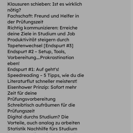
Klausuren schieben: Ist es wirklich
nötig?
Fachschaft: Freund und Helfer in
der Prüfungszeit
Richtig kommunizieren: Erreiche
deine Ziele in Studium und Job
Produktivität steigern durch
Tapetenwechsel [Endspurt #3]
Endspurt #2 – Setup, Tools,
Vorbereitung….Prokrastination
eben!
Endspurt #1: Auf geht's!
Speedreading – 5 Tipps, wie du die
Literaturflut schneller meisterst!
Eisenhower Prinzip: Sofort mehr
Zeit für deine
Prüfungsvorbereitung
Schreibtisch aufräumen für die
Prüfungszeit
Digital durchs Studium? Die
Vorteile, auch analog zu arbeiten
Statistik Nachhilfe fürs Studium