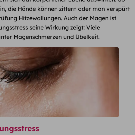
in, die Hände können zittern oder man verspürt
rüfung Hitzewallungen. Auch der Magen ist
ungsstress seine Wirkung zeigt: Viele
unter Magenschmerzen und Übelkeit.
ungsstress