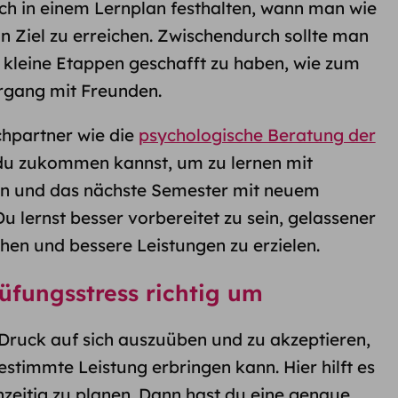
h in einem Lernplan festhalten, wann man wie
in Ziel zu erreichen. Zwischendurch sollte man
 kleine Etappen geschafft zu haben, wie zum
ergang mit Freunden.
chpartner wie die
psychologische Beratung der
 du zukommen kannst, um zu lernen mit
n und das nächste Semester mit neuem
u lernst besser vorbereitet zu sein, gelassener
en und bessere Leistungen zu erzielen.
üfungsstress richtig um
el Druck auf sich auszuüben und zu akzeptieren,
stimmte Leistung erbringen kann. Hier hilft es
hzeitig zu planen. Dann hast du eine genaue