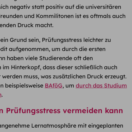
ch negativ statt positiv auf die universitären
Freunden und Kommilitonen ist es oftmals auch
erenden Druck macht.
ein Grund sein, Prüfungsstress leichter zu
edit aufgenommen, um durch die ersten
 haben viele Studierende oft den
 Hinterkopf, dass dieser schließlich auch
t werden muss, was zusätzlichen Druck erzeugt.
n beispielsweise
BAföG
, um
durch das Studium
n
.
 Prüfungsstress vermeiden kann
e angenehme Lernatmosphäre mit eingeplanten