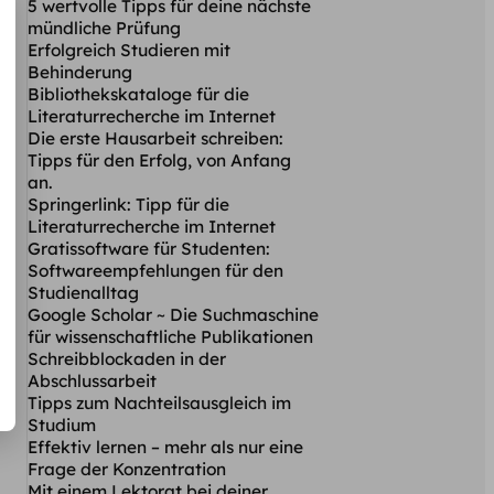
5 wertvolle Tipps für deine nächste
mündliche Prüfung
Erfolgreich Studieren mit
Behinderung
Bibliothekskataloge für die
Literaturrecherche im Internet
Die erste Hausarbeit schreiben:
Tipps für den Erfolg, von Anfang
an.
Springerlink: Tipp für die
Literaturrecherche im Internet
Gratissoftware für Studenten:
Softwareempfehlungen für den
Studienalltag
Google Scholar ~ Die Suchmaschine
für wissenschaftliche Publikationen
Schreibblockaden in der
Abschlussarbeit
Tipps zum Nachteilsausgleich im
Studium
Effektiv lernen – mehr als nur eine
Frage der Konzentration
Mit einem Lektorat bei deiner