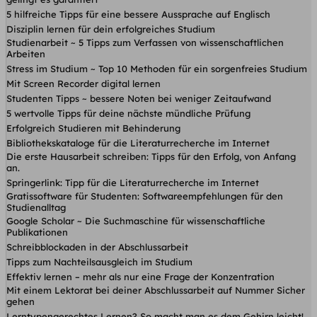
5 hilfreiche Tipps für eine bessere Aussprache auf Englisch
Disziplin lernen für dein erfolgreiches Studium
Studienarbeit ~ 5 Tipps zum Verfassen von wissenschaftlichen
Arbeiten
Stress im Studium ~ Top 10 Methoden für ein sorgenfreies Studium
Mit Screen Recorder digital lernen
Studenten Tipps ~ bessere Noten bei weniger Zeitaufwand
5 wertvolle Tipps für deine nächste mündliche Prüfung
Erfolgreich Studieren mit Behinderung
Bibliothekskataloge für die Literaturrecherche im Internet
Die erste Hausarbeit schreiben: Tipps für den Erfolg, von Anfang
an.
Springerlink: Tipp für die Literaturrecherche im Internet
Gratissoftware für Studenten: Softwareempfehlungen für den
Studienalltag
Google Scholar ~ Die Suchmaschine für wissenschaftliche
Publikationen
Schreibblockaden in der Abschlussarbeit
Tipps zum Nachteilsausgleich im Studium
Effektiv lernen – mehr als nur eine Frage der Konzentration
Mit einem Lektorat bei deiner Abschlussarbeit auf Nummer Sicher
gehen
Lerntypengerechtes Lernen? So macht man es dem Gehirn leicht!