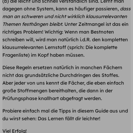
(b) die leicht und schnell verständlich sind. Lernt man
dagegen ohne System, kann es häufiger passieren,
dass
man an schweren und nicht wirklich klausurrelevanten
Themen festhängen bleibt
. Unter Zeitmangel ist das ein
richtiges Problem! Wichtig: Wenn man Bestnoten
schreiben will, wird man natürlich i.d.R. den kompletten
klausurrelevanten Lernstoff (sprich: Die komplette
Fragenliste) im Kopf haben müssen.
Diese Regeln ersetzen natürlich in manchen Fächern
nicht das grundsätzliche Durchdringen des Stoffes.
Aber jeder von uns kennt die Fächer, die eben einfach
große Stoffmengen bereithalten, die dann in der
Prüfungsphase knallhart abgefragt werden.
Probiere einfach mal die Tipps in diesem Guide aus und
du wirst sehen: Das Lernen fällt dir leichter!
Viel Erfolg! ​