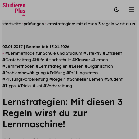
startseite
prüfungen
lernstrategien: mit diesen 3 regeln wirst du zu
03.01.2017
Bearbeitet:
15.01.2026
#Lernmethode für Schule und Studium
#Effektiv
#Effizient
#Gastebeitrag
#Hilfe
#Hochschule
#Klausur
#Lernen
#Lernmethoden
#Lernstrategien
#Lesen
#Organisation
#Problembewältigung
#Prüfung
#Prüfungsstress
#Prüfungsvorbereitung
#Regeln
#Schneller Lernen
#Student
#Tipps;
#Tricks
#Uni
#Vorbereitung
Lernstrategien: Mit diesen 3
Regeln wirst du zur
Lernmaschine!