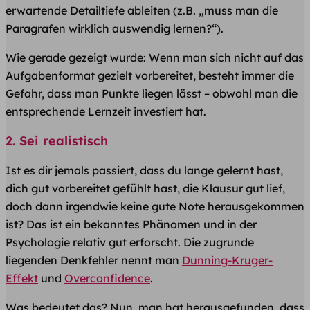
erwartende Detailtiefe ableiten (z.B. „muss man die
Paragrafen wirklich auswendig lernen?“).
Wie gerade gezeigt wurde: Wenn man sich nicht auf das
Aufgabenformat gezielt vorbereitet, besteht immer die
Gefahr, dass man Punkte liegen lässt – obwohl man die
entsprechende Lernzeit investiert hat.
2. Sei realistisch
Ist es dir jemals passiert, dass du lange gelernt hast,
dich gut vorbereitet gefühlt hast, die Klausur gut lief,
doch dann irgendwie keine gute Note herausgekommen
ist? Das ist ein bekanntes Phänomen und in der
Psychologie relativ gut erforscht. Die zugrunde
liegenden Denkfehler nennt man
Dunning-Kruger-
Effekt
und
Overconfidence
.
Was bedeutet das? Nun, man hat herausgefunden, dass