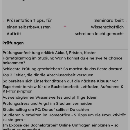
Präsentation Tipps, für
Seminararbeit:
einen selbstbewussten
Wissenschaftlich
Auftritt
schreiben leicht gemacht
Prüfungen
Prüfungsanfechtung erklärt: Ablauf, Fristen, Kosten
Härtefallantrag im Studium: Wann kannst du eine zweite Chance
bekommen?
Schlechte Prüfung geschrieben? So machst du das Beste daraus!
Top 3 Fehler, die dir die Abschlussarbeit versauen
So bereiten sich Einserkanditaden auf die nächste Klausur vor
Experteninterview für die Bachelorarbeit: Leitfaden, Aufnahme &
KI-Transkription
Auswendiglernen Wissenswertes und pfiffige Ideen
Prüfungsstress und Angst im Studium vermeiden
Studienalltag am PC: Darauf solltest Du achten
Studieren & arbeiten im Homeoffice - 5 Tipps um die Produktivität
zu steigern -
Im Exposé der Bachelorarbeit Online Umfragen einplanen – so
gelingt es garantiert