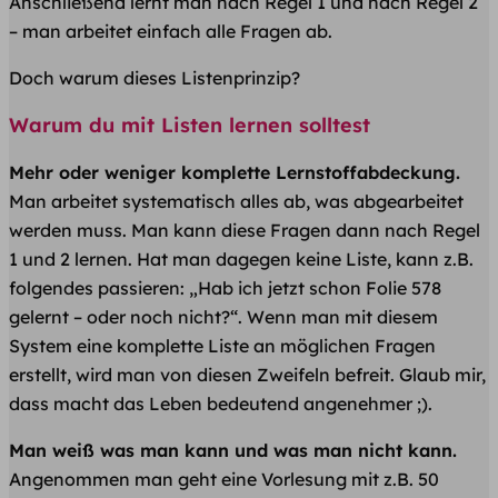
Anschließend lernt man nach Regel 1 und nach Regel 2
– man arbeitet einfach alle Fragen ab.
Doch warum dieses Listenprinzip?
Warum du mit Listen lernen solltest
Mehr oder weniger komplette Lernstoffabdeckung.
Man arbeitet systematisch alles ab, was abgearbeitet
werden muss. Man kann diese Fragen dann nach Regel
1 und 2 lernen. Hat man dagegen keine Liste, kann z.B.
folgendes passieren: „Hab ich jetzt schon Folie 578
gelernt – oder noch nicht?“. Wenn man mit diesem
System eine komplette Liste an möglichen Fragen
erstellt, wird man von diesen Zweifeln befreit. Glaub mir,
dass macht das Leben bedeutend angenehmer ;).
Man weiß was man kann und was man nicht kann.
Angenommen man geht eine Vorlesung mit z.B. 50